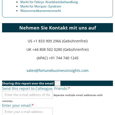
Markt für Fabrys -Krankheitsbehandlung
Markt für Morquio -Syndrom
Waisenmedikamentenmarkt
Nehmen Sie Kontakt mit uns auf
US
+1 833 909 2966 (Gebührenfrei)
UK
+44 808 502 0280 (Gebührenfrei)
(APAC) +91 744 740 1245
sales@fortunebusinessinsights.com
Sharing this report over the email
×
Send this report to Colleague, Friends:
*
Separate multiple email addresses with
commas.
Enter your email:
*