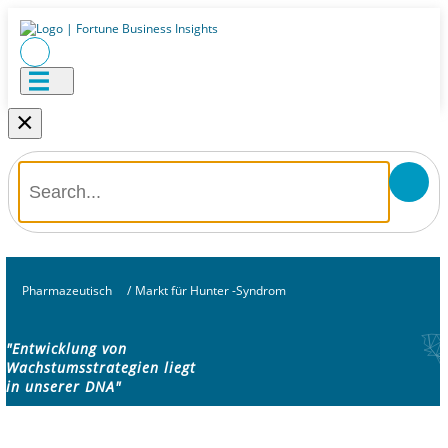
×
Pharmazeutisch
/
Markt für Hunter -Syndrom
"Entwicklung von
Wachstumsstrategien liegt
in unserer DNA"