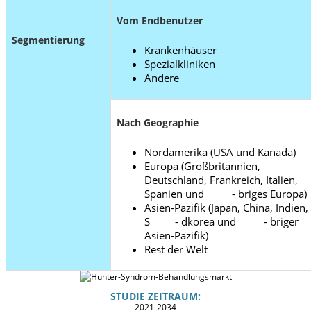
Vom Endbenutzer
Segmentierung
Krankenhäuser
Spezialkliniken
Andere
Nach Geographie
Nordamerika (USA und Kanada)
Europa (Großbritannien,
Deutschland, Frankreich, Italien,
Spanien und - briges Europa)
Asien-Pazifik (Japan, China, Indien,
S - dkorea und - briger
Asien-Pazifik)
Rest der Welt
STUDIE ZEITRAUM:
2021-2034