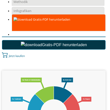
Methodik
Infografiken
Gratis-PDF herunterladen
Gratis-PDF herunterladen
Jetzt kaufen