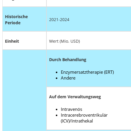
Historische
2021-2024
Periode
Einheit
Wert (Mio. USD)
Durch Behandlung
Enzymersatztherapie (ERT)
Andere
Auf dem Verwaltungsweg
Intravenös
Intracerebroventrikulär
(ICV)/Intrathekal