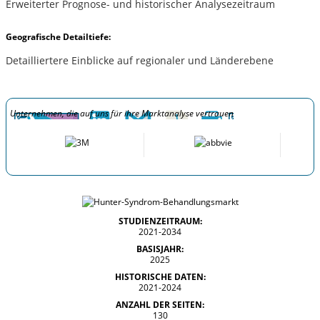
Erweiterter Prognose- und historischer Analysezeitraum
Geografische Detailtiefe:
Detailliertere Einblicke auf regionaler und Länderebene
Unternehmen, die auf uns für ihre Marktanalyse vertrauen
STUDIENZEITRAUM:
2021-2034
BASISJAHR:
2025
HISTORISCHE DATEN:
2021-2024
ANZAHL DER SEITEN:
130