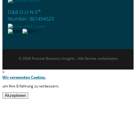
®
D&B D-U-N-S
Number: 861494523
© 2026 Fortune Business Insights . Alle Rechte vorbehalten
×
Wir verwenden Cookies.
um Ihre Erfahrung zu verbessern.
Akzeptieren