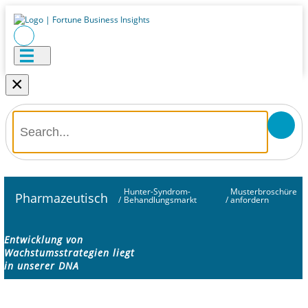
×
Hunter-Syndrom-
Musterbroschüre
Pharmazeutisch
/
Behandlungsmarkt
/
anfordern
Entwicklung von
Wachstumsstrategien liegt
in unserer DNA