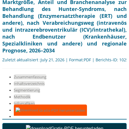
Marktgröße, Anteil und Branchenanalyse zur
Behandlung des Hunter-Syndroms, nach
Behandlung (Enzymersatztherapie (ERT) und
andere), nach Verabreichungsweg (intravenös
und intrazerebroventrikulär (ICV)/intrathekal),
nach Endbenutzer (Krankenhäuser,
Spezialkliniken und andere) und regionale
Prognose, 2026–2034
Zuletzt aktualisiert :July 21, 2026 | Format:PDF | Berichts-ID: 102
Zusammenfassung
Inhaltsverzeichnis
Segmentierung
Methodik
Infografiken
Gratis-PDF herunterladen
Gratis-PDF herunterladen