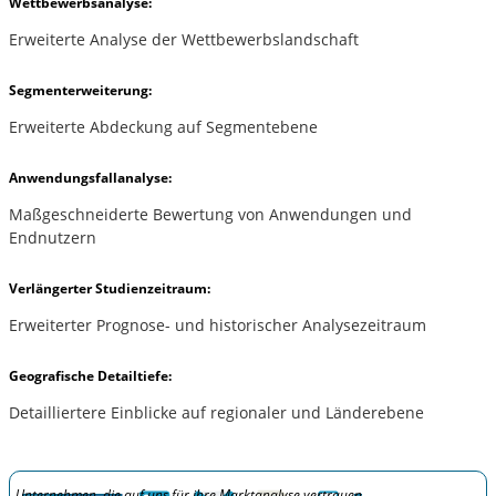
Wettbewerbsanalyse:
Erweiterte Analyse der Wettbewerbslandschaft
Segmenterweiterung:
Erweiterte Abdeckung auf Segmentebene
Anwendungsfallanalyse:
Maßgeschneiderte Bewertung von Anwendungen und
Endnutzern
Verlängerter Studienzeitraum:
Erweiterter Prognose- und historischer Analysezeitraum
Geografische Detailtiefe:
Detailliertere Einblicke auf regionaler und Länderebene
Unternehmen, die auf uns für ihre Marktanalyse vertrauen