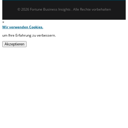
© 2026 Fortune Business Insights . Alle Rechte vorbehalten
×
Wir verwenden Cookies.
um Ihre Erfahrung zu verbessern.
Akzeptieren