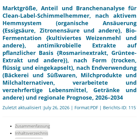
Marktgröße, Anteil und Branchenanalyse für
Clean-Label-Schimmelhemmer, nach aktivem
Hemmsystem (organische Ansäuerung
{Essigsäure, Zitronensäure und andere}, Bio-
Fermentation {kultiviertes Weizenmehl und
andere}, antimikrobielle Extrakte auf
pflanzlicher Basis {Rosmarinextrakt, Grüntee-
Extrakt und andere}), nach Form (trocken,
flüssig und eingekapselt), nach Endverwendung
(Bäckerei und Süßwaren, Milchprodukte und
Milchalternativen, verarbeitete und
verzehrfertige Lebensmittel, Getränke und
andere) und regionale Prognose, 2026–2034
Zuletzt aktualisiert :July 26, 2026 | Format:PDF | Berichts-ID: 115
Zusammenfassung
Inhaltsverzeichnis