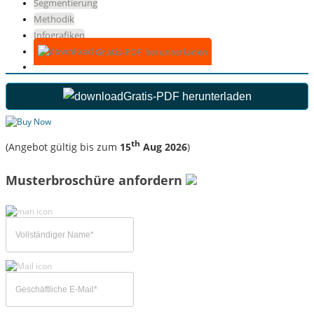
Segmentierung
Methodik
Infografiken
Gratis-PDF herunterladen
Gratis-PDF herunterladen
th
(Angebot gültig bis zum
15
Aug 2026
)
Musterbroschüre anfordern