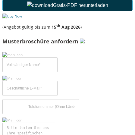
Gratis-PDF herunterladen
th
(Angebot gültig bis zum
15
Aug 2026
)
Musterbroschüre anfordern