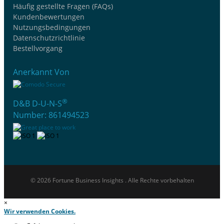
Häufig gestellte Fragen (FAQs)
Kundenbewertungen
Nutzungsbedingungen
Datenschutzrichtlinie
Bestellvorgang
Anerkannt Von
®
D&B D-U-N-S
Number: 861494523
© 2026 Fortune Business Insights . Alle Rechte vorbehalten
×
Wir verwenden Cookies.