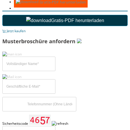
Gratis-PDF herunterladen
Gratis-PDF herunterladen
Jetzt kaufen
Musterbroschüre anfordern
Sicherheitscode