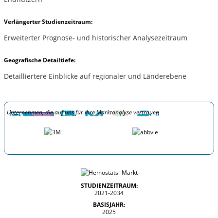
Verlängerter Studienzeitraum:
Erweiterter Prognose- und historischer Analysezeitraum
Geografische Detailtiefe:
Detailliertere Einblicke auf regionaler und Länderebene
Unternehmen, die auf uns für ihre Marktanalyse vertrauen
STUDIENZEITRAUM:
2021-2034
BASISJAHR:
2025