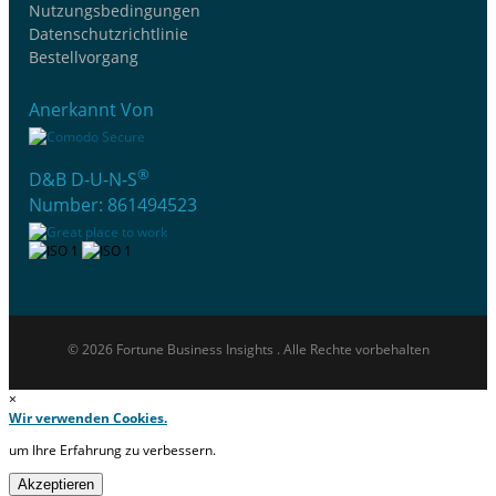
Nutzungsbedingungen
Datenschutzrichtlinie
Bestellvorgang
Anerkannt Von
®
D&B D-U-N-S
Number: 861494523
© 2026 Fortune Business Insights . Alle Rechte vorbehalten
×
Wir verwenden Cookies.
um Ihre Erfahrung zu verbessern.
Akzeptieren