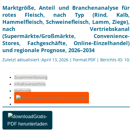
Marktgröße, Anteil und Branchenanalyse für
rotes Fleisch, nach Typ (Rind, Kalb,
Hammelfleisch, Schweinefleisch, Lamm, Ziege),
nach Vertriebskanal
(Supermärkte/Großmärkte, Convenience-
Stores, Fachgeschäfte, Online-Einzelhandel)
und regionale Prognose, 2026–2034
Zuletzt aktualisiert :April 13, 2026 | Format:PDF | Berichts-ID: 10
Zusammenfassung
Inhaltsverzeichnis
Methodik
Gratis-PDF herunterladen
Gratis-
PDF herunterladen