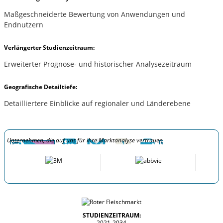
Maßgeschneiderte Bewertung von Anwendungen und
Endnutzern
Verlängerter Studienzeitraum:
Erweiterter Prognose- und historischer Analysezeitraum
Geografische Detailtiefe:
Detailliertere Einblicke auf regionaler und Länderebene
Unternehmen, die auf uns für ihre Marktanalyse vertrauen
STUDIENZEITRAUM:
2021-2034