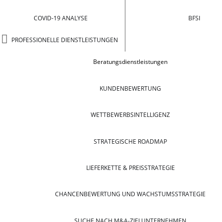
COVID-19 ANALYSE
BFSI
PROFESSIONELLE DIENSTLEISTUNGEN
Beratungsdienstleistungen
KUNDENBEWERTUNG
WETTBEWERBSINTELLIGENZ
STRATEGISCHE ROADMAP
LIEFERKETTE & PREISSTRATEGIE
CHANCENBEWERTUNG UND WACHSTUMSSTRATEGIE
SUCHE NACH M&A-ZIELUNTERNEHMEN