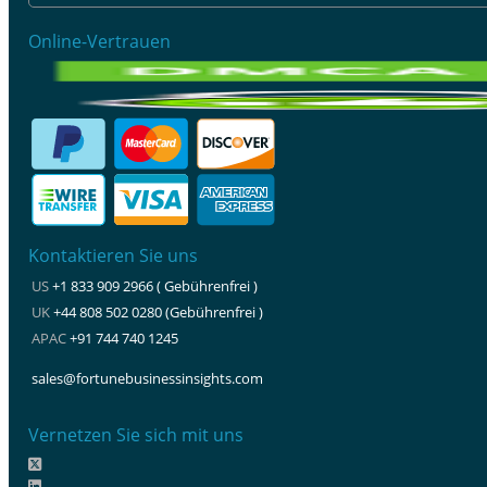
Online-Vertrauen
Kontaktieren Sie uns
US
+1 833 909 2966 ( Gebührenfrei )
UK
+44 808 502 0280 (Gebührenfrei )
APAC
+91 744 740 1245
sales@fortunebusinessinsights.com
Vernetzen Sie sich mit uns