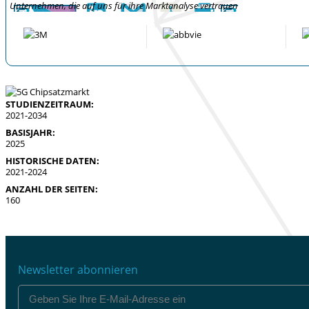
Unternehmen, die auf uns für ihre Marktanalyse vertrauen
STUDIENZEITRAUM:
2021-2034
BASISJAHR:
2025
HISTORISCHE DATEN:
2021-2024
ANZAHL DER SEITEN:
160
Newsletter abonnieren