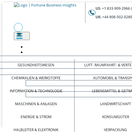
US:
+1 833-909-2966 
UK:
+44 808-502-0280
GESUNDHEITSWESEN
LUFT- RAUMFAHRT- & VERT
CHEMIKALIEN & WERKSTOFFE
AUTOMOBIL & TRANSP
INFORMATION & TECHNOLOGIE
LEBENSMITTEL & GETR
MASCHINEN & ANLAGEN
LANDWIRTSCHAFT
ENERGIE & STROM
KONSUMGÜTER
HALBLEITER & ELEKTRONIK
VERPACKUNG