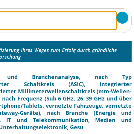
ifizierung Ihres Weges zum Erfolg durch gründliche
orschung
teil und Branchenanalyse, nach Typ
ierter Schaltkreis (ASIC), integrierter
grierter Millimeterwellenschaltkreis (mm-Wellen-
s), nach Frequenz (Sub-6 GHz, 26–39 GHz und über
rtphone/Tablets, vernetzte Fahrzeuge, vernetzte
ateway-Geräte), nach Branche (Energie und
ng, IT und Telekommunikation, Medien und
 Unterhaltungselektronik, Gesu