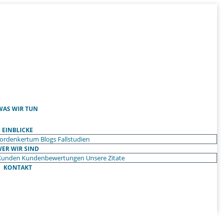
WAS WIR TUN
EINBLICKE
ordenkertum
Blogs
Fallstudien
ER WIR SIND
Kunden
Kundenbewertungen
Unsere Zitate
KONTAKT