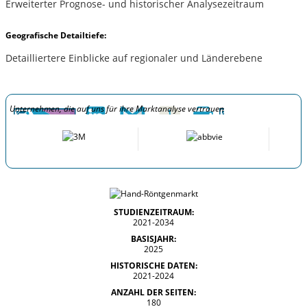
Erweiterter Prognose- und historischer Analysezeitraum
Geografische Detailtiefe:
Detailliertere Einblicke auf regionaler und Länderebene
Unternehmen, die auf uns für ihre Marktanalyse vertrauen
STUDIENZEITRAUM:
2021-2034
BASISJAHR:
2025
HISTORISCHE DATEN:
2021-2024
ANZAHL DER SEITEN:
180