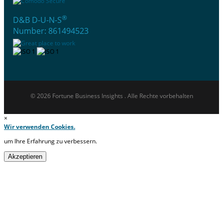
®
D&B D-U-N-S
Number: 861494523
© 2026 Fortune Business Insights . Alle Rechte vorbehalten
×
Wir verwenden Cookies.
um Ihre Erfahrung zu verbessern.
Akzeptieren