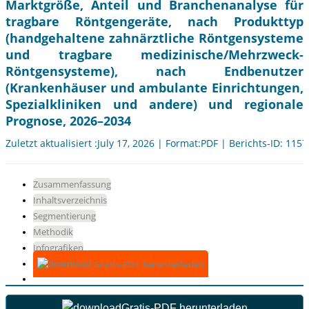
Marktgröße, Anteil und Branchenanalyse für
tragbare Röntgengeräte, nach Produkttyp
(handgehaltene zahnärztliche Röntgensysteme
und tragbare medizinische/Mehrzweck-
Röntgensysteme), nach Endbenutzer
(Krankenhäuser und ambulante Einrichtungen,
Spezialkliniken und andere) und regionale
Prognose, 2026–2034
Zuletzt aktualisiert :July 17, 2026 | Format:PDF | Berichts-ID: 115
Zusammenfassung
Inhaltsverzeichnis
Segmentierung
Methodik
Infografiken
Gratis-PDF herunterladen
Gratis-PDF herunterladen