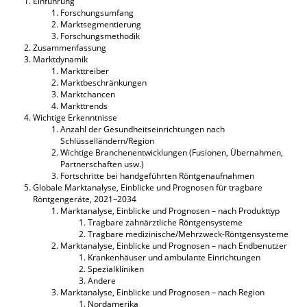
Einführung
Forschungsumfang
Marktsegmentierung
Forschungsmethodik
Zusammenfassung
Marktdynamik
Markttreiber
Marktbeschränkungen
Marktchancen
Markttrends
Wichtige Erkenntnisse
Anzahl der Gesundheitseinrichtungen nach
Schlüsselländern/Region
Wichtige Branchenentwicklungen (Fusionen, Übernahmen,
Partnerschaften usw.)
Fortschritte bei handgeführten Röntgenaufnahmen
Globale Marktanalyse, Einblicke und Prognosen für tragbare
Röntgengeräte, 2021–2034
Marktanalyse, Einblicke und Prognosen – nach Produkttyp
Tragbare zahnärztliche Röntgensysteme
Tragbare medizinische/Mehrzweck-Röntgensysteme
Marktanalyse, Einblicke und Prognosen – nach Endbenutzer
Krankenhäuser und ambulante Einrichtungen
Spezialkliniken
Andere
Marktanalyse, Einblicke und Prognosen – nach Region
Nordamerika