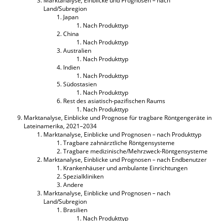
Marktanalyse, Einblicke und Prognosen – nach
Land/Subregion
Japan
Nach Produkttyp
China
Nach Produkttyp
Australien
Nach Produkttyp
Indien
Nach Produkttyp
Südostasien
Nach Produkttyp
Rest des asiatisch-pazifischen Raums
Nach Produkttyp
Marktanalyse, Einblicke und Prognose für tragbare Röntgengeräte in
Lateinamerika, 2021–2034
Marktanalyse, Einblicke und Prognosen – nach Produkttyp
Tragbare zahnärztliche Röntgensysteme
Tragbare medizinische/Mehrzweck-Röntgensysteme
Marktanalyse, Einblicke und Prognosen – nach Endbenutzer
Krankenhäuser und ambulante Einrichtungen
Spezialkliniken
Andere
Marktanalyse, Einblicke und Prognosen – nach
Land/Subregion
Brasilien
Nach Produkttyp