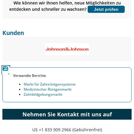
Wie können wir Ihnen helfen, neue Möglichkeiten zu
entdecken und schneller zu wachsen?
Jetzt prüfen
Jetzt anpassen
Kunden
Verwandte Berichte
Markt für Zahnröntgensysteme
Medizinischer Röntgenmarkt
Zahnbildgebungsmarkt
Nehmen Sie Kontakt mit uns auf
US
+1 833 909 2966 (Gebührenfrei)