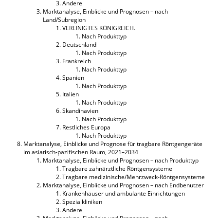
Andere
Marktanalyse, Einblicke und Prognosen – nach
Land/Subregion
VEREINIGTES KÖNIGREICH.
Nach Produkttyp
Deutschland
Nach Produkttyp
Frankreich
Nach Produkttyp
Spanien
Nach Produkttyp
Italien
Nach Produkttyp
Skandinavien
Nach Produkttyp
Restliches Europa
Nach Produkttyp
Marktanalyse, Einblicke und Prognose für tragbare Röntgengeräte
im asiatisch-pazifischen Raum, 2021–2034
Marktanalyse, Einblicke und Prognosen – nach Produkttyp
Tragbare zahnärztliche Röntgensysteme
Tragbare medizinische/Mehrzweck-Röntgensysteme
Marktanalyse, Einblicke und Prognosen – nach Endbenutzer
Krankenhäuser und ambulante Einrichtungen
Spezialkliniken
Andere