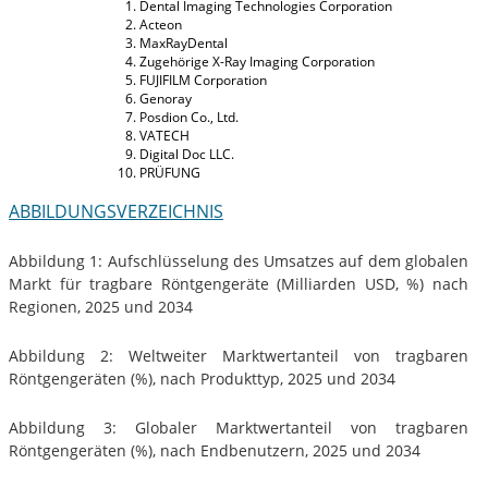
Dental Imaging Technologies Corporation
Acteon
MaxRayDental
Zugehörige X-Ray Imaging Corporation
FUJIFILM Corporation
Genoray
Posdion Co., Ltd.
VATECH
Digital Doc LLC.
PRÜFUNG
ABBILDUNGSVERZEICHNIS
Abbildung 1: Aufschlüsselung des Umsatzes auf dem globalen
Markt für tragbare Röntgengeräte (Milliarden USD, %) nach
Regionen, 2025 und 2034
Abbildung 2: Weltweiter Marktwertanteil von tragbaren
Röntgengeräten (%), nach Produkttyp, 2025 und 2034
Abbildung 3: Globaler Marktwertanteil von tragbaren
Röntgengeräten (%), nach Endbenutzern, 2025 und 2034