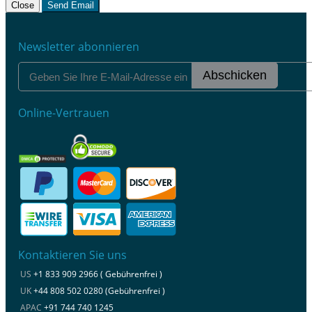
Close
Send Email
Newsletter abonnieren
Abschicken
Online-Vertrauen
Kontaktieren Sie uns
US
+1 833 909 2966 ( Gebührenfrei )
UK
+44 808 502 0280 (Gebührenfrei )
APAC
+91 744 740 1245