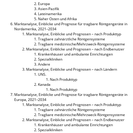
Europa
Asien-Pazifik
Lateinamerika
Naher Osten und Afrika
Marktanalyse, Einblicke und Prognose für tragbare Röntgengeräte in
Nordamerika, 2021–2034
Marktanalyse, Einblicke und Prognosen – nach Produkttyp
Tragbare zahnärztliche Röntgensysteme
Tragbare medizinische/Mehrzweck-Röntgensysteme
Marktanalyse, Einblicke und Prognosen – nach Endbenutzer
Krankenhäuser und ambulante Einrichtungen
Spezialkliniken
Andere
Marktanalyse, Einblicke und Prognosen – nach Ländern
UNS.
Nach Produkttyp
Kanada
Nach Produkttyp
Marktanalyse, Einblicke und Prognose für tragbare Röntgengeräte in
Europa, 2021–2034
Marktanalyse, Einblicke und Prognosen – nach Produkttyp
Tragbare zahnärztliche Röntgensysteme
Tragbare medizinische/Mehrzweck-Röntgensysteme
Marktanalyse, Einblicke und Prognosen – nach Endbenutzer
Krankenhäuser und ambulante Einrichtungen
Spezialkliniken