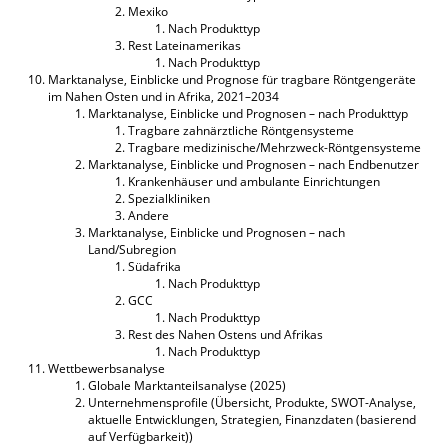
Mexiko
Nach Produkttyp
Rest Lateinamerikas
Nach Produkttyp
Marktanalyse, Einblicke und Prognose für tragbare Röntgengeräte
im Nahen Osten und in Afrika, 2021–2034
Marktanalyse, Einblicke und Prognosen – nach Produkttyp
Tragbare zahnärztliche Röntgensysteme
Tragbare medizinische/Mehrzweck-Röntgensysteme
Marktanalyse, Einblicke und Prognosen – nach Endbenutzer
Krankenhäuser und ambulante Einrichtungen
Spezialkliniken
Andere
Marktanalyse, Einblicke und Prognosen – nach
Land/Subregion
Südafrika
Nach Produkttyp
GCC
Nach Produkttyp
Rest des Nahen Ostens und Afrikas
Nach Produkttyp
Wettbewerbsanalyse
Globale Marktanteilsanalyse (2025)
Unternehmensprofile (Übersicht, Produkte, SWOT-Analyse,
aktuelle Entwicklungen, Strategien, Finanzdaten (basierend
auf Verfügbarkeit))