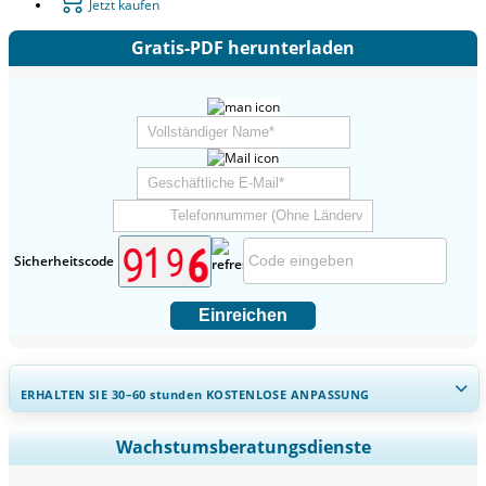
Jetzt kaufen
Gratis-PDF herunterladen
Sicherheitscode
Einreichen
ERHALTEN SIE 30–60
stunden
KOSTENLOSE ANPASSUNG
Regionale und länderspezifische Abdeckung erweitern,
Wachstumsberatungsdienste
Segmentanalyse, Unternehmensprofile, Wettbewerbs-
Benchmarking, und Endnutzer-Einblicke.