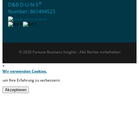
®
D&B D-U-N-S
Number: 861494523
© 2026 Fortune Business Insights . Alle Rechte vorbehalten
×
Wir verwenden Cookies.
um Ihre Erfahrung zu verbessern.
Akzeptieren