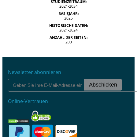
STUDIENZEITRAUM:
2021-2034
BASISJAHR:
2025
HISTORISCHE DATEN:
2021-2024
ANZAHL DER SEITEN:
200
Newsletter abonnieren
Abschicken
Online-Vertrauen