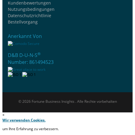
Kundenbewertungen
Nutzungsbedingungen
Datenschutzrichtlinie
Bestellvorgang
Anerkannt Von
®
D&B D-U-N-S
Number: 861494523
© 2026 Fortune Business Insights . Alle Rechte vorbehalten
×
Wir verwenden Cookies.
um Ihre Erfahrung zu verbessern.