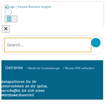
×
Getränke
/
Markt für Cocktailsirupe
/
Muster-PDF anfordern
Katapultieren Sie Ihr
Unternehmen an die Spitze,
verschaffen Sie sich einen
Wettbewerbsvorteil