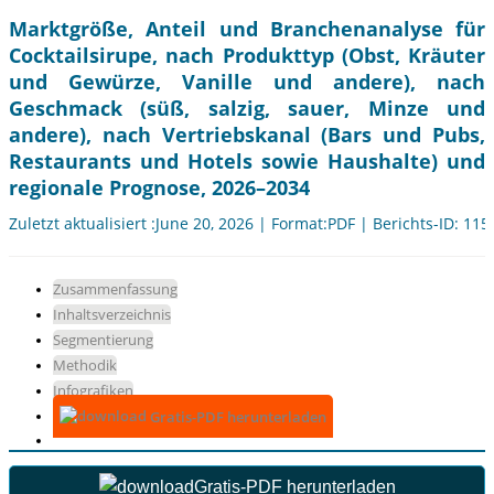
Marktgröße, Anteil und Branchenanalyse für
Cocktailsirupe, nach Produkttyp (Obst, Kräuter
und Gewürze, Vanille und andere), nach
Geschmack (süß, salzig, sauer, Minze und
andere), nach Vertriebskanal (Bars und Pubs,
Restaurants und Hotels sowie Haushalte) und
regionale Prognose, 2026–2034
Zuletzt aktualisiert :June 20, 2026 | Format:PDF | Berichts-ID: 11
Zusammenfassung
Inhaltsverzeichnis
Segmentierung
Methodik
Infografiken
Gratis-PDF herunterladen
Gratis-PDF herunterladen