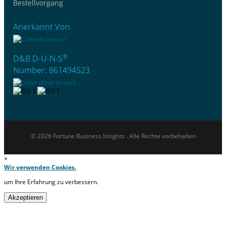
Bestellvorgang
Anerkannt Von
®
D&B D-U-N-S
Number: 861494523
© 2026 Fortune Business Insights . Alle Rechte vorbehalten
×
Wir verwenden Cookies.
um Ihre Erfahrung zu verbessern.
Akzeptieren