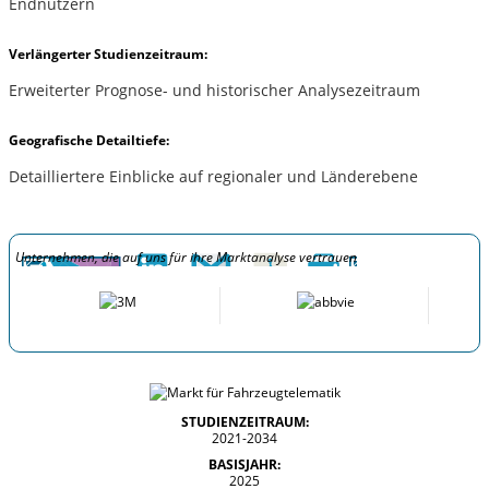
Endnutzern
Verlängerter Studienzeitraum:
Erweiterter Prognose- und historischer Analysezeitraum
Geografische Detailtiefe:
Detailliertere Einblicke auf regionaler und Länderebene
Unternehmen, die auf uns für ihre Marktanalyse vertrauen
STUDIENZEITRAUM:
2021-2034
BASISJAHR:
2025