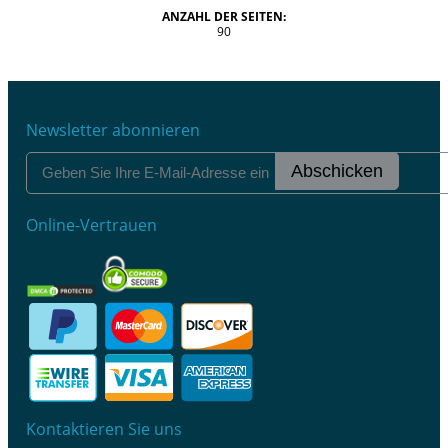
ANZAHL DER SEITEN:
90
Newsletter abonnieren
Abschicken
Online-Vertrauen
Kontaktieren Sie uns