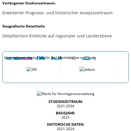
Verlängerter Studienzeitraum:
Erweiterter Prognose- und historischer Analysezeitraum
Geografische Detailtiefe:
Detailliertere Einblicke auf regionaler und Länderebene
Unternehmen, die auf uns für ihre Marktanalyse vertrauen
STUDIENZEITRAUM:
2021-2034
BASISJAHR:
2025
HISTORISCHE DATEN:
2021-2024