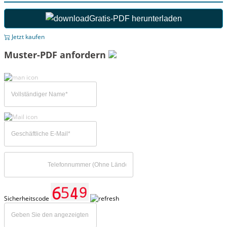
Gratis-PDF herunterladen
Jetzt kaufen
Muster-PDF anfordern
Sicherheitscode