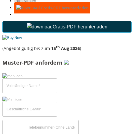
Infografiken
Gratis-PDF herunterladen
Gratis-PDF herunterladen
th
(Angebot gültig bis zum
15
Aug 2026
)
Muster-PDF anfordern