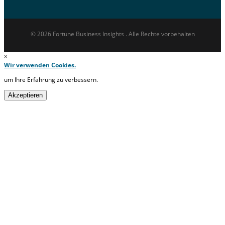
© 2026 Fortune Business Insights . Alle Rechte vorbehalten
×
Wir verwenden Cookies.
um Ihre Erfahrung zu verbessern.
Akzeptieren