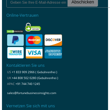
Abschicken
Online-Vertrauen
Kontaktieren Sie uns
US
+1 833 909 2966 ( Gebührenfrei )
UK
+44 808 502 0280 (Gebührenfrei )
APAC
+91 744 740 1245
sales@fortunebusinessinsights.com
Vernetzen Sie sich mit uns