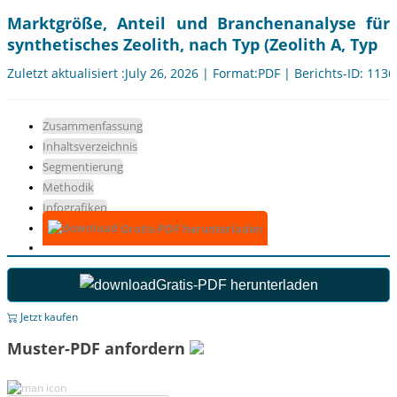
Marktgröße, Anteil und Branchenanalyse für
synthetisches Zeolith, nach Typ (Zeolith A, Typ
Zuletzt aktualisiert :July 26, 2026 | Format:PDF | Berichts-ID: 113
Zusammenfassung
Inhaltsverzeichnis
Segmentierung
Methodik
Infografiken
Gratis-PDF herunterladen
Gratis-PDF herunterladen
Jetzt kaufen
Muster-PDF anfordern