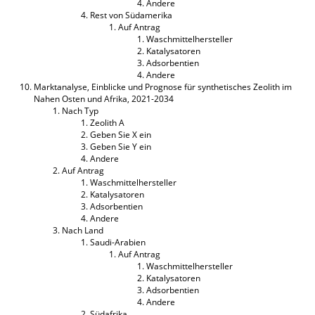
Andere
Rest von Südamerika
Auf Antrag
Waschmittelhersteller
Katalysatoren
Adsorbentien
Andere
Marktanalyse, Einblicke und Prognose für synthetisches Zeolith im
Nahen Osten und Afrika, 2021-2034
Nach Typ
Zeolith A
Geben Sie X ein
Geben Sie Y ein
Andere
Auf Antrag
Waschmittelhersteller
Katalysatoren
Adsorbentien
Andere
Nach Land
Saudi-Arabien
Auf Antrag
Waschmittelhersteller
Katalysatoren
Adsorbentien
Andere
Südafrika