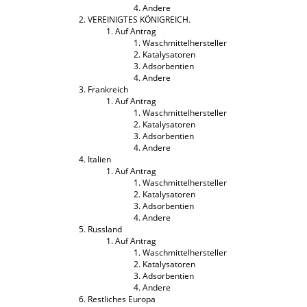
Andere
VEREINIGTES KÖNIGREICH.
Auf Antrag
Waschmittelhersteller
Katalysatoren
Adsorbentien
Andere
Frankreich
Auf Antrag
Waschmittelhersteller
Katalysatoren
Adsorbentien
Andere
Italien
Auf Antrag
Waschmittelhersteller
Katalysatoren
Adsorbentien
Andere
Russland
Auf Antrag
Waschmittelhersteller
Katalysatoren
Adsorbentien
Andere
Restliches Europa