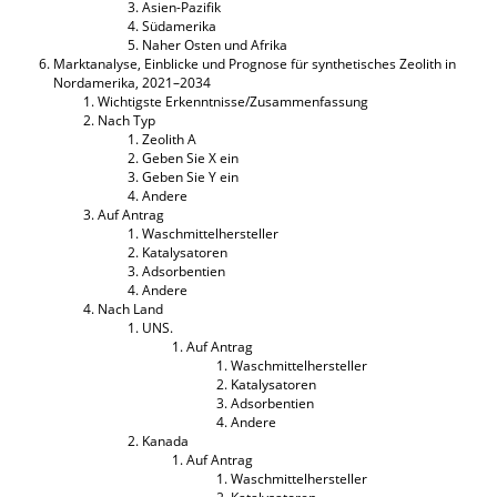
Asien-Pazifik
Südamerika
Naher Osten und Afrika
Marktanalyse, Einblicke und Prognose für synthetisches Zeolith in
Nordamerika, 2021–2034
Wichtigste Erkenntnisse/Zusammenfassung
Nach Typ
Zeolith A
Geben Sie X ein
Geben Sie Y ein
Andere
Auf Antrag
Waschmittelhersteller
Katalysatoren
Adsorbentien
Andere
Nach Land
UNS.
Auf Antrag
Waschmittelhersteller
Katalysatoren
Adsorbentien
Andere
Kanada
Auf Antrag
Waschmittelhersteller