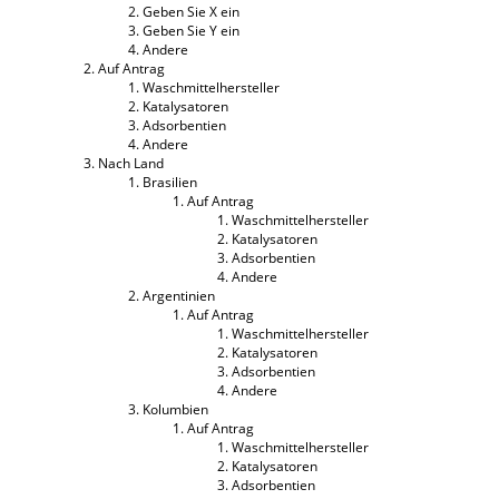
Geben Sie X ein
Geben Sie Y ein
Andere
Auf Antrag
Waschmittelhersteller
Katalysatoren
Adsorbentien
Andere
Nach Land
Brasilien
Auf Antrag
Waschmittelhersteller
Katalysatoren
Adsorbentien
Andere
Argentinien
Auf Antrag
Waschmittelhersteller
Katalysatoren
Adsorbentien
Andere
Kolumbien
Auf Antrag
Waschmittelhersteller
Katalysatoren
Adsorbentien