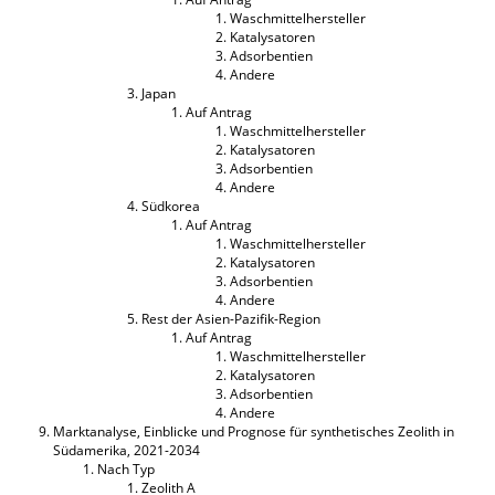
Waschmittelhersteller
Katalysatoren
Adsorbentien
Andere
Japan
Auf Antrag
Waschmittelhersteller
Katalysatoren
Adsorbentien
Andere
Südkorea
Auf Antrag
Waschmittelhersteller
Katalysatoren
Adsorbentien
Andere
Rest der Asien-Pazifik-Region
Auf Antrag
Waschmittelhersteller
Katalysatoren
Adsorbentien
Andere
Marktanalyse, Einblicke und Prognose für synthetisches Zeolith in
Südamerika, 2021-2034
Nach Typ
Zeolith A