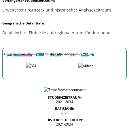
Verlängerter Studienzeitraum:
Erweiterter Prognose- und historischer Analysezeitraum
Geografische Detailtiefe:
Detailliertere Einblicke auf regionaler und Länderebene
Unternehmen, die auf uns für ihre Marktanalyse vertrauen
STUDIENZEITRAUM:
2021-2034
BASISJAHR:
2025
HISTORISCHE DATEN:
2021-2024