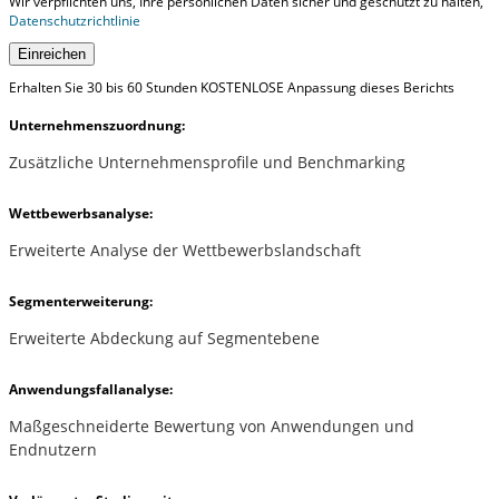
Wir verpflichten uns, Ihre persönlichen Daten sicher und geschützt zu halten,
Datenschutzrichtlinie
Einreichen
Erhalten Sie 30 bis 60 Stunden KOSTENLOSE Anpassung dieses Berichts
Unternehmenszuordnung:
Zusätzliche Unternehmensprofile und Benchmarking
Wettbewerbsanalyse:
Erweiterte Analyse der Wettbewerbslandschaft
Segmenterweiterung:
Erweiterte Abdeckung auf Segmentebene
Anwendungsfallanalyse:
Maßgeschneiderte Bewertung von Anwendungen und
Endnutzern