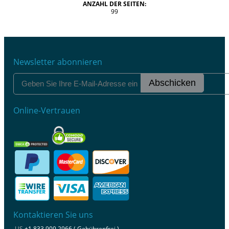
ANZAHL DER SEITEN:
99
Newsletter abonnieren
Abschicken
Online-Vertrauen
Kontaktieren Sie uns
US
+1 833 909 2966 ( Gebührenfrei )