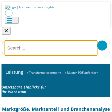
×
Leistung
/
Transformatorenmarkt
/
Muster-PDF anfordern
Umsetzbare Einblicke für
Ihr Wachstum
Marktgröße, Marktanteil und Branchenanalyse