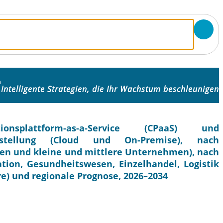
m
Intelligente Strategien, die Ihr Wachstum beschleunigen
splattform-as-a-Service (CPaaS) und
itstellung (Cloud und On-Premise), nach
 und kleine und mittlere Unternehmen), nach
ion, Gesundheitswesen, Einzelhandel, Logistik
e) und regionale Prognose, 2026–2034