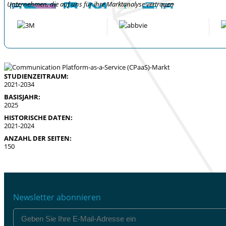
Unternehmen, die auf uns für ihre Marktanalyse vertrauen
STUDIENZEITRAUM:
2021-2034
BASISJAHR:
2025
HISTORISCHE DATEN:
2021-2024
ANZAHL DER SEITEN:
150
Newsletter abonnieren