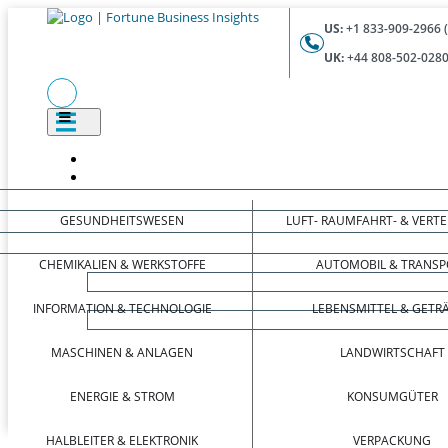
US:
+1 833-909-2966 
UK:
+44 808-502-0280
GESUNDHEITSWESEN
LUFT- RAUMFAHRT- & VERT
CHEMIKALIEN & WERKSTOFFE
AUTOMOBIL & TRANSP
INFORMATION & TECHNOLOGIE
LEBENSMITTEL & GETR
MASCHINEN & ANLAGEN
LANDWIRTSCHAFT
ENERGIE & STROM
KONSUMGÜTER
HALBLEITER & ELEKTRONIK
VERPACKUNG