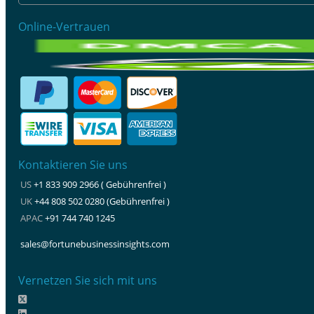
Online-Vertrauen
Kontaktieren Sie uns
US
+1 833 909 2966 ( Gebührenfrei )
UK
+44 808 502 0280 (Gebührenfrei )
APAC
+91 744 740 1245
sales@fortunebusinessinsights.com
Vernetzen Sie sich mit uns