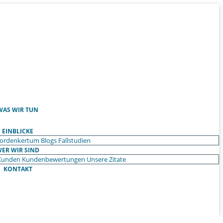
WAS WIR TUN
EINBLICKE
ordenkertum
Blogs
Fallstudien
ER WIR SIND
Kunden
Kundenbewertungen
Unsere Zitate
KONTAKT