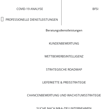
COVID-19 ANALYSE
BFSI
PROFESSIONELLE DIENSTLEISTUNGEN
Beratungsdienstleistungen
KUNDENBEWERTUNG
WETTBEWERBSINTELLIGENZ
STRATEGISCHE ROADMAP
LIEFERKETTE & PREISSTRATEGIE
CHANCENBEWERTUNG UND WACHSTUMSSTRATEGIE
SUCHE NACH M&A-ZIELUNTERNEHMEN