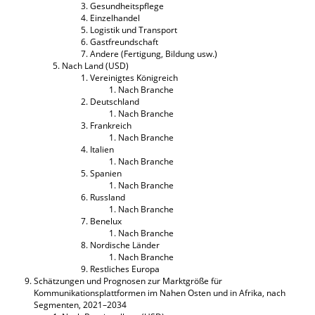
Gesundheitspflege
Einzelhandel
Logistik und Transport
Gastfreundschaft
Andere (Fertigung, Bildung usw.)
Nach Land (USD)
Vereinigtes Königreich
Nach Branche
Deutschland
Nach Branche
Frankreich
Nach Branche
Italien
Nach Branche
Spanien
Nach Branche
Russland
Nach Branche
Benelux
Nach Branche
Nordische Länder
Nach Branche
Restliches Europa
Schätzungen und Prognosen zur Marktgröße für
Kommunikationsplattformen im Nahen Osten und in Afrika, nach
Segmenten, 2021–2034