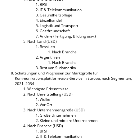
BFSI
IT & Telekommunikation
Gesundheitspflege
Einzelhandel
Logistik und Transport
Gastfreundschaft
Andere (Fertigung, Bildung usw.)
Nach Land (USD)
Brasilien
Nach Branche
Argentinien
Nach Branche
Rest von Südamerika
Schätzungen und Prognosen zur Marktgröße für
Kommunikationsplattform-as-a-Service in Europa, nach Segmenten,
2021–2034
Wichtigste Erkenntnisse
Nach Bereitstellung (USD)
Wolke
Vor Ort
Nach Unternehmensgröße (USD)
Große Unternehmen
Kleine und mittlere Unternehmen
Nach Branche (USD)
BFSI
IT & Telekommunikation