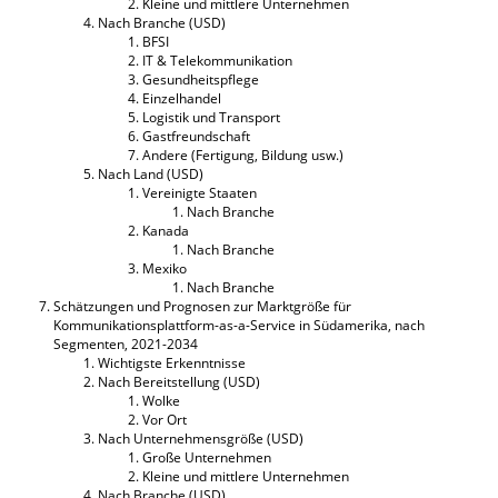
Kleine und mittlere Unternehmen
Nach Branche (USD)
BFSI
IT & Telekommunikation
Gesundheitspflege
Einzelhandel
Logistik und Transport
Gastfreundschaft
Andere (Fertigung, Bildung usw.)
Nach Land (USD)
Vereinigte Staaten
Nach Branche
Kanada
Nach Branche
Mexiko
Nach Branche
Schätzungen und Prognosen zur Marktgröße für
Kommunikationsplattform-as-a-Service in Südamerika, nach
Segmenten, 2021-2034
Wichtigste Erkenntnisse
Nach Bereitstellung (USD)
Wolke
Vor Ort
Nach Unternehmensgröße (USD)
Große Unternehmen
Kleine und mittlere Unternehmen
Nach Branche (USD)