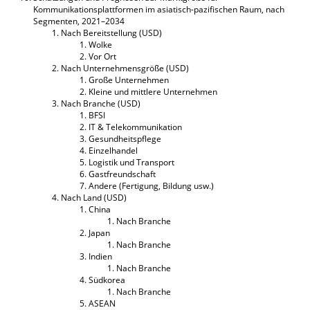
Kommunikationsplattformen im asiatisch-pazifischen Raum, nach
Segmenten, 2021–2034
Nach Bereitstellung (USD)
Wolke
Vor Ort
Nach Unternehmensgröße (USD)
Große Unternehmen
Kleine und mittlere Unternehmen
Nach Branche (USD)
BFSI
IT & Telekommunikation
Gesundheitspflege
Einzelhandel
Logistik und Transport
Gastfreundschaft
Andere (Fertigung, Bildung usw.)
Nach Land (USD)
China
Nach Branche
Japan
Nach Branche
Indien
Nach Branche
Südkorea
Nach Branche
ASEAN