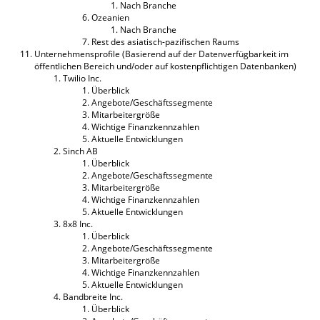
Nach Branche
Ozeanien
Nach Branche
Rest des asiatisch-pazifischen Raums
Unternehmensprofile (Basierend auf der Datenverfügbarkeit im
öffentlichen Bereich und/oder auf kostenpflichtigen Datenbanken)
Twilio Inc.
Überblick
Angebote/Geschäftssegmente
Mitarbeitergröße
Wichtige Finanzkennzahlen
Aktuelle Entwicklungen
Sinch AB
Überblick
Angebote/Geschäftssegmente
Mitarbeitergröße
Wichtige Finanzkennzahlen
Aktuelle Entwicklungen
8x8 Inc.
Überblick
Angebote/Geschäftssegmente
Mitarbeitergröße
Wichtige Finanzkennzahlen
Aktuelle Entwicklungen
Bandbreite Inc.
Überblick