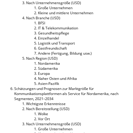
Nach Unternehmensgröße (USD)
Große Unternehmen
Kleine und mittlere Unternehmen
Nach Branche (USD)
BFSI
IT & Telekommunikation
Gesundheitspflege
Einzelhandel
Logistik und Transport
Gastfreundschaft
Andere (Fertigung, Bildung usw.)
Nach Region (USD)
Nordamerika
Südamerika
Europa
Naher Osten und Afrika
Asien-Pazifik
Schätzungen und Prognosen zur Marktgröße für
Kommunikationsplattformen als Service für Nordamerika, nach
Segmenten, 2021–2034
Wichtigste Erkenntnisse
Nach Bereitstellung (USD)
Wolke
Vor Ort
Nach Unternehmensgröße (USD)
Große Unternehmen