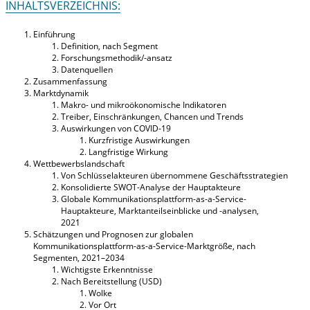
INHALTSVERZEICHNIS:
Einführung
Definition, nach Segment
Forschungsmethodik/-ansatz
Datenquellen
Zusammenfassung
Marktdynamik
Makro- und mikroökonomische Indikatoren
Treiber, Einschränkungen, Chancen und Trends
Auswirkungen von COVID-19
Kurzfristige Auswirkungen
Langfristige Wirkung
Wettbewerbslandschaft
Von Schlüsselakteuren übernommene Geschäftsstrategien
Konsolidierte SWOT-Analyse der Hauptakteure
Globale Kommunikationsplattform-as-a-Service-
Hauptakteure, Marktanteilseinblicke und -analysen,
2021
Schätzungen und Prognosen zur globalen
Kommunikationsplattform-as-a-Service-Marktgröße, nach
Segmenten, 2021–2034
Wichtigste Erkenntnisse
Nach Bereitstellung (USD)
Wolke
Vor Ort