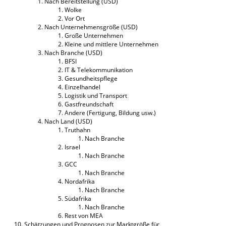
Nach Bereitstellung (USD)
Wolke
Vor Ort
Nach Unternehmensgröße (USD)
Große Unternehmen
Kleine und mittlere Unternehmen
Nach Branche (USD)
BFSI
IT & Telekommunikation
Gesundheitspflege
Einzelhandel
Logistik und Transport
Gastfreundschaft
Andere (Fertigung, Bildung usw.)
Nach Land (USD)
Truthahn
Nach Branche
Israel
Nach Branche
GCC
Nach Branche
Nordafrika
Nach Branche
Südafrika
Nach Branche
Rest von MEA
Schätzungen und Prognosen zur Marktgröße für