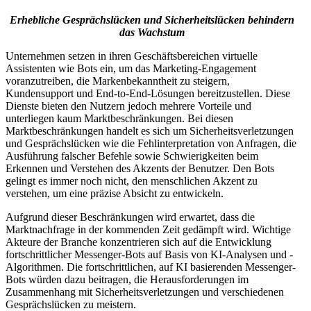
Erhebliche Gesprächslücken und Sicherheitslücken behindern
das Wachstum
Unternehmen setzen in ihren Geschäftsbereichen virtuelle
Assistenten wie Bots ein, um das Marketing-Engagement
voranzutreiben, die Markenbekanntheit zu steigern,
Kundensupport und End-to-End-Lösungen bereitzustellen. Diese
Dienste bieten den Nutzern jedoch mehrere Vorteile und
unterliegen kaum Marktbeschränkungen. Bei diesen
Marktbeschränkungen handelt es sich um Sicherheitsverletzungen
und Gesprächslücken wie die Fehlinterpretation von Anfragen, die
Ausführung falscher Befehle sowie Schwierigkeiten beim
Erkennen und Verstehen des Akzents der Benutzer. Den Bots
gelingt es immer noch nicht, den menschlichen Akzent zu
verstehen, um eine präzise Absicht zu entwickeln.
Aufgrund dieser Beschränkungen wird erwartet, dass die
Marktnachfrage in der kommenden Zeit gedämpft wird. Wichtige
Akteure der Branche konzentrieren sich auf die Entwicklung
fortschrittlicher Messenger-Bots auf Basis von KI-Analysen und -
Algorithmen. Die fortschrittlichen, auf KI basierenden Messenger-
Bots würden dazu beitragen, die Herausforderungen im
Zusammenhang mit Sicherheitsverletzungen und verschiedenen
Gesprächslücken zu meistern.