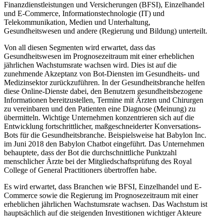
Finanzdienstleistungen und Versicherungen (BFSI), Einzelhandel
und E-Commerce, Informationstechnologie (IT) und
Telekommunikation, Medien und Unterhaltung,
Gesundheitswesen und andere (Regierung und Bildung) unterteilt.
Von all diesen Segmenten wird erwartet, dass das
Gesundheitswesen im Prognosezeitraum mit einer erheblichen
jährlichen Wachstumsrate wachsen wird. Dies ist auf die
zunehmende Akzeptanz von Bot-Diensten im Gesundheits- und
Medizinsektor zurückzuführen. In der Gesundheitsbranche helfen
diese Online-Dienste dabei, den Benutzern gesundheitsbezogene
Informationen bereitzustellen, Termine mit Ärzten und Chirurgen
zu vereinbaren und den Patienten eine Diagnose (Meinung) zu
übermitteln. Wichtige Unternehmen konzentrieren sich auf die
Entwicklung fortschrittlicher, maßgeschneiderter Konversations-
Bots für die Gesundheitsbranche. Beispielsweise hat Babylon Inc.
im Juni 2018 den Babylon Chatbot eingeführt. Das Unternehmen
behauptete, dass der Bot die durchschnittliche Punktzahl
menschlicher Ärzte bei der Mitgliedschaftsprüfung des Royal
College of General Practitioners übertroffen habe.
Es wird erwartet, dass Branchen wie BFSI, Einzelhandel und E-
Commerce sowie die Regierung im Prognosezeitraum mit einer
erheblichen jährlichen Wachstumsrate wachsen. Das Wachstum ist
hauptsächlich auf die steigenden Investitionen wichtiger Akteure