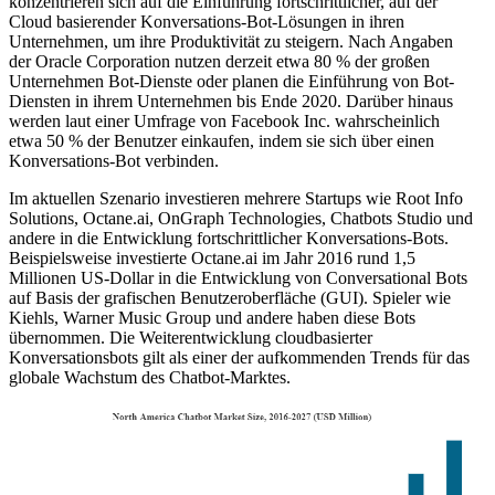
konzentrieren sich auf die Einführung fortschrittlicher, auf der
Cloud basierender Konversations-Bot-Lösungen in ihren
Unternehmen, um ihre Produktivität zu steigern. Nach Angaben
der Oracle Corporation nutzen derzeit etwa 80 % der großen
Unternehmen Bot-Dienste oder planen die Einführung von Bot-
Diensten in ihrem Unternehmen bis Ende 2020. Darüber hinaus
werden laut einer Umfrage von Facebook Inc. wahrscheinlich
etwa 50 % der Benutzer einkaufen, indem sie sich über einen
Konversations-Bot verbinden.
Im aktuellen Szenario investieren mehrere Startups wie Root Info
Solutions, Octane.ai, OnGraph Technologies, Chatbots Studio und
andere in die Entwicklung fortschrittlicher Konversations-Bots.
Beispielsweise investierte Octane.ai im Jahr 2016 rund 1,5
Millionen US-Dollar in die Entwicklung von Conversational Bots
auf Basis der grafischen Benutzeroberfläche (GUI). Spieler wie
Kiehls, Warner Music Group und andere haben diese Bots
übernommen. Die Weiterentwicklung cloudbasierter
Konversationsbots gilt als einer der aufkommenden Trends für das
globale Wachstum des Chatbot-Marktes.