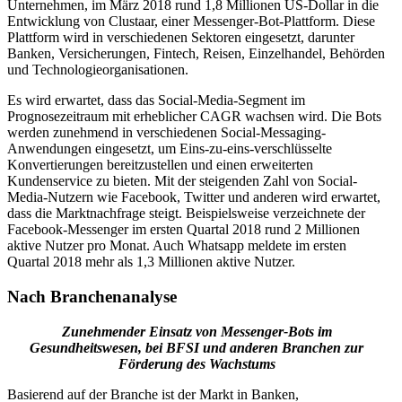
Unternehmen, im März 2018 rund 1,8 Millionen US-Dollar in die
Entwicklung von Clustaar, einer Messenger-Bot-Plattform. Diese
Plattform wird in verschiedenen Sektoren eingesetzt, darunter
Banken, Versicherungen, Fintech, Reisen, Einzelhandel, Behörden
und Technologieorganisationen.
Es wird erwartet, dass das Social-Media-Segment im
Prognosezeitraum mit erheblicher CAGR wachsen wird. Die Bots
werden zunehmend in verschiedenen Social-Messaging-
Anwendungen eingesetzt, um Eins-zu-eins-verschlüsselte
Konvertierungen bereitzustellen und einen erweiterten
Kundenservice zu bieten. Mit der steigenden Zahl von Social-
Media-Nutzern wie Facebook, Twitter und anderen wird erwartet,
dass die Marktnachfrage steigt. Beispielsweise verzeichnete der
Facebook-Messenger im ersten Quartal 2018 rund 2 Millionen
aktive Nutzer pro Monat. Auch Whatsapp meldete im ersten
Quartal 2018 mehr als 1,3 Millionen aktive Nutzer.
Nach Branchenanalyse
Zunehmender Einsatz von Messenger-Bots im
Gesundheitswesen, bei BFSI und anderen Branchen zur
Förderung des Wachstums
Basierend auf der Branche ist der Markt in Banken,