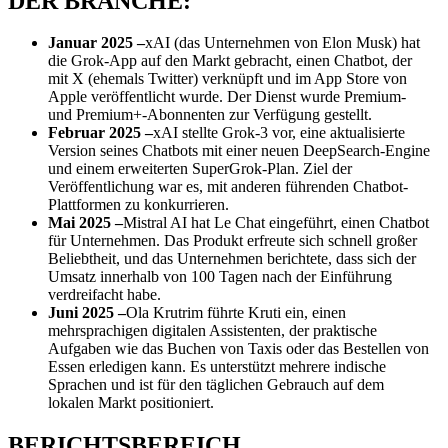
DER BRANCHE:
Januar 2025 –
xAI (das Unternehmen von Elon Musk) hat
die Grok-App auf den Markt gebracht, einen Chatbot, der
mit X (ehemals Twitter) verknüpft und im App Store von
Apple veröffentlicht wurde. Der Dienst wurde Premium-
und Premium+-Abonnenten zur Verfügung gestellt.
Februar 2025 –
xAI stellte Grok-3 vor, eine aktualisierte
Version seines Chatbots mit einer neuen DeepSearch-Engine
und einem erweiterten SuperGrok-Plan. Ziel der
Veröffentlichung war es, mit anderen führenden Chatbot-
Plattformen zu konkurrieren.
Mai 2025 –
Mistral AI hat Le Chat eingeführt, einen Chatbot
für Unternehmen. Das Produkt erfreute sich schnell großer
Beliebtheit, und das Unternehmen berichtete, dass sich der
Umsatz innerhalb von 100 Tagen nach der Einführung
verdreifacht habe.
Juni 2025 –
Ola Krutrim führte Kruti ein, einen
mehrsprachigen digitalen Assistenten, der praktische
Aufgaben wie das Buchen von Taxis oder das Bestellen von
Essen erledigen kann. Es unterstützt mehrere indische
Sprachen und ist für den täglichen Gebrauch auf dem
lokalen Markt positioniert.
BERICHTSBEREICH