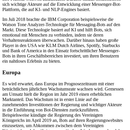
sich wichtige Akteure auf die Entwicklung einer Messenger-Bot-
Plattform, die auf KI- und NLP-Engines basiert.
Im Juli 2018 brachte die IBM Corporation beispielsweise die
Watson Tone Analyzer-Technologie für Messaging-Bots auf den
Markt. Diese Technologie basiert auf KI und hilft Bots, sich
emotional mit Menschen zu verbinden, indem sie deren
Verhaltensreaktionen überwachen. Darüber hinaus haben große
Player in den USA wie KLM Dutch Airlines, Spotify, Starbucks
und Bank of America in den Einsatz fortschrittlicher Messenger-
Bots in ihren Geschäftsbereichen investiert, um ihren Benutzern
ein nahtloses Erlebnis zu bieten.
Europa
Es wird erwartet, dass Europa im Prognosezeitraum mit einer
beträchtlichen jährlichen Wachstumsrate wachsen wird. Gemessen
am Umsatz hielt die Region im Jahr 2019 einen erheblichen
Marktanteil. Das Wachstum ist in erster Linie auf die
zunehmenden Investitionen der Regierung und wichtiger Akteure
in die Einführung von Bot-Diensten zurückzuführen.
Beispielsweise kündigte die Regierung des Vereinigten
Königreichs im April 2019 an, Bots auf ihren Regierungswebsites
einzusetzen, um Abkommen zwischen dem Vereinigten