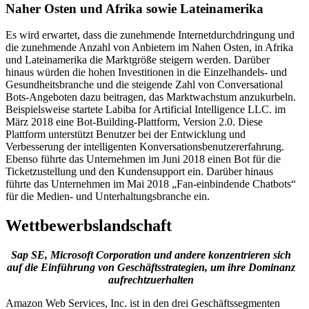
Naher Osten und Afrika sowie Lateinamerika
Es wird erwartet, dass die zunehmende Internetdurchdringung und
die zunehmende Anzahl von Anbietern im Nahen Osten, in Afrika
und Lateinamerika die Marktgröße steigern werden. Darüber
hinaus würden die hohen Investitionen in die Einzelhandels- und
Gesundheitsbranche und die steigende Zahl von Conversational
Bots-Angeboten dazu beitragen, das Marktwachstum anzukurbeln.
Beispielsweise startete Labiba for Artificial Intelligence LLC. im
März 2018 eine Bot-Building-Plattform, Version 2.0. Diese
Plattform unterstützt Benutzer bei der Entwicklung und
Verbesserung der intelligenten Konversationsbenutzererfahrung.
Ebenso führte das Unternehmen im Juni 2018 einen Bot für die
Ticketzustellung und den Kundensupport ein. Darüber hinaus
führte das Unternehmen im Mai 2018 „Fan-einbindende Chatbots“
für die Medien- und Unterhaltungsbranche ein.
Wettbewerbslandschaft
Sap SE, Microsoft Corporation und andere konzentrieren sich
auf die Einführung von Geschäftsstrategien, um ihre Dominanz
aufrechtzuerhalten
Amazon Web Services, Inc. ist in den drei Geschäftssegmenten