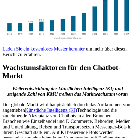
Laden Sie ein kostenloses Muster herunter
um mehr über diesen
Bericht zu erfahren.
Wachstumsfaktoren für den Chatbot-
Markt
Weiterentwicklung der künstlichen Intelligenz (KI) und
steigende Zahl von KMU treiben das Marktwachstum voran
Der globale Markt wird hauptsächlich durch das Aufkommen von
angetrieben
Künstliche Intelligenz (KI)
Technologie und die
zunehmende Akzeptanz von Chatbots in allen Branchen.
Branchen wie Einzelhandel und E-Commerce, Behörden, Medien
und Unterhaltung, Reisen und Transport setzen Messenger-Bots in
ihrem Geschäft stark ein. Auf KI basierende Bots werden
verwendet, um eine interaktive Konversation mit Endbenutzern