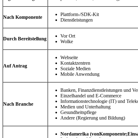
Plattform-/SDK-Kit
Nach Komponente
Dienstleistungen
Vor Ort
Durch Bereitstellung
Wolke
Webseite
Kontaktzentren
Auf Antrag
Soziale Medien
Mobile Anwendung
Banken, Finanzdienstleistungen und Ve
Einzelhandel und E-Commerce
Informationstechnologie (IT) und Tele
Nach Branche
Medien und Unterhaltung
Gesundheitspflege
Andere (Regierung und Bildung)
Nordamerika (von
Komponente
;
Eins