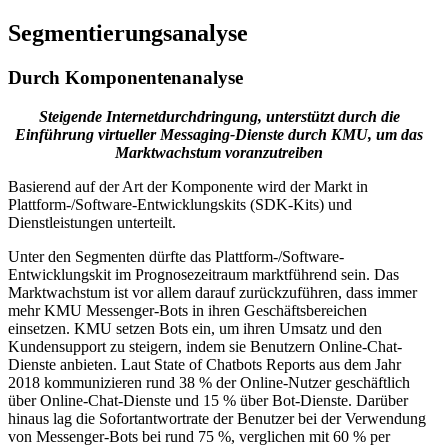
Segmentierungsanalyse
Durch Komponentenanalyse
Steigende Internetdurchdringung, unterstützt durch die
Einführung virtueller Messaging-Dienste durch KMU, um das
Marktwachstum voranzutreiben
Basierend auf der Art der Komponente wird der Markt in
Plattform-/Software-Entwicklungskits (SDK-Kits) und
Dienstleistungen unterteilt.
Unter den Segmenten dürfte das Plattform-/Software-
Entwicklungskit im Prognosezeitraum marktführend sein. Das
Marktwachstum ist vor allem darauf zurückzuführen, dass immer
mehr KMU Messenger-Bots in ihren Geschäftsbereichen
einsetzen. KMU setzen Bots ein, um ihren Umsatz und den
Kundensupport zu steigern, indem sie Benutzern Online-Chat-
Dienste anbieten. Laut State of Chatbots Reports aus dem Jahr
2018 kommunizieren rund 38 % der Online-Nutzer geschäftlich
über Online-Chat-Dienste und 15 % über Bot-Dienste. Darüber
hinaus lag die Sofortantwortrate der Benutzer bei der Verwendung
von Messenger-Bots bei rund 75 %, verglichen mit 60 % per