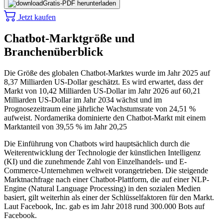
Gratis-PDF herunterladen
Jetzt kaufen
Chatbot-Marktgröße und
Branchenüberblick
Die Größe des globalen Chatbot-Marktes wurde im Jahr 2025 auf
8,37 Milliarden US-Dollar geschätzt. Es wird erwartet, dass der
Markt von 10,42 Milliarden US-Dollar im Jahr 2026 auf 60,21
Milliarden US-Dollar im Jahr 2034 wächst und im
Prognosezeitraum eine jährliche Wachstumsrate von 24,51 %
aufweist. Nordamerika dominierte den Chatbot-Markt mit einem
Marktanteil von 39,55 % im Jahr 20,25
Die Einführung von Chatbots wird hauptsächlich durch die
Weiterentwicklung der Technologie der künstlichen Intelligenz
(KI) und die zunehmende Zahl von Einzelhandels- und E-
Commerce-Unternehmen weltweit vorangetrieben. Die steigende
Marktnachfrage nach einer Chatbot-Plattform, die auf einer NLP-
Engine (Natural Language Processing) in den sozialen Medien
basiert, gilt weiterhin als einer der Schlüsselfaktoren für den Markt.
Laut Facebook, Inc. gab es im Jahr 2018 rund 300.000 Bots auf
Facebook.