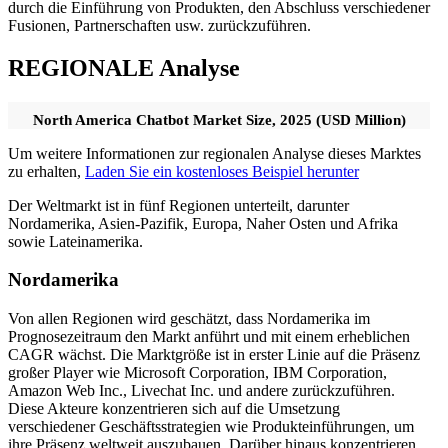
durch die Einführung von Produkten, den Abschluss verschiedener
Fusionen, Partnerschaften usw. zurückzuführen.
REGIONALE Analyse
North America Chatbot Market Size, 2025 (USD Million)
Um weitere Informationen zur regionalen Analyse dieses Marktes
zu erhalten,
Laden Sie ein kostenloses Beispiel herunter
Der Weltmarkt ist in fünf Regionen unterteilt, darunter
Nordamerika, Asien-Pazifik, Europa, Naher Osten und Afrika
sowie Lateinamerika.
Nordamerika
Von allen Regionen wird geschätzt, dass Nordamerika im
Prognosezeitraum den Markt anführt und mit einem erheblichen
CAGR wächst. Die Marktgröße ist in erster Linie auf die Präsenz
großer Player wie Microsoft Corporation, IBM Corporation,
Amazon Web Inc., Livechat Inc. und andere zurückzuführen.
Diese Akteure konzentrieren sich auf die Umsetzung
verschiedener Geschäftsstrategien wie Produkteinführungen, um
ihre Präsenz weltweit auszubauen. Darüber hinaus konzentrieren