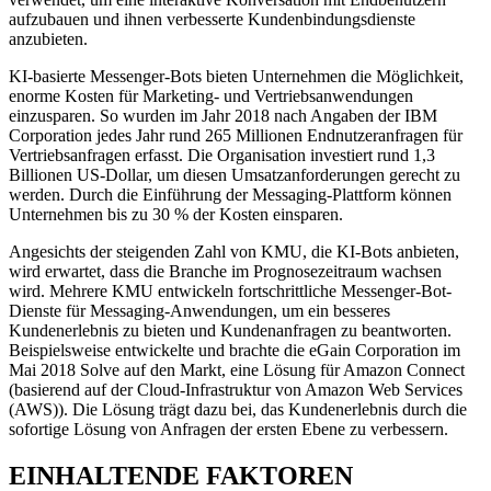
aufzubauen und ihnen verbesserte Kundenbindungsdienste
anzubieten.
KI-basierte Messenger-Bots bieten Unternehmen die Möglichkeit,
enorme Kosten für Marketing- und Vertriebsanwendungen
einzusparen. So wurden im Jahr 2018 nach Angaben der IBM
Corporation jedes Jahr rund 265 Millionen Endnutzeranfragen für
Vertriebsanfragen erfasst. Die Organisation investiert rund 1,3
Billionen US-Dollar, um diesen Umsatzanforderungen gerecht zu
werden. Durch die Einführung der Messaging-Plattform können
Unternehmen bis zu 30 % der Kosten einsparen.
Angesichts der steigenden Zahl von KMU, die KI-Bots anbieten,
wird erwartet, dass die Branche im Prognosezeitraum wachsen
wird. Mehrere KMU entwickeln fortschrittliche Messenger-Bot-
Dienste für Messaging-Anwendungen, um ein besseres
Kundenerlebnis zu bieten und Kundenanfragen zu beantworten.
Beispielsweise entwickelte und brachte die eGain Corporation im
Mai 2018 Solve auf den Markt, eine Lösung für Amazon Connect
(basierend auf der Cloud-Infrastruktur von Amazon Web Services
(AWS)). Die Lösung trägt dazu bei, das Kundenerlebnis durch die
sofortige Lösung von Anfragen der ersten Ebene zu verbessern.
EINHALTENDE FAKTOREN