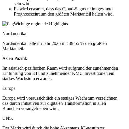
sein wird.
Es wird erwartet, dass das Cloud-Segment im gesamten
Prognosezeitraum den größten Marktanteil halten wird.
Wichtige regionale Highlights
Nordamerika
Nordamerika hatte im Jahr 2025 mit 39,55 % den größten
Marktanteil.
Asien-Pazifik
Im asiatisch-pazifischen Raum wird aufgrund der zunehmenden
Einführung von KI und zunehmender KMU-Investitionen ein
starkes Wachstum erwartet.
Europa
Europa wird voraussichtlich ein stetiges Wachstum verzeichnen,
das durch Initiativen zur digitalen Transformation in allen
Branchen vorangetrieben wird.
UNS.
Der Markt wird durch die hohe Akzeptanz KI-gestützter