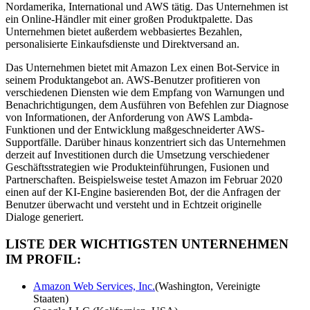
Nordamerika, International und AWS tätig. Das Unternehmen ist
ein Online-Händler mit einer großen Produktpalette. Das
Unternehmen bietet außerdem webbasiertes Bezahlen,
personalisierte Einkaufsdienste und Direktversand an.
Das Unternehmen bietet mit Amazon Lex einen Bot-Service in
seinem Produktangebot an. AWS-Benutzer profitieren von
verschiedenen Diensten wie dem Empfang von Warnungen und
Benachrichtigungen, dem Ausführen von Befehlen zur Diagnose
von Informationen, der Anforderung von AWS Lambda-
Funktionen und der Entwicklung maßgeschneiderter AWS-
Supportfälle. Darüber hinaus konzentriert sich das Unternehmen
derzeit auf Investitionen durch die Umsetzung verschiedener
Geschäftsstrategien wie Produkteinführungen, Fusionen und
Partnerschaften. Beispielsweise testet Amazon im Februar 2020
einen auf der KI-Engine basierenden Bot, der die Anfragen der
Benutzer überwacht und versteht und in Echtzeit originelle
Dialoge generiert.
LISTE DER WICHTIGSTEN UNTERNEHMEN
IM PROFIL:
Amazon Web Services, Inc.
(Washington, Vereinigte
Staaten)