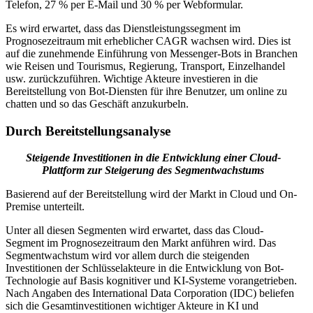
Telefon, 27 % per E-Mail und 30 % per Webformular.
Es wird erwartet, dass das Dienstleistungssegment im
Prognosezeitraum mit erheblicher CAGR wachsen wird. Dies ist
auf die zunehmende Einführung von Messenger-Bots in Branchen
wie Reisen und Tourismus, Regierung, Transport, Einzelhandel
usw. zurückzuführen. Wichtige Akteure investieren in die
Bereitstellung von Bot-Diensten für ihre Benutzer, um online zu
chatten und so das Geschäft anzukurbeln.
Durch Bereitstellungsanalyse
Steigende Investitionen in die Entwicklung einer Cloud-
Plattform zur Steigerung des Segmentwachstums
Basierend auf der Bereitstellung wird der Markt in Cloud und On-
Premise unterteilt.
Unter all diesen Segmenten wird erwartet, dass das Cloud-
Segment im Prognosezeitraum den Markt anführen wird. Das
Segmentwachstum wird vor allem durch die steigenden
Investitionen der Schlüsselakteure in die Entwicklung von Bot-
Technologie auf Basis kognitiver und KI-Systeme vorangetrieben.
Nach Angaben des International Data Corporation (IDC) beliefen
sich die Gesamtinvestitionen wichtiger Akteure in KI und