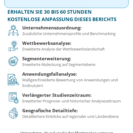
ERHALTEN SIE 30 BIS 60 STUNDEN
KOSTENLOSE ANPASSUNG DIESES BERICHTS
Unternehmenszuordnung:
Zusätzliche Unternehmensprofile und Benchmarking
Wettbewerbsanalyse:
Erweiterte Analyse der Wettbewerbslandschaft
Segmenterweiterung:
Erweiterte Abdeckung auf Segmentebene
Anwendungsfallanalyse:
Maßgeschneiderte Bewertung von Anwendungen und
Endnutzern
Verlängerter Studienzeitraum:
Erweiterter Prognose- und historischer Analysezeitraum
Geografische Detailtiefe:
Detailliertere Einblicke auf regionaler und Länderebene
Unternehmen, die auf uns für ihre Marktanalyse vertrauen