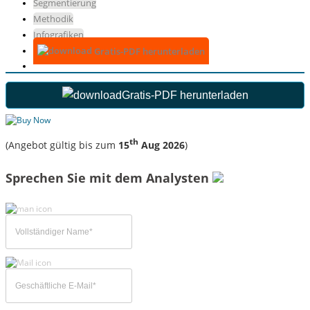
Segmentierung
Methodik
Infografiken
Gratis-PDF herunterladen
Gratis-PDF herunterladen
th
(Angebot gültig bis zum
15
Aug 2026
)
Sprechen Sie mit dem Analysten