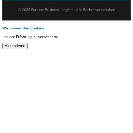
© 2026 Fortune Business Insights . Alle Rechte vorbehalten
×
Wir verwenden Cookies.
um Ihre Erfahrung zu verbessern.
Akzeptieren