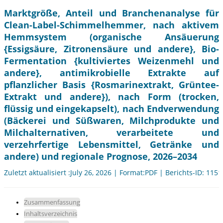
Marktgröße, Anteil und Branchenanalyse für
Clean-Label-Schimmelhemmer, nach aktivem
Hemmsystem (organische Ansäuerung
{Essigsäure, Zitronensäure und andere}, Bio-
Fermentation {kultiviertes Weizenmehl und
andere}, antimikrobielle Extrakte auf
pflanzlicher Basis {Rosmarinextrakt, Grüntee-
Extrakt und andere}), nach Form (trocken,
flüssig und eingekapselt), nach Endverwendung
(Bäckerei und Süßwaren, Milchprodukte und
Milchalternativen, verarbeitete und
verzehrfertige Lebensmittel, Getränke und
andere) und regionale Prognose, 2026–2034
Zuletzt aktualisiert :July 26, 2026 | Format:PDF | Berichts-ID: 115
Zusammenfassung
Inhaltsverzeichnis