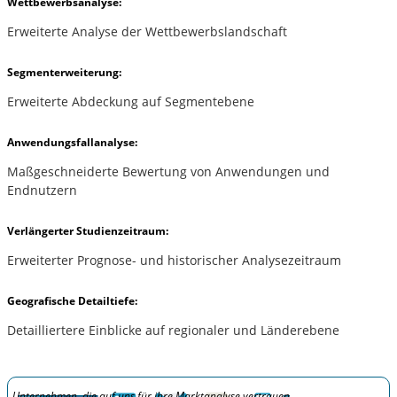
Wettbewerbsanalyse:
Erweiterte Analyse der Wettbewerbslandschaft
Segmenterweiterung:
Erweiterte Abdeckung auf Segmentebene
Anwendungsfallanalyse:
Maßgeschneiderte Bewertung von Anwendungen und
Endnutzern
Verlängerter Studienzeitraum:
Erweiterter Prognose- und historischer Analysezeitraum
Geografische Detailtiefe:
Detailliertere Einblicke auf regionaler und Länderebene
Unternehmen, die auf uns für ihre Marktanalyse vertrauen