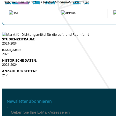
Unternehmen, die auf uns für ihre Marktanalyse vertrauen
STUDIENZEITRAUM:
2021-2034
BASISJAHR:
2025
HISTORISCHE DATEN:
2021-2024
ANZAHL DER SEITEN:
217
Newsletter abonnieren