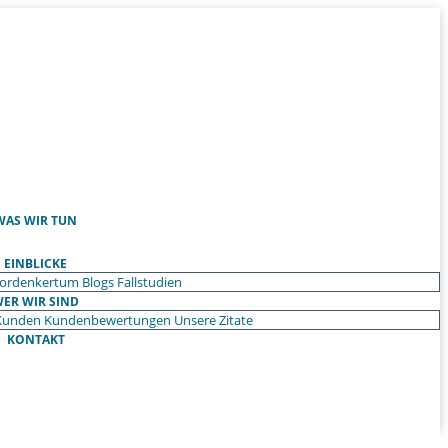
WAS WIR TUN
EINBLICKE
ordenkertum
Blogs
Fallstudien
ER WIR SIND
Kunden
Kundenbewertungen
Unsere Zitate
KONTAKT