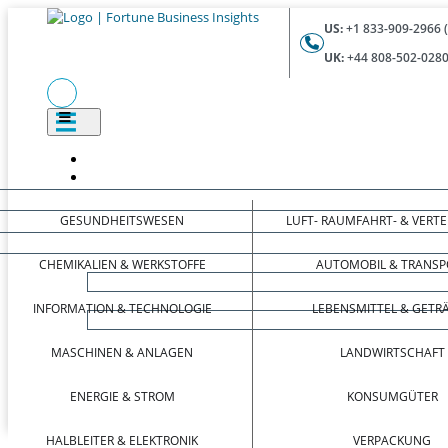
US:
+1 833-909-2966 
UK:
+44 808-502-0280
GESUNDHEITSWESEN
LUFT- RAUMFAHRT- & VERT
CHEMIKALIEN & WERKSTOFFE
AUTOMOBIL & TRANSP
INFORMATION & TECHNOLOGIE
LEBENSMITTEL & GETR
MASCHINEN & ANLAGEN
LANDWIRTSCHAFT
ENERGIE & STROM
KONSUMGÜTER
HALBLEITER & ELEKTRONIK
VERPACKUNG