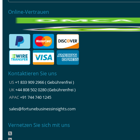
Online-Vertrauen
Kontaktieren Sie uns
US
+1 833 909 2966 ( Gebührenfrei )
UK
+44 808 502 0280 (Gebührenfrei )
APAC
+91 744 740 1245
sales@fortunebusinessinsights.com
Vernetzen Sie sich mit uns