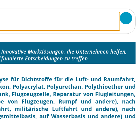
n
Innovative Marktlösungen, die Unternehmen helfen,
n
fundierte Entscheidungen zu treffen
se für Dichtstoffe für die Luft- und Raumfahrt,
likon, Polyacrylat, Polyurethan, Polythioether und
nk, Flugzeugzelle, Reparatur von Flugleitungen,
be von Flugzeugen, Rumpf und andere), nach
rt, militärische Luftfahrt und andere), nach
smittelbasis, auf Wasserbasis und andere) und