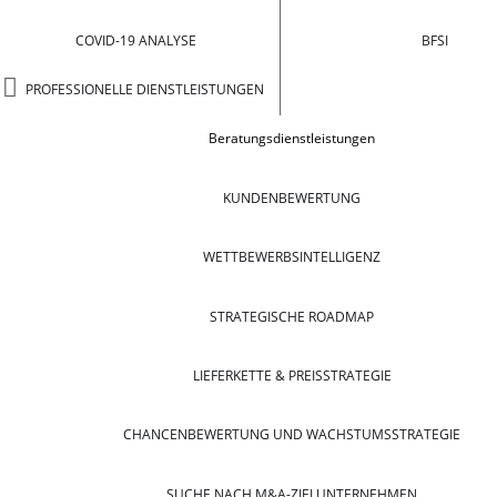
COVID-19 ANALYSE
BFSI
PROFESSIONELLE DIENSTLEISTUNGEN
Beratungsdienstleistungen
KUNDENBEWERTUNG
WETTBEWERBSINTELLIGENZ
STRATEGISCHE ROADMAP
LIEFERKETTE & PREISSTRATEGIE
CHANCENBEWERTUNG UND WACHSTUMSSTRATEGIE
SUCHE NACH M&A-ZIELUNTERNEHMEN