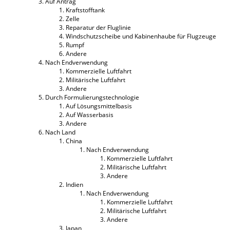
Auf Antrag
Kraftstofftank
Zelle
Reparatur der Fluglinie
Windschutzscheibe und Kabinenhaube für Flugzeuge
Rumpf
Andere
Nach Endverwendung
Kommerzielle Luftfahrt
Militärische Luftfahrt
Andere
Durch Formulierungstechnologie
Auf Lösungsmittelbasis
Auf Wasserbasis
Andere
Nach Land
China
Nach Endverwendung
Kommerzielle Luftfahrt
Militärische Luftfahrt
Andere
Indien
Nach Endverwendung
Kommerzielle Luftfahrt
Militärische Luftfahrt
Andere
Japan