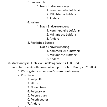
Frankreich
Nach Endverwendung
Kommerzielle Luftfahrt
Militärische Luftfahrt
Andere
Italien
Nach Endverwendung
Kommerzielle Luftfahrt
Militärische Luftfahrt
Andere
Restliches Europa
Nach Endverwendung
Kommerzielle Luftfahrt
Militärische Luftfahrt
Andere
Marktanalyse, Einblicke und Prognose für Luft- und
Raumfahrtdichtstoffe im asiatisch-pazifischen Raum, 2021-2034
Wichtigste Erkenntnisse/Zusammenfassung
Von Resin
Polysulfid
Silikon
Fluorsilikon
Polyacrylat
Polyurethan
Polythioether
Andere