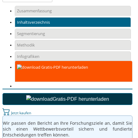
Zusammenfassung
Inhaltsverzeichnis
Segmentierung
Methodik
Infografiken
Gratis-PDF herunterladen
Gratis-PDF herunterladen
Jetzt kaufen
Wir passen den Bericht an Ihre Forschungsziele an, damit Sie
sich einen Wettbewerbsvorteil sichern und fundierte
Entscheidungen treffen können.