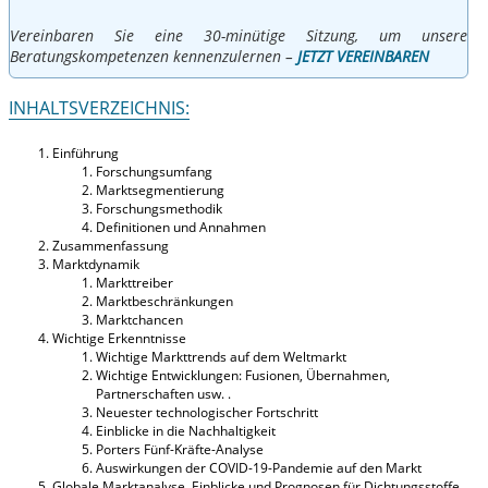
Vereinbaren Sie eine 30-minütige Sitzung, um unsere
Beratungskompetenzen kennenzulernen –
JETZT VEREINBAREN
INHALTSVERZEICHNIS:
Einführung
Forschungsumfang
Marktsegmentierung
Forschungsmethodik
Definitionen und Annahmen
Zusammenfassung
Marktdynamik
Markttreiber
Marktbeschränkungen
Marktchancen
Wichtige Erkenntnisse
Wichtige Markttrends auf dem Weltmarkt
Wichtige Entwicklungen: Fusionen, Übernahmen,
Partnerschaften usw. .
Neuester technologischer Fortschritt
Einblicke in die Nachhaltigkeit
Porters Fünf-Kräfte-Analyse
Auswirkungen der COVID-19-Pandemie auf den Markt
Globale Marktanalyse, Einblicke und Prognosen für Dichtungsstoffe