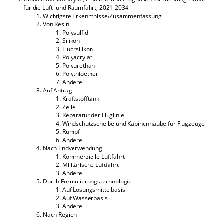
für die Luft- und Raumfahrt, 2021-2034
Wichtigste Erkenntnisse/Zusammenfassung
Von Resin
Polysulfid
Silikon
Fluorsilikon
Polyacrylat
Polyurethan
Polythioether
Andere
Auf Antrag
Kraftstofftank
Zelle
Reparatur der Fluglinie
Windschutzscheibe und Kabinenhaube für Flugzeuge
Rumpf
Andere
Nach Endverwendung
Kommerzielle Luftfahrt
Militärische Luftfahrt
Andere
Durch Formulierungstechnologie
Auf Lösungsmittelbasis
Auf Wasserbasis
Andere
Nach Region