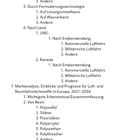
Andere
Durch Formulierungstechnologie
Auf Lösungsmittelbasis
Auf Wasserbasis
Andere
Nach Land
UNS.
Nach Endverwendung
Kommerzielle Luftfahrt
Militärische Luftfahrt
Andere
Kanada
Nach Endverwendung
Kommerzielle Luftfahrt
Militärische Luftfahrt
Andere
Marktanalyse, Einblicke und Prognose für Luft- und
Raumfahrtdichtstoffe in Europa, 2021–2034
Wichtigste Erkenntnisse/Zusammenfassung
Von Resin
Polysulfid
Silikon
Fluorsilikon
Polyacrylat
Polyurethan
Polythioether
Andere