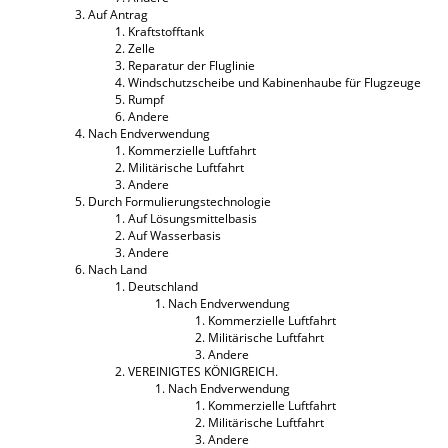
Auf Antrag
Kraftstofftank
Zelle
Reparatur der Fluglinie
Windschutzscheibe und Kabinenhaube für Flugzeuge
Rumpf
Andere
Nach Endverwendung
Kommerzielle Luftfahrt
Militärische Luftfahrt
Andere
Durch Formulierungstechnologie
Auf Lösungsmittelbasis
Auf Wasserbasis
Andere
Nach Land
Deutschland
Nach Endverwendung
Kommerzielle Luftfahrt
Militärische Luftfahrt
Andere
VEREINIGTES KÖNIGREICH.
Nach Endverwendung
Kommerzielle Luftfahrt
Militärische Luftfahrt
Andere