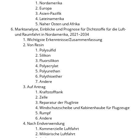
Nordamerika
Europa
Asien-Pazifik
Lateinamerika
Naher Osten und Afrika
Marktanalyse, Einblicke und Prognose für Dichtstoffe für die Luft-
und Raumfahrt in Nordamerika, 2021–2034
Wichtigste Erkenntnisse/Zusammenfassung
Von Resin
Polysulfid
Silikon
Fluorsilikon
Polyacrylat
Polyurethan
Polythioether
Andere
Auf Antrag
Kraftstofftank
Zelle
Reparatur der Fluglinie
Windschutzscheibe und Kabinenhaube für Flugzeuge
Rumpf
Andere
Nach Endverwendung
Kommerzielle Luftfahrt
Militärische Luftfahrt