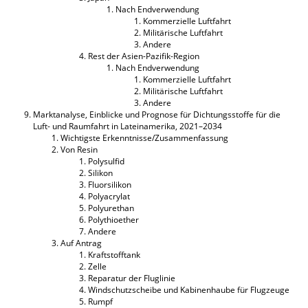
Nach Endverwendung
Kommerzielle Luftfahrt
Militärische Luftfahrt
Andere
Rest der Asien-Pazifik-Region
Nach Endverwendung
Kommerzielle Luftfahrt
Militärische Luftfahrt
Andere
Marktanalyse, Einblicke und Prognose für Dichtungsstoffe für die
Luft- und Raumfahrt in Lateinamerika, 2021–2034
Wichtigste Erkenntnisse/Zusammenfassung
Von Resin
Polysulfid
Silikon
Fluorsilikon
Polyacrylat
Polyurethan
Polythioether
Andere
Auf Antrag
Kraftstofftank
Zelle
Reparatur der Fluglinie
Windschutzscheibe und Kabinenhaube für Flugzeuge
Rumpf