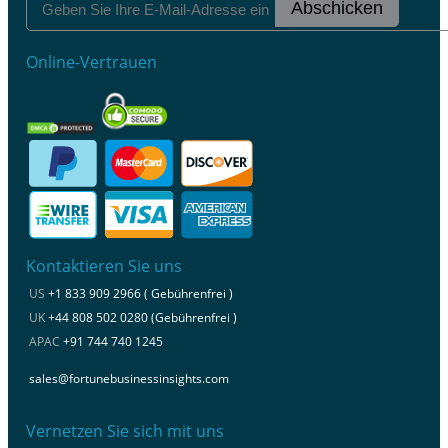
Abschicken
Online-Vertrauen
Kontaktieren Sie uns
US
+1 833 909 2966 ( Gebührenfrei )
UK
+44 808 502 0280 (Gebührenfrei )
APAC
+91 744 740 1245
sales@fortunebusinessinsights.com
Vernetzen Sie sich mit uns