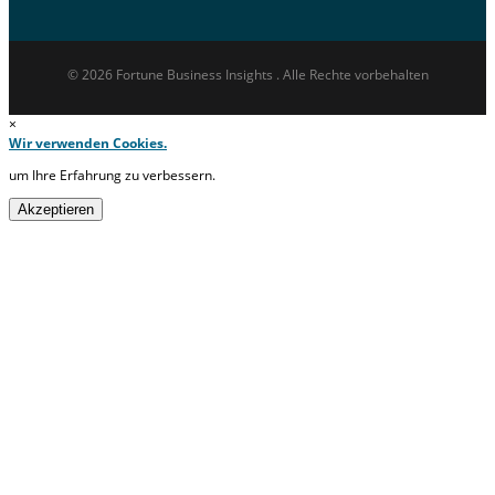
© 2026 Fortune Business Insights . Alle Rechte vorbehalten
×
Wir verwenden Cookies.
um Ihre Erfahrung zu verbessern.
Akzeptieren