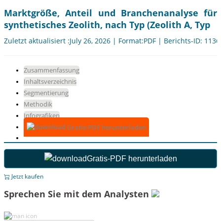
Marktgröße, Anteil und Branchenanalyse für
synthetisches Zeolith, nach Typ (Zeolith A, Typ
Zuletzt aktualisiert :July 26, 2026 | Format:PDF | Berichts-ID: 113
Zusammenfassung
Inhaltsverzeichnis
Segmentierung
Methodik
Infografiken
Gratis-PDF herunterladen
Gratis-PDF herunterladen
Jetzt kaufen
Sprechen Sie mit dem Analysten