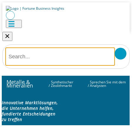
×
Metalle &
Synthetischer
Sprechen Sie mit dem
Mineralien
/
Zeolithmarkt
/
Analysten
Innovative Marktlösungen,
die Unternehmen helfen,
fundierte Entscheidungen
zu treffen