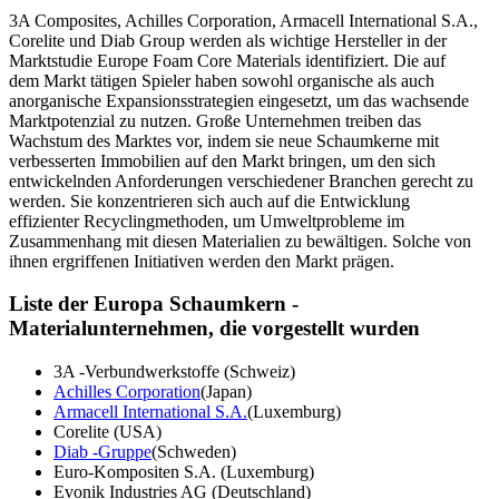
3A Composites, Achilles Corporation, Armacell International S.A.,
Corelite und Diab Group werden als wichtige Hersteller in der
Marktstudie Europe Foam Core Materials identifiziert. Die auf
dem Markt tätigen Spieler haben sowohl organische als auch
anorganische Expansionsstrategien eingesetzt, um das wachsende
Marktpotenzial zu nutzen. Große Unternehmen treiben das
Wachstum des Marktes vor, indem sie neue Schaumkerne mit
verbesserten Immobilien auf den Markt bringen, um den sich
entwickelnden Anforderungen verschiedener Branchen gerecht zu
werden. Sie konzentrieren sich auch auf die Entwicklung
effizienter Recyclingmethoden, um Umweltprobleme im
Zusammenhang mit diesen Materialien zu bewältigen. Solche von
ihnen ergriffenen Initiativen werden den Markt prägen.
Liste der Europa Schaumkern -
Materialunternehmen, die vorgestellt wurden
3A -Verbundwerkstoffe (Schweiz)
Achilles Corporation
(Japan)
Armacell International S.A.
(Luxemburg)
Corelite (USA)
Diab -Gruppe
(Schweden)
Euro-Kompositen S.A. (Luxemburg)
Evonik Industries AG (Deutschland)