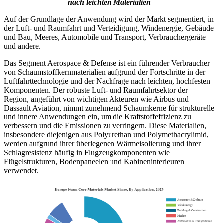
nach leichten Materialien
Auf der Grundlage der Anwendung wird der Markt segmentiert, in
der Luft- und Raumfahrt und Verteidigung, Windenergie, Gebäude
und Bau, Meeres, Automobile und Transport, Verbrauchergeräte
und andere.
Das Segment Aerospace & Defense ist ein führender Verbraucher
von Schaumstoffkernmaterialien aufgrund der Fortschritte in der
Luftfahrttechnologie und der Nachfrage nach leichten, hochfesten
Komponenten. Der robuste Luft- und Raumfahrtsektor der
Region, angeführt von wichtigen Akteuren wie Airbus und
Dassault Aviation, nimmt zunehmend Schaumkerne für strukturelle
und innere Anwendungen ein, um die Kraftstoffeffizienz zu
verbessern und die Emissionen zu verringern. Diese Materialien,
insbesondere diejenigen aus Polyurethan und Polymethacrylimid,
werden aufgrund ihrer überlegenen Wärmeisolierung und ihrer
Schlagresistenz häufig in Flugzeugkomponenten wie
Flügelstrukturen, Bodenpaneelen und Kabineninterieuren
verwendet.