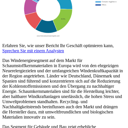
Erfahren Sie, wie unser Bericht Ihr Geschäft optimieren kann,
Sprechen Sie mit einem Analysten
Das Windenergiesegment auf dem Markt für
Schaumstoffkernmaterialien in Europa wird von den ehrgeizigen
Neuerelergiezielen und der umfangreichen Windenkraftkapazität in
der Region angetrieben. Länder wie Deutschland, Dänemark und
Spanien sind führend und konzentrieren sich auf die Reduzierung
der Kohlenstoffemissionen und den Übergang zu nachhaltiger
Energie. Schaumkernmaterialien sind für die Herstellung leichter,
aber haltbarer Windkraftanlagen unerlässlich, die hohen Stress und
Umweltproblemen standhalten. Recycling- und
Nachhaltigkeitstrends beeinflussen auch den Markt und drängen
die Hersteller dazu, mit umweltfreundlichen und biologischen
Materialien innovativ zu sein.
Das Segment für Gebäude und Bau zeigt erhebliche