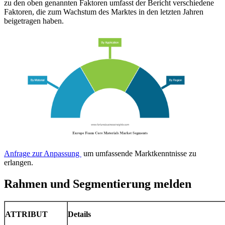
zu den oben genannten Faktoren umfasst der Bericht verschiedene
Faktoren, die zum Wachstum des Marktes in den letzten Jahren
beigetragen haben.
Anfrage zur Anpassung
um umfassende Marktkenntnisse zu
erlangen.
Rahmen und Segmentierung melden
ATTRIBUT
Details