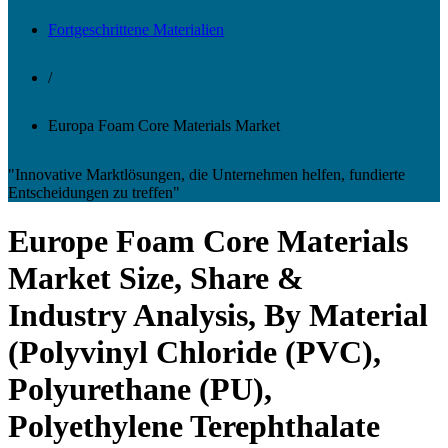
Fortgeschrittene Materialien
/
Europa Foam Core Materials Market
"Innovative Marktlösungen, die Unternehmen helfen, fundierte
Entscheidungen zu treffen"
Europe Foam Core Materials
Market Size, Share &
Industry Analysis, By Material
(Polyvinyl Chloride (PVC),
Polyurethane (PU),
Polyethylene Terephthalate