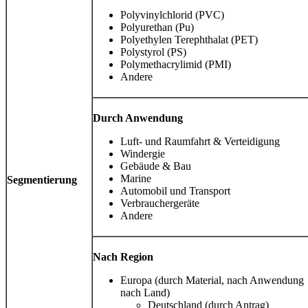
Polyvinylchlorid (PVC)
Polyurethan (Pu)
Polyethylen Terephthalat (PET)
Polystyrol (PS)
Polymethacrylimid (PMI)
Andere
Durch Anwendung
Luft- und Raumfahrt & Verteidigung
Windergie
Gebäude & Bau
Marine
Segmentierung
Automobil und Transport
Verbrauchergeräte
Andere
Nach Region
Europa (durch Material, nach Anwendung
nach Land)
Deutschland (durch Antrag)