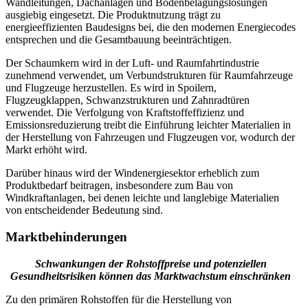
Wandleitungen, Dachanlagen und Bodenbelagungslösungen
ausgiebig eingesetzt. Die Produktnutzung trägt zu
energieeffizienten Baudesigns bei, die den modernen Energiecodes
entsprechen und die Gesamtbauung beeinträchtigen.
Der Schaumkern wird in der Luft- und Raumfahrtindustrie
zunehmend verwendet, um Verbundstrukturen für Raumfahrzeuge
und Flugzeuge herzustellen. Es wird in Spoilern,
Flugzeugklappen, Schwanzstrukturen und Zahnradtüren
verwendet. Die Verfolgung von Kraftstoffeffizienz und
Emissionsreduzierung treibt die Einführung leichter Materialien in
der Herstellung von Fahrzeugen und Flugzeugen vor, wodurch der
Markt erhöht wird.
Darüber hinaus wird der Windenergiesektor erheblich zum
Produktbedarf beitragen, insbesondere zum Bau von
Windkraftanlagen, bei denen leichte und langlebige Materialien
von entscheidender Bedeutung sind.
Marktbehinderungen
Schwankungen der Rohstoffpreise und potenziellen
Gesundheitsrisiken können das Marktwachstum einschränken
Zu den primären Rohstoffen für die Herstellung von