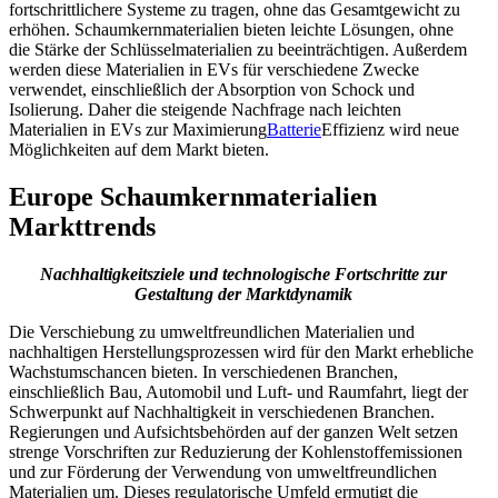
fortschrittlichere Systeme zu tragen, ohne das Gesamtgewicht zu
erhöhen. Schaumkernmaterialien bieten leichte Lösungen, ohne
die Stärke der Schlüsselmaterialien zu beeinträchtigen. Außerdem
werden diese Materialien in EVs für verschiedene Zwecke
verwendet, einschließlich der Absorption von Schock und
Isolierung. Daher die steigende Nachfrage nach leichten
Materialien in EVs zur Maximierung
Batterie
Effizienz wird neue
Möglichkeiten auf dem Markt bieten.
Europe Schaumkernmaterialien
Markttrends
Nachhaltigkeitsziele und technologische Fortschritte zur
Gestaltung der Marktdynamik
Die Verschiebung zu umweltfreundlichen Materialien und
nachhaltigen Herstellungsprozessen wird für den Markt erhebliche
Wachstumschancen bieten. In verschiedenen Branchen,
einschließlich Bau, Automobil und Luft- und Raumfahrt, liegt der
Schwerpunkt auf Nachhaltigkeit in verschiedenen Branchen.
Regierungen und Aufsichtsbehörden auf der ganzen Welt setzen
strenge Vorschriften zur Reduzierung der Kohlenstoffemissionen
und zur Förderung der Verwendung von umweltfreundlichen
Materialien um. Dieses regulatorische Umfeld ermutigt die