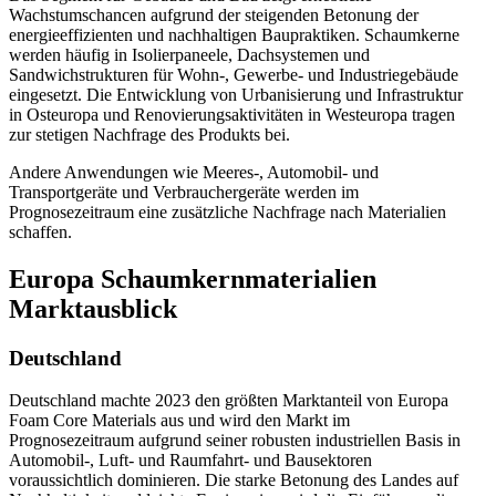
Wachstumschancen aufgrund der steigenden Betonung der
energieeffizienten und nachhaltigen Baupraktiken. Schaumkerne
werden häufig in Isolierpaneele, Dachsystemen und
Sandwichstrukturen für Wohn-, Gewerbe- und Industriegebäude
eingesetzt. Die Entwicklung von Urbanisierung und Infrastruktur
in Osteuropa und Renovierungsaktivitäten in Westeuropa tragen
zur stetigen Nachfrage des Produkts bei.
Andere Anwendungen wie Meeres-, Automobil- und
Transportgeräte und Verbrauchergeräte werden im
Prognosezeitraum eine zusätzliche Nachfrage nach Materialien
schaffen.
Europa Schaumkernmaterialien
Marktausblick
Deutschland
Deutschland machte 2023 den größten Marktanteil von Europa
Foam Core Materials aus und wird den Markt im
Prognosezeitraum aufgrund seiner robusten industriellen Basis in
Automobil-, Luft- und Raumfahrt- und Bausektoren
voraussichtlich dominieren. Die starke Betonung des Landes auf