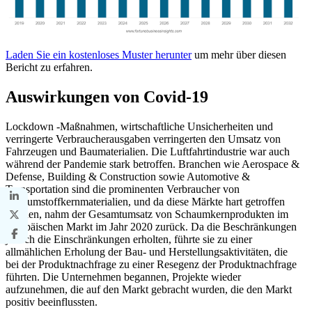
Laden Sie ein kostenloses Muster herunter
um mehr über diesen
Bericht zu erfahren.
Auswirkungen von Covid-19
Lockdown -Maßnahmen, wirtschaftliche Unsicherheiten und
verringerte Verbraucherausgaben verringerten den Umsatz von
Fahrzeugen und Baumaterialien. Die Luftfahrtindustrie war auch
während der Pandemie stark betroffen. Branchen wie Aerospace &
Defense, Building & Construction sowie Automotive &
Transportation sind die prominenten Verbraucher von
Schaumstoffkernmaterialien, und da diese Märkte hart getroffen
wurden, nahm der Gesamtumsatz von Schaumkernprodukten im
europäischen Markt im Jahr 2020 zurück. Da die Beschränkungen
jedoch die Einschränkungen erholten, führte sie zu einer
allmählichen Erholung der Bau- und Herstellungsaktivitäten, die
bei der Produktnachfrage zu einer Resegenz der Produktnachfrage
führten. Die Unternehmen begannen, Projekte wieder
aufzunehmen, die auf den Markt gebracht wurden, die den Markt
positiv beeinflussten.