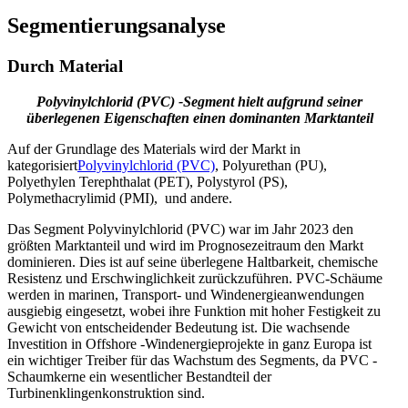
Segmentierungsanalyse
Durch Material
Polyvinylchlorid (PVC) -Segment hielt aufgrund seiner
überlegenen Eigenschaften einen dominanten Marktanteil
Auf der Grundlage des Materials wird der Markt in
kategorisiert
Polyvinylchlorid (PVC)
, Polyurethan (PU),
Polyethylen Terephthalat (PET), Polystyrol (PS),
Polymethacrylimid (PMI),
und andere.
Das Segment Polyvinylchlorid (PVC) war im Jahr 2023 den
größten Marktanteil und wird im Prognosezeitraum den Markt
dominieren. Dies ist auf seine überlegene Haltbarkeit, chemische
Resistenz und Erschwinglichkeit zurückzuführen. PVC-Schäume
werden in marinen, Transport- und Windenergieanwendungen
ausgiebig eingesetzt, wobei ihre Funktion mit hoher Festigkeit zu
Gewicht von entscheidender Bedeutung ist. Die wachsende
Investition in Offshore -Windenergieprojekte in ganz Europa ist
ein wichtiger Treiber für das Wachstum des Segments, da PVC -
Schaumkerne ein wesentlicher Bestandteil der
Turbinenklingenkonstruktion sind.