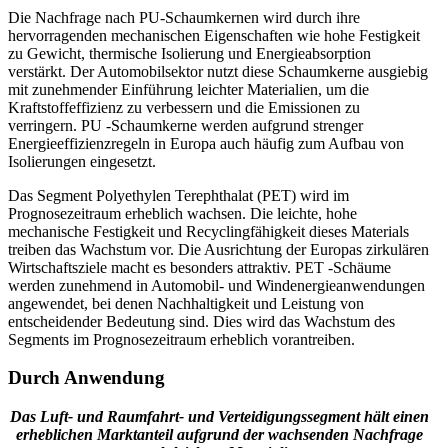
Die Nachfrage nach PU-Schaumkernen wird durch ihre
hervorragenden mechanischen Eigenschaften wie hohe Festigkeit
zu Gewicht, thermische Isolierung und Energieabsorption
verstärkt. Der Automobilsektor nutzt diese Schaumkerne ausgiebig
mit zunehmender Einführung leichter Materialien, um die
Kraftstoffeffizienz zu verbessern und die Emissionen zu
verringern. PU -Schaumkerne werden aufgrund strenger
Energieeffizienzregeln in Europa auch häufig zum Aufbau von
Isolierungen eingesetzt.
Das Segment Polyethylen Terephthalat (PET) wird im
Prognosezeitraum erheblich wachsen. Die leichte, hohe
mechanische Festigkeit und Recyclingfähigkeit dieses Materials
treiben das Wachstum vor. Die Ausrichtung der Europas zirkulären
Wirtschaftsziele macht es besonders attraktiv. PET -Schäume
werden zunehmend in Automobil- und Windenergieanwendungen
angewendet, bei denen Nachhaltigkeit und Leistung von
entscheidender Bedeutung sind. Dies wird das Wachstum des
Segments im Prognosezeitraum erheblich vorantreiben.
Durch Anwendung
Das Luft- und Raumfahrt- und Verteidigungssegment hält einen
erheblichen Marktanteil aufgrund der wachsenden Nachfrage