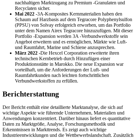
nachhaltigen Marktzugang zu Premium -Granulaten und
Recyclaten sicher.
Mai 2022 -
3A-Komposites Kernmaterialien haben den
Schaum auf Harzbasis auf dem Tegracore Polyphenylsulfon
(PPSU) von Solvay erfolgreich erworben, um das Portfolio
unter dem Namen Airex Tegracore hinzuzufügen. Mit dieser
Portfolio -Expansion werden 3A -Verbundwerkstoffe sein
Angebot erweitern und es ermöglichen, Märkte wie Luft-
und Raumfahrt, Marine und Schiene anzusprechen.
März 2022 -
Die Hexcel Corporation erweiterte ihren
technischen Kernbetrieb durch Hinzufügen einer
Produktionsstätte in Marokko. Die neue Expansion war
vorteilhaft, um die Anforderungen der Luft- und
Raumfahrtkunden nach leichten fortschrittlichen
Verbundwerkstoffen zu erfüllen.
Berichterstattung
Der Bericht enthält eine detaillierte Marktanalyse, die sich auf
wichtige Aspekte wie führende Unternehmen, Materialien und
Anwendungen konzentriert. Darüber hinaus liefert es quantitative
Daten zu Marktgröße, Analyse, Forschungsmethodik und
Erkenntnissen in Markttrends. Es zeigt auch wichtige
Industrieentwicklungen und die Wettbewerbslandschaft. Zusätzlich