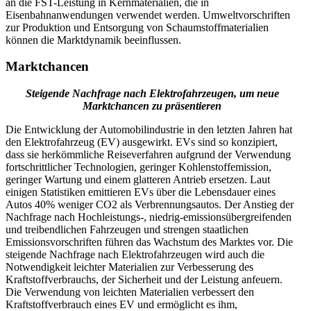
an die FST-Leistung in Kernmaterialien, die in
Eisenbahnanwendungen verwendet werden. Umweltvorschriften
zur Produktion und Entsorgung von Schaumstoffmaterialien
können die Marktdynamik beeinflussen.
Marktchancen
Steigende Nachfrage nach Elektrofahrzeugen, um neue
Marktchancen zu präsentieren
Die Entwicklung der Automobilindustrie in den letzten Jahren hat
den Elektrofahrzeug (EV) ausgewirkt. EVs sind so konzipiert,
dass sie herkömmliche Reiseverfahren aufgrund der Verwendung
fortschrittlicher Technologien, geringer Kohlenstoffemission,
geringer Wartung und einem glatteren Antrieb ersetzen. Laut
einigen Statistiken emittieren EVs über die Lebensdauer eines
Autos 40% weniger CO2 als Verbrennungsautos. Der Anstieg der
Nachfrage nach Hochleistungs-, niedrig-emissionsübergreifenden
und treibendlichen Fahrzeugen und strengen staatlichen
Emissionsvorschriften führen das Wachstum des Marktes vor. Die
steigende Nachfrage nach Elektrofahrzeugen wird auch die
Notwendigkeit leichter Materialien zur Verbesserung des
Kraftstoffverbrauchs, der Sicherheit und der Leistung anfeuern.
Die Verwendung von leichten Materialien verbessert den
Kraftstoffverbrauch eines EV und ermöglicht es ihm,