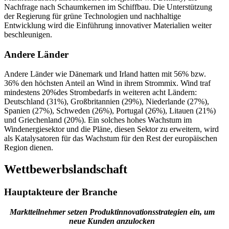
Nachfrage nach Schaumkernen im Schiffbau. Die Unterstützung
der Regierung für grüne Technologien und nachhaltige
Entwicklung wird die Einführung innovativer Materialien weiter
beschleunigen.
Andere Länder
Andere Länder wie Dänemark und Irland hatten mit 56% bzw.
36% den höchsten Anteil an Wind in ihrem Strommix. Wind traf
mindestens 20%des Strombedarfs in weiteren acht Ländern:
Deutschland (31%), Großbritannien (29%), Niederlande (27%),
Spanien (27%), Schweden (26%), Portugal (26%), Litauen (21%)
und Griechenland (20%). Ein solches hohes Wachstum im
Windenergiesektor und die Pläne, diesen Sektor zu erweitern, wird
als Katalysatoren für das Wachstum für den Rest der europäischen
Region dienen.
Wettbewerbslandschaft
Hauptakteure der Branche
Marktteilnehmer setzen Produktinnovationsstrategien ein, um
neue Kunden anzulocken