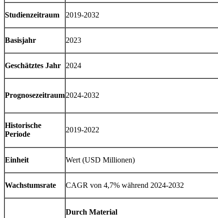
Studienzeitraum
2019-2032
Basisjahr
2023
Geschätztes Jahr
2024
Prognosezeitraum
2024-2032
Historische
2019-2022
Periode
Einheit
Wert (USD Millionen)
Wachstumsrate
CAGR von 4,7% während 2024-2032
Durch Material