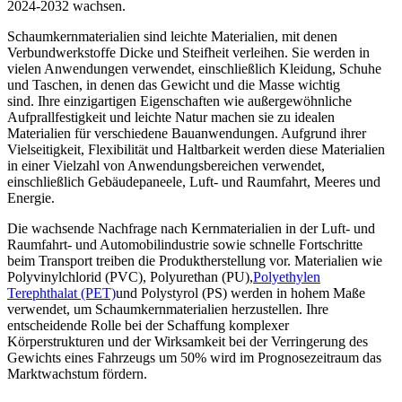
2024-2032 wachsen.
Schaumkernmaterialien sind leichte Materialien, mit denen
Verbundwerkstoffe Dicke und Steifheit verleihen. Sie werden in
vielen Anwendungen verwendet, einschließlich Kleidung, Schuhe
und Taschen, in denen das Gewicht und die Masse wichtig
sind. Ihre einzigartigen Eigenschaften wie außergewöhnliche
Aufprallfestigkeit und leichte Natur machen sie zu idealen
Materialien für verschiedene Bauanwendungen. Aufgrund ihrer
Vielseitigkeit, Flexibilität und Haltbarkeit werden diese Materialien
in einer Vielzahl von Anwendungsbereichen verwendet,
einschließlich Gebäudepaneele, Luft- und Raumfahrt, Meeres und
Energie.
Die wachsende Nachfrage nach Kernmaterialien in der Luft- und
Raumfahrt- und Automobilindustrie sowie schnelle Fortschritte
beim Transport treiben die Produktherstellung vor. Materialien wie
Polyvinylchlorid (PVC), Polyurethan (PU),
Polyethylen
Terephthalat (PET)
und Polystyrol (PS) werden in hohem Maße
verwendet, um Schaumkernmaterialien herzustellen. Ihre
entscheidende Rolle bei der Schaffung komplexer
Körperstrukturen und der Wirksamkeit bei der Verringerung des
Gewichts eines Fahrzeugs um 50% wird im Prognosezeitraum das
Marktwachstum fördern.