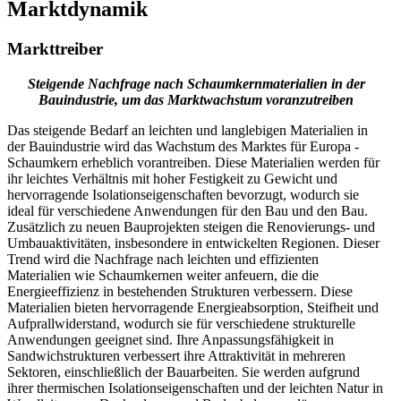
Marktdynamik
Markttreiber
Steigende Nachfrage nach Schaumkernmaterialien in der
Bauindustrie, um das Marktwachstum voranzutreiben
Das steigende Bedarf an leichten und langlebigen Materialien in
der Bauindustrie wird das Wachstum des Marktes für Europa -
Schaumkern erheblich vorantreiben. Diese Materialien werden für
ihr leichtes Verhältnis mit hoher Festigkeit zu Gewicht und
hervorragende Isolationseigenschaften bevorzugt, wodurch sie
ideal für verschiedene Anwendungen für den Bau und den Bau.
Zusätzlich zu neuen Bauprojekten steigen die Renovierungs- und
Umbauaktivitäten, insbesondere in entwickelten Regionen. Dieser
Trend wird die Nachfrage nach leichten und effizienten
Materialien wie Schaumkernen weiter anfeuern, die die
Energieeffizienz in bestehenden Strukturen verbessern. Diese
Materialien bieten hervorragende Energieabsorption, Steifheit und
Aufprallwiderstand, wodurch sie für verschiedene strukturelle
Anwendungen geeignet sind. Ihre Anpassungsfähigkeit in
Sandwichstrukturen verbessert ihre Attraktivität in mehreren
Sektoren, einschließlich der Bauarbeiten. Sie werden aufgrund
ihrer thermischen Isolationseigenschaften und der leichten Natur in