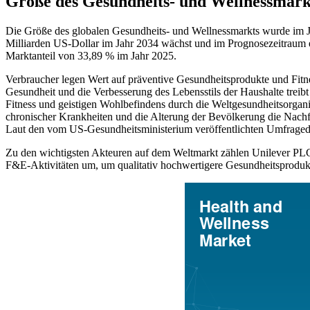
Größe des Gesundheits- und Wellnessmark
Die Größe des globalen Gesundheits- und Wellnessmarkts wurde im Ja
Milliarden US-Dollar im Jahr 2034 wächst und im Prognosezeitraum 
Marktanteil von 33,89 % im Jahr 2025.
Verbraucher legen Wert auf präventive Gesundheitsprodukte und Fitne
Gesundheit und die Verbesserung des Lebensstils der Haushalte treib
Fitness und geistigen Wohlbefindens durch die Weltgesundheitsorga
chronischer Krankheiten und die Alterung der Bevölkerung die Nach
Laut den vom US-Gesundheitsministerium veröffentlichten Umfrageda
Zu den wichtigsten Akteuren auf dem Weltmarkt zählen Unilever PLC
F&E-Aktivitäten um, um qualitativ hochwertigere Gesundheitsproduk