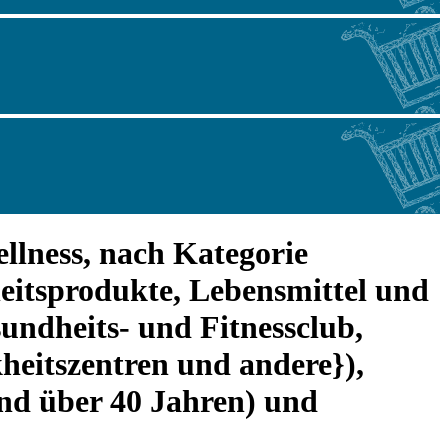
llness, nach Kategorie
eitsprodukte, Lebensmittel und
undheits- und Fitnessclub,
heitszentren und andere}),
und über 40 Jahren) und