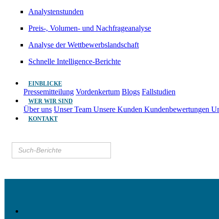
Analystenstunden
Preis-, Volumen- und Nachfrageanalyse
Analyse der Wettbewerbslandschaft
Schnelle Intelligence-Berichte
EINBLICKE
Pressemitteilung
Vordenkertum
Blogs
Fallstudien
WER WIR SIND
Über uns
Unser Team
Unsere Kunden
Kundenbewertungen
Un
KONTAKT