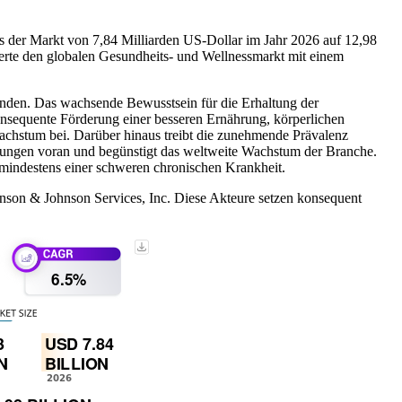
s der Markt von 7,84 Milliarden US-Dollar im Jahr 2026 auf 12,98
erte den globalen Gesundheits- und Wellnessmarkt mit einem
finden. Das wachsende Bewusstsein für die Erhaltung der
onsequente Förderung einer besseren Ernährung, körperlichen
achstum bei. Darüber hinaus treibt die zunehmende Prävalenz
sungen voran und begünstigt das weltweite Wachstum der Branche.
 mindestens einer schweren chronischen Krankheit.
son & Johnson Services, Inc. Diese Akteure setzen konsequent