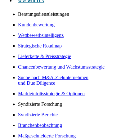
WAS WIR TUN
Beratungsdienstleistungen
Kundenbewertung
Wettbewerbsintelligenz
Strategische Roadmap
Lieferkette & Preisstrategie
Chancenbewertung und Wachstumsstrategie
Suche nach M&A-Zielunternehmen
und Due Diligence
Markteintrittsstrategie & Optionen
Syndizierte Forschung
Syndizierte Berichte
Branchenbeobachtung
Maßgeschneiderte Forschung