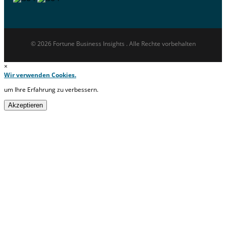
© 2026 Fortune Business Insights . Alle Rechte vorbehalten
×
Wir verwenden Cookies.
um Ihre Erfahrung zu verbessern.
Akzeptieren