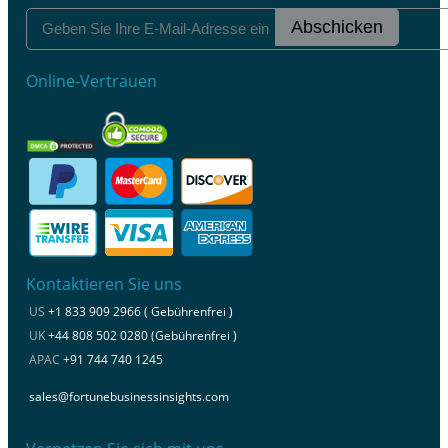
Abschicken
Online-Vertrauen
Kontaktieren Sie uns
US
+1 833 909 2966 ( Gebührenfrei )
UK
+44 808 502 0280 (Gebührenfrei )
APAC
+91 744 740 1245
sales@fortunebusinessinsights.com