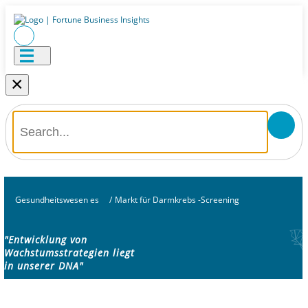
×
Gesundheitswesen es
/
Markt für Darmkrebs -Screening
"Entwicklung von
Wachstumsstrategien liegt
in unserer DNA"