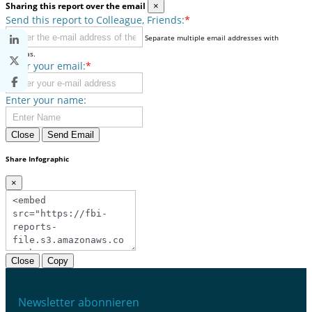
Sharing this report over the email
×
Send this report to Colleague, Friends:
*
Separate multiple email addresses with
commas.
Enter your email:
*
Enter your name:
Close
Send Email
Share Infographic
×
Close
Copy
Newsletter abonnieren