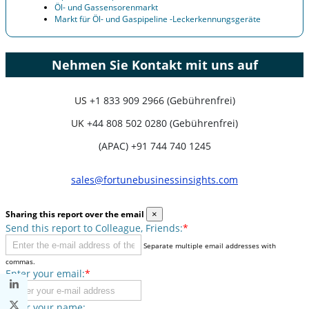
Öl- und Gassensorenmarkt
Markt für Öl- und Gaspipeline -Leckerkennungsgeräte
Nehmen Sie Kontakt mit uns auf
US
+1 833 909 2966 (Gebührenfrei)
UK
+44 808 502 0280 (Gebührenfrei)
(APAC) +91 744 740 1245
sales@fortunebusinessinsights.com
Sharing this report over the email
×
Send this report to Colleague, Friends:
*
Separate multiple email addresses with
commas.
Enter your email:
*
Enter your name: