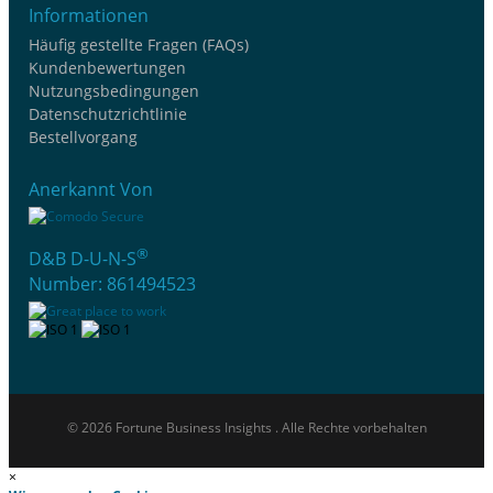
Informationen
Häufig gestellte Fragen (FAQs)
Kundenbewertungen
Nutzungsbedingungen
Datenschutzrichtlinie
Bestellvorgang
Anerkannt Von
®
D&B D-U-N-S
Number: 861494523
© 2026 Fortune Business Insights . Alle Rechte vorbehalten
×