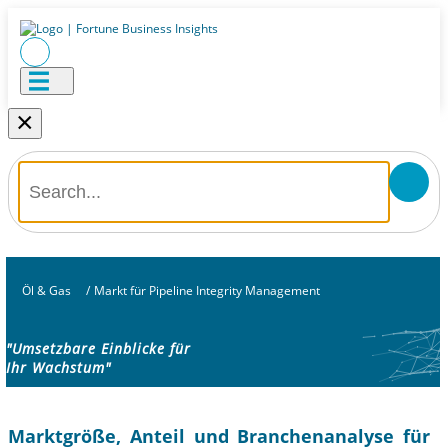
×
Öl & Gas
/
Markt für Pipeline Integrity Management
"Umsetzbare Einblicke für
Ihr Wachstum"
Marktgröße, Anteil und Branchenanalyse für