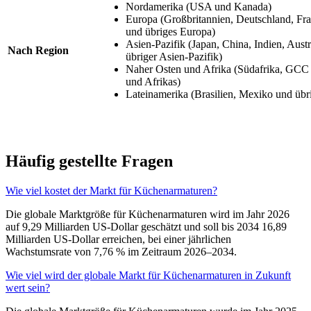
Nordamerika (USA und Kanada)
Europa (Großbritannien, Deutschland, Fran
und übriges Europa)
Asien-Pazifik (Japan, China, Indien, Aust
Nach Region
übriger Asien-Pazifik)
Naher Osten und Afrika (Südafrika, GCC
und Afrikas)
Lateinamerika (Brasilien, Mexiko und übr
Häufig gestellte Fragen
Wie viel kostet der Markt für Küchenarmaturen?
Die globale Marktgröße für Küchenarmaturen wird im Jahr 2026
auf 9,29 Milliarden US-Dollar geschätzt und soll bis 2034 16,89
Milliarden US-Dollar erreichen, bei einer jährlichen
Wachstumsrate von 7,76 % im Zeitraum 2026–2034.
Wie viel wird der globale Markt für Küchenarmaturen in Zukunft
wert sein?