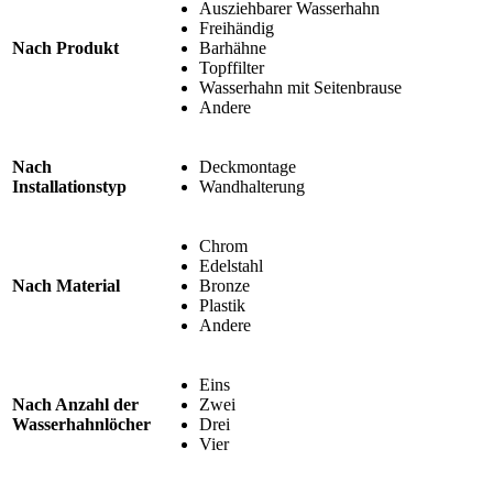
Ausziehbarer Wasserhahn
Freihändig
Nach Produkt
Barhähne
Topffilter
Wasserhahn mit Seitenbrause
Andere
Nach
Deckmontage
Installationstyp
Wandhalterung
Chrom
Edelstahl
Nach Material
Bronze
Plastik
Andere
Eins
Nach Anzahl der
Zwei
Wasserhahnlöcher
Drei
Vier