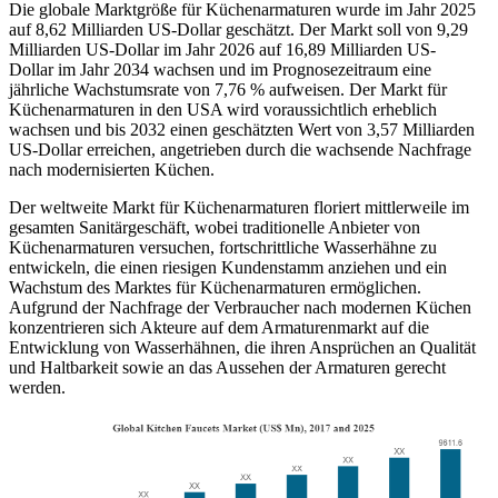
Die globale Marktgröße für Küchenarmaturen wurde im Jahr 2025
auf 8,62 Milliarden US-Dollar geschätzt. Der Markt soll von 9,29
Milliarden US-Dollar im Jahr 2026 auf 16,89 Milliarden US-
Dollar im Jahr 2034 wachsen und im Prognosezeitraum eine
jährliche Wachstumsrate von 7,76 % aufweisen. Der Markt für
Küchenarmaturen in den USA wird voraussichtlich erheblich
wachsen und bis 2032 einen geschätzten Wert von 3,57 Milliarden
US-Dollar erreichen, angetrieben durch die wachsende Nachfrage
nach modernisierten Küchen.
Der weltweite Markt für Küchenarmaturen floriert mittlerweile im
gesamten Sanitärgeschäft, wobei traditionelle Anbieter von
Küchenarmaturen versuchen, fortschrittliche Wasserhähne zu
entwickeln, die einen riesigen Kundenstamm anziehen und ein
Wachstum des Marktes für Küchenarmaturen ermöglichen.
Aufgrund der Nachfrage der Verbraucher nach modernen Küchen
konzentrieren sich Akteure auf dem Armaturenmarkt auf die
Entwicklung von Wasserhähnen, die ihren Ansprüchen an Qualität
und Haltbarkeit sowie an das Aussehen der Armaturen gerecht
werden.