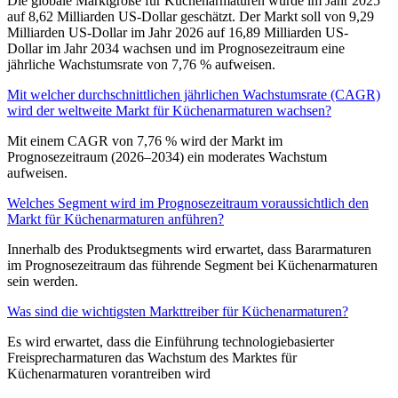
Die globale Marktgröße für Küchenarmaturen wurde im Jahr 2025
auf 8,62 Milliarden US-Dollar geschätzt. Der Markt soll von 9,29
Milliarden US-Dollar im Jahr 2026 auf 16,89 Milliarden US-
Dollar im Jahr 2034 wachsen und im Prognosezeitraum eine
jährliche Wachstumsrate von 7,76 % aufweisen.
Mit welcher durchschnittlichen jährlichen Wachstumsrate (CAGR)
wird der weltweite Markt für Küchenarmaturen wachsen?
Mit einem CAGR von 7,76 % wird der Markt im
Prognosezeitraum (2026–2034) ein moderates Wachstum
aufweisen.
Welches Segment wird im Prognosezeitraum voraussichtlich den
Markt für Küchenarmaturen anführen?
Innerhalb des Produktsegments wird erwartet, dass Bararmaturen
im Prognosezeitraum das führende Segment bei Küchenarmaturen
sein werden.
Was sind die wichtigsten Markttreiber für Küchenarmaturen?
Es wird erwartet, dass die Einführung technologiebasierter
Freisprecharmaturen das Wachstum des Marktes für
Küchenarmaturen vorantreiben wird