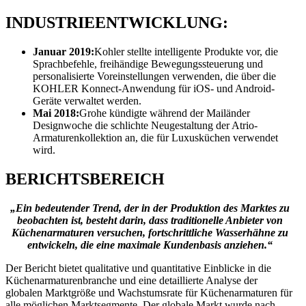
INDUSTRIEENTWICKLUNG:
Januar 2019:
Kohler stellte intelligente Produkte vor, die
Sprachbefehle, freihändige Bewegungssteuerung und
personalisierte Voreinstellungen verwenden, die über die
KOHLER Konnect-Anwendung für iOS- und Android-
Geräte verwaltet werden.
Mai 2018:
Grohe kündigte während der Mailänder
Designwoche die schlichte Neugestaltung der Atrio-
Armaturenkollektion an, die für Luxusküchen verwendet
wird.
BERICHTSBEREICH
„Ein bedeutender Trend, der in der Produktion des Marktes zu
beobachten ist, besteht darin, dass traditionelle Anbieter von
Küchenarmaturen versuchen, fortschrittliche Wasserhähne zu
entwickeln, die eine maximale Kundenbasis anziehen.“
Der Bericht bietet qualitative und quantitative Einblicke in die
Küchenarmaturenbranche und eine detaillierte Analyse der
globalen Marktgröße und Wachstumsrate für Küchenarmaturen für
alle möglichen Marktsegmente. Der globale Markt wurde nach