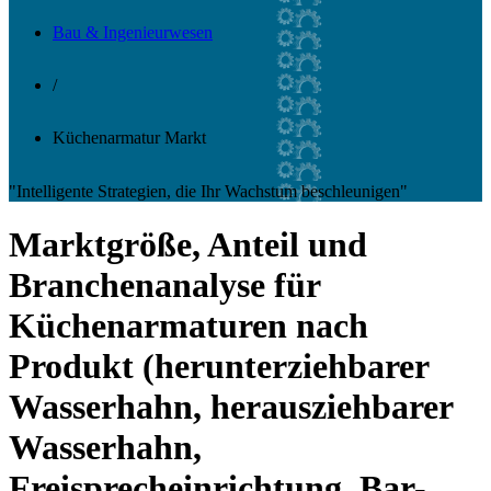
Bau & Ingenieurwesen
/
Küchenarmatur Markt
"Intelligente Strategien, die Ihr Wachstum beschleunigen"
Marktgröße, Anteil und
Branchenanalyse für
Küchenarmaturen nach
Produkt (herunterziehbarer
Wasserhahn, herausziehbarer
Wasserhahn,
Freisprecheinrichtung, Bar-