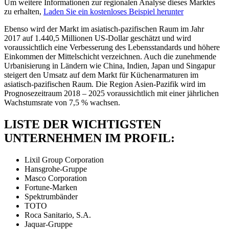
Um weitere Informationen zur regionalen Analyse dieses Marktes
zu erhalten,
Laden Sie ein kostenloses Beispiel herunter
Ebenso wird der Markt im asiatisch-pazifischen Raum im Jahr
2017 auf 1.440,5 Millionen US-Dollar geschätzt und wird
voraussichtlich eine Verbesserung des Lebensstandards und höhere
Einkommen der Mittelschicht verzeichnen. Auch die zunehmende
Urbanisierung in Ländern wie China, Indien, Japan und Singapur
steigert den Umsatz auf dem Markt für Küchenarmaturen im
asiatisch-pazifischen Raum. Die Region Asien-Pazifik wird im
Prognosezeitraum 2018 – 2025 voraussichtlich mit einer jährlichen
Wachstumsrate von 7,5 % wachsen.
LISTE DER WICHTIGSTEN
UNTERNEHMEN IM PROFIL:
Lixil Group Corporation
Hansgrohe-Gruppe
Masco Corporation
Fortune-Marken
Spektrumbänder
TOTO
Roca Sanitario, S.A.
Jaquar-Gruppe