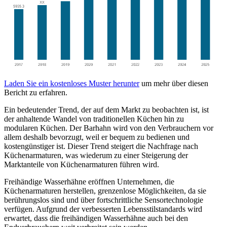
Laden Sie ein kostenloses Muster herunter
um mehr über diesen
Bericht zu erfahren.
Ein bedeutender Trend, der auf dem Markt zu beobachten ist, ist
der anhaltende Wandel von traditionellen Küchen hin zu
modularen Küchen. Der Barhahn wird von den Verbrauchern vor
allem deshalb bevorzugt, weil er bequem zu bedienen und
kostengünstiger ist. Dieser Trend steigert die Nachfrage nach
Küchenarmaturen, was wiederum zu einer Steigerung der
Marktanteile von Küchenarmaturen führen wird.
Freihändige Wasserhähne eröffnen Unternehmen, die
Küchenarmaturen herstellen, grenzenlose Möglichkeiten, da sie
berührungslos sind und über fortschrittliche Sensortechnologie
verfügen. Aufgrund der verbesserten Lebensstilstandards wird
erwartet, dass die freihändigen Wasserhähne auch bei den