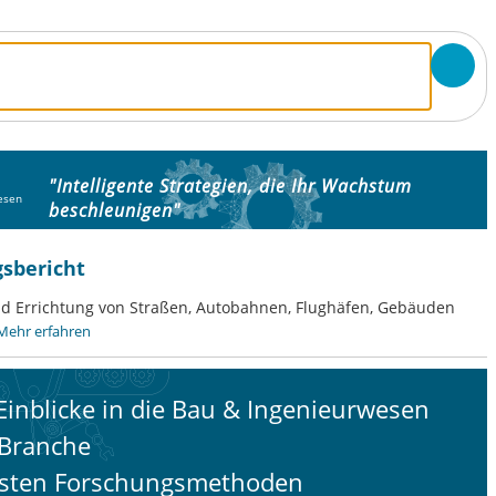
"Intelligente Strategien, die Ihr Wachstum
esen
beschleunigen"
sbericht
nd Errichtung von Straßen, Autobahnen, Flughäfen, Gebäuden
Mehr erfahren
inblicke in die Bau & Ingenieurwesen
Branche
usten Forschungsmethoden