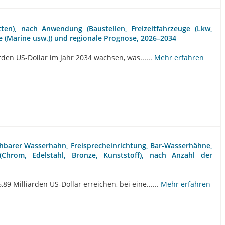
ten), nach Anwendung (Baustellen, Freizeitfahrzeuge (Lkw,
e (Marine usw.)) und regionale Prognose, 2026–2034
rden US-Dollar im Jahr 2034 wachsen, was......
Mehr erfahren
hbarer Wasserhahn, Freisprecheinrichtung, Bar-Wasserhähne,
(Chrom, Edelstahl, Bronze, Kunststoff), nach Anzahl der
9 Milliarden US-Dollar erreichen, bei eine......
Mehr erfahren