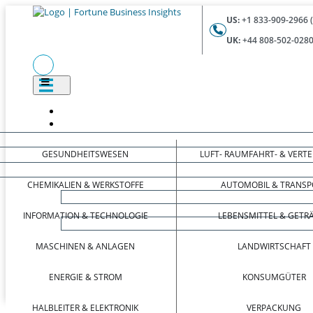
US:
+1 833-909-2966 
UK:
+44 808-502-0280
GESUNDHEITSWESEN
LUFT- RAUMFAHRT- & VERT
CHEMIKALIEN & WERKSTOFFE
AUTOMOBIL & TRANSP
INFORMATION & TECHNOLOGIE
LEBENSMITTEL & GETR
MASCHINEN & ANLAGEN
LANDWIRTSCHAFT
ENERGIE & STROM
KONSUMGÜTER
HALBLEITER & ELEKTRONIK
VERPACKUNG