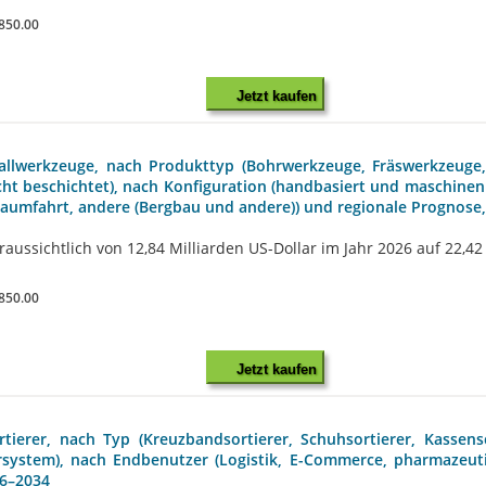
850.00
Jetzt kaufen
tallwerkzeuge, nach Produkttyp (Bohrwerkzeuge, Fräswerkzeug
cht beschichtet), nach Konfiguration (handbasiert und maschine
d Raumfahrt, andere (Bergbau und andere)) und regionale Prognose
ussichtlich von 12,84 Milliarden US-Dollar im Jahr 2026 auf 22,42 
850.00
Jetzt kaufen
tierer, nach Typ (Kreuzbandsortierer, Schuhsortierer, Kassens
ersystem), nach Endbenutzer (Logistik, E-Commerce, pharmazeut
26–2034