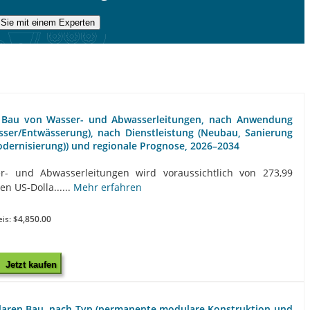
Sie mit einem Experten
n Bau von Wasser- und Abwasserleitungen, nach Anwendung
sser/Entwässerung), nach Dienstleistung (Neubau, Sanierung
dernisierung)) und regionale Prognose, 2026–2034
- und Abwasserleitungen wird voraussichtlich von 273,99
en US-Dolla......
Mehr erfahren
eis:
$4,850.00
Jetzt kaufen
laren Bau, nach Typ (permanente modulare Konstruktion und