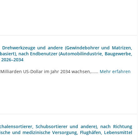
e, Drehwerkzeuge und andere (Gewindebohrer und Matrizen,
nbasiert), nach Endbenutzer (Automobilindustrie, Baugewerbe,
, 2026–2034
Milliarden US-Dollar im Jahr 2034 wachsen,......
Mehr erfahren
chalensortierer, Schubsortierer und andere), nach Richtung
ische und medizinische Versorgung, Flughäfen, Lebensmittel