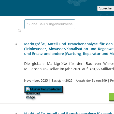
Sprechen 
Marktgröße, Anteil und Branchenanalyse für de
(Trinkwasser, Abwasser/Kanalisation und Regenwa
und Ersatz und andere (Wartung, Reparatur und Mo
Die globale Marktgröße für den Bau von Wasser
Milliarden US-Dollar im Jahr 2026 auf 370,55 Milliard
November, 2025
| Basisjahr:2025
| Anzahl der Seiten:199
| Pr
Muster herunterladen
Marktgröße, Anteil und Branchenanalyse für modu