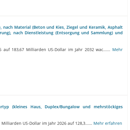
 nach Material (Beton und Kies, Ziegel und Keramik, Asphalt
erung), nach Dienstleistung (Entsorgung und Sammlung) und
 auf 183,67 Milliarden US-Dollar im Jahr 2032 wac......
Mehr
urtyp (kleines Haus, Duplex/Bungalow und mehrstöckiges
illiarden US-Dollar im Jahr 2026 auf 128,3......
Mehr erfahren