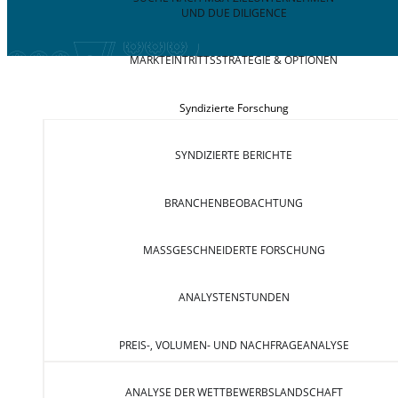
UND DUE DILIGENCE
MARKTEINTRITTSSTRATEGIE & OPTIONEN
Syndizierte Forschung
SYNDIZIERTE BERICHTE
BRANCHENBEOBACHTUNG
MASSGESCHNEIDERTE FORSCHUNG
ANALYSTENSTUNDEN
PREIS-, VOLUMEN- UND NACHFRAGEANALYSE
ANALYSE DER WETTBEWERBSLANDSCHAFT