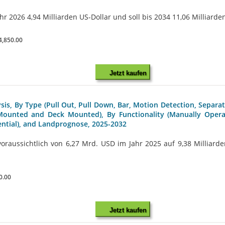
hr 2026 4,94 Milliarden US-Dollar und soll bis 2034 11,06 Milliarde
4,850.00
Jetzt kaufen
is, By Type (Pull Out, Pull Down, Bar, Motion Detection, Separate
l Mounted and Deck Mounted), By Functionality (Manually Oper
ential), and Landprognose, 2025-2032
aussichtlich von 6,27 Mrd. USD im Jahr 2025 auf 9,38 Milliarden
0.00
Jetzt kaufen