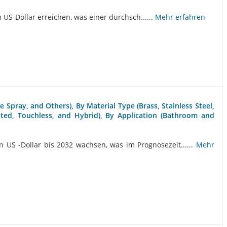
n US-Dollar erreichen, was einer durchsch......
Mehr erfahren
 Spray, and Others), By Material Type (Brass, Stainless Steel,
ated, Touchless, and Hybrid), By Application (Bathroom and
 US -Dollar bis 2032 wachsen, was im Prognosezeit......
Mehr