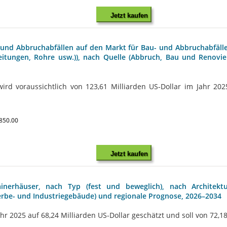
Jetzt kaufen
und Abbruchabfällen auf den Markt für Bau- und Abbruchabfälle,
eitungen, Rohre usw.)), nach Quelle (Abbruch, Bau und Renovi
rd voraussichtlich von 123,61 Milliarden US-Dollar im Jahr 2025
850.00
Jetzt kaufen
inerhäuser, nach Typ (fest und beweglich), nach Architekt
be- und Industriegebäude) und regionale Prognose, 2026–2034
 2025 auf 68,24 Milliarden US-Dollar geschätzt und soll von 72,18 M