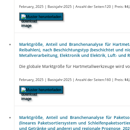
February, 2025
| Basisjahr:2025
| Anzahl der Seiten:120
| Preis:
$4,
Muster herunterladen
Marktgröße, Anteil und Branchenanalyse für Hartme
Reibahlen), nach Beschichtungstyp (beschichtet und ni
Metallverarbeitung, Elektronik und Elektrik, Luft- un
Die globale Marktgröße für Hartmetallwerkzeuge wird vora
February, 2025
| Basisjahr:2025
| Anzahl der Seiten:160
| Preis:
$4,
Muster herunterladen
Marktgröße, Anteil und Branchenanalyse für Paketsor
(lineares Paketsortiersystem und Schleifenpaketsorti
und Getränke und andere) und regionale Prognose, 20