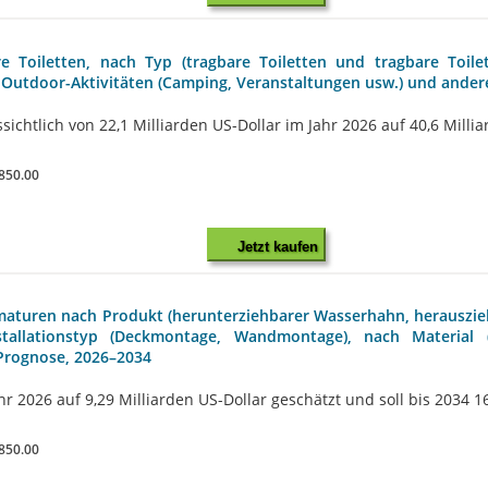
 Toiletten, nach Typ (tragbare Toiletten und tragbare Toilet
, Outdoor-Aktivitäten (Camping, Veranstaltungen usw.) und ander
ichtlich von 22,1 Milliarden US-Dollar im Jahr 2026 auf 40,6 Millia
850.00
Jetzt kaufen
maturen nach Produkt (herunterziehbarer Wasserhahn, herauszie
stallationstyp (Deckmontage, Wandmontage), nach Material 
e Prognose, 2026–2034
2026 auf 9,29 Milliarden US-Dollar geschätzt und soll bis 2034 16,8
850.00