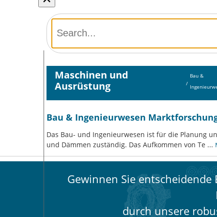
Maschinen und
Bau &
Ausrüstung
/
Ingenieurw
Bau & Ingenieurwesen Marktforschung
Das Bau- und Ingenieurwesen ist für die Planung u
und Dämmen zuständig. Das Aufkommen von Te
...
Gewinnen Sie entscheidende E
durch unsere rob