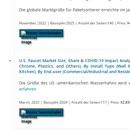
Die globale Marktgröße für Paketsortierer erreichte im Ja
November, 2022
| Basisjahr:2025
| Anzahl der Seiten:140
| Preis:
$
Muster herunterladen
U.S. Faucet Market Size, Share & COVID-19 Impact Analys
Chrome, Plastics, and Others), By Install Type (Wal
Kitchen), By End-user (Commercial/Industrial and Resid
Die Größe des US -amerikanischen Wasserhahns wird vor
erfahren
March, 2025
| Basisjahr:2024
| Anzahl der Seiten:117
| Preis:
$2,85
Muster herunterladen