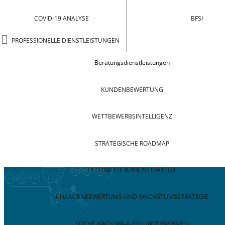
COVID-19 ANALYSE
BFSI
PROFESSIONELLE DIENSTLEISTUNGEN
Beratungsdienstleistungen
KUNDENBEWERTUNG
WETTBEWERBSINTELLIGENZ
STRATEGISCHE ROADMAP
LIEFERKETTE & PREISSTRATEGIE
CHANCENBEWERTUNG UND WACHSTUMSSTRATEGIE
SUCHE NACH M&A-ZIELUNTERNEHMEN