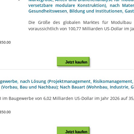
versetzbare modulare Konstruktion), nach Mater
Gesundheitswesen, Bildung und Institutionen, Gas
Die Größe des globalen Marktes für Modulbau b
voraussichtlich von 100,77 Milliarden US-Dollar im Ja
850.00
Jetzt kaufen
augewerbe, nach Lösung (Projektmanagement, Risikomanagement
e (Vorbau, Bau und Nachbau); Nach Bauart (Wohnbau, Industrie, G
KI im Baugewerbe von 6,02 Milliarden US-Dollar im Jahr 2026 auf 35,
850.00
Jetzt kaufen