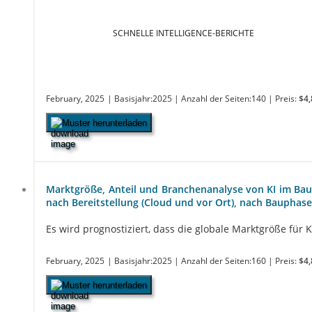
SCHNELLE INTELLIGENCE-BERICHTE
February, 2025
| Basisjahr:2025
| Anzahl der Seiten:140
| Preis:
$4,
Muster herunterladen
Marktgröße, Anteil und Branchenanalyse von KI im B
nach Bereitstellung (Cloud und vor Ort), nach Bauphas
Es wird prognostiziert, dass die globale Marktgröße für 
February, 2025
| Basisjahr:2025
| Anzahl der Seiten:160
| Preis:
$4,
Muster herunterladen