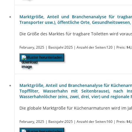
Marktgröße, Anteil und Branchenanalyse für tragbare
Transporter usw.), öffentliche Orte, Gesundheitswesen
Die Größe des Marktes für tragbare Toiletten wird vorauss
February, 2025
| Basisjahr:2025
| Anzahl der Seiten:120
| Preis:
$4,
Muster herunterladen
Marktgröße, Anteil und Branchenanalyse für Küchenar
Topffilter, Wasserhahn mit Seitenbrause), nach In
Wasserhahnlöcher (eins, zwei, drei, vier) und regional
Die globale Marktgröße für Küchenarmaturen wird im Jahr 
February, 2025
| Basisjahr:2025
| Anzahl der Seiten:160
| Preis:
$4,
Muster herunterladen