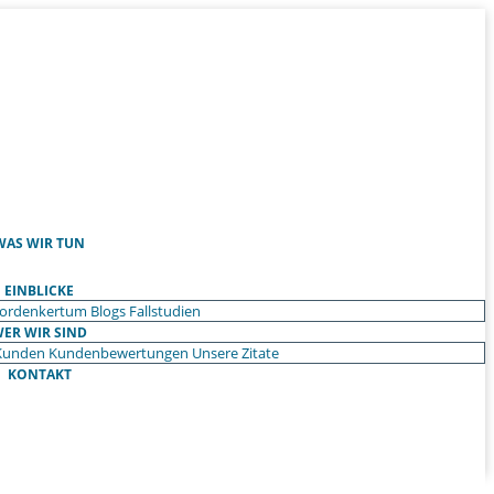
WAS WIR TUN
EINBLICKE
ordenkertum
Blogs
Fallstudien
ER WIR SIND
Kunden
Kundenbewertungen
Unsere Zitate
KONTAKT