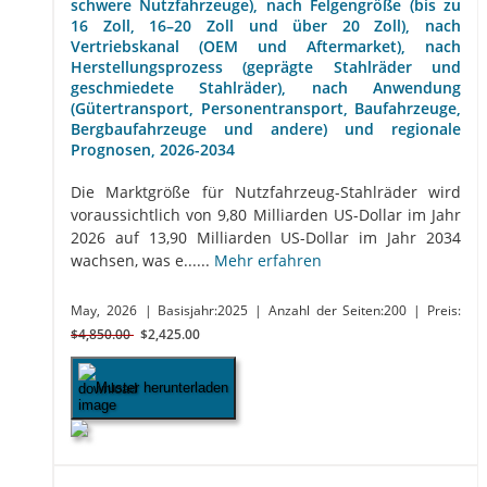
schwere Nutzfahrzeuge), nach Felgengröße (bis zu
16 Zoll, 16–20 Zoll und über 20 Zoll), nach
Vertriebskanal (OEM und Aftermarket), nach
Herstellungsprozess (geprägte Stahlräder und
geschmiedete Stahlräder), nach Anwendung
(Gütertransport, Personentransport, Baufahrzeuge,
Bergbaufahrzeuge und andere) und regionale
Prognosen, 2026-2034
Die Marktgröße für Nutzfahrzeug-Stahlräder wird
voraussichtlich von 9,80 Milliarden US-Dollar im Jahr
2026 auf 13,90 Milliarden US-Dollar im Jahr 2034
wachsen, was e......
Mehr erfahren
May, 2026
| Basisjahr:2025
| Anzahl der Seiten:200
| Preis:
$4,850.00
$2,425.00
Muster herunterladen