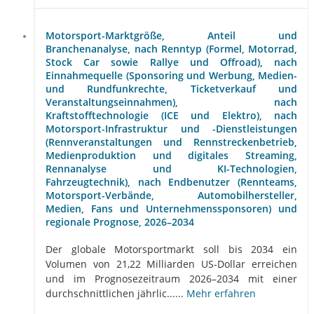
Motorsport-Marktgröße, Anteil und
Branchenanalyse, nach Renntyp (Formel, Motorrad,
Stock Car sowie Rallye und Offroad), nach
Einnahmequelle (Sponsoring und Werbung, Medien-
und Rundfunkrechte, Ticketverkauf und
Veranstaltungseinnahmen), nach
Kraftstofftechnologie (ICE und Elektro), nach
Motorsport-Infrastruktur und -Dienstleistungen
(Rennveranstaltungen und Rennstreckenbetrieb,
Medienproduktion und digitales Streaming,
Rennanalyse und KI-Technologien,
Fahrzeugtechnik), nach Endbenutzer (Rennteams,
Motorsport-Verbände, Automobilhersteller,
Medien, Fans und Unternehmenssponsoren) und
regionale Prognose, 2026–2034
Der globale Motorsportmarkt soll bis 2034 ein
Volumen von 21,22 Milliarden US-Dollar erreichen
und im Prognosezeitraum 2026–2034 mit einer
durchschnittlichen jährlic......
Mehr erfahren