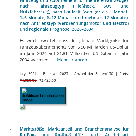
Fahrzeug und Abonnement für mehrere Fahrzeuge),
nach Fahrzeugtyp (Fließheck, SUV und
Nutzfahrzeug), nach Laufzeit (weniger als 1 Monat,
1–6 Monate, 6–12 Monate und mehr als 12 Monate),
nach Antriebstyp (Verbrennungsmotor und Elektro)
und regionale Prognose, 2026–2034
Es wird erwartet, dass die globale Marktgröße für
Fahrzeugabonnements von 6,56 Milliarden US-Dollar
im Jahr 2026 auf 21,81 Milliarden US-Dollar im Jahr
2034 wachsen......
Mehr erfahren
July, 2026
| Basisjahr:2025
| Anzahl der Seiten:150
| Preis:
$4,850.00
$2,425.00
Muster herunterladen
Marktgröße, Marktanteil und Branchenanalyse für
Ro-Pax- und Ro-Ro-Schiffe, nach Antriebsart