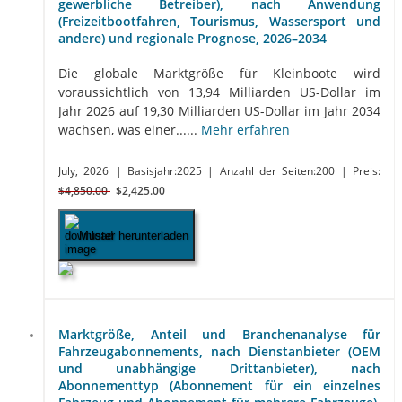
gewerbliche Betreiber), nach Anwendung
(Freizeitbootfahren, Tourismus, Wassersport und
andere) und regionale Prognose, 2026–2034
Die globale Marktgröße für Kleinboote wird
voraussichtlich von 13,94 Milliarden US-Dollar im
Jahr 2026 auf 19,30 Milliarden US-Dollar im Jahr 2034
wachsen, was einer......
Mehr erfahren
July, 2026
| Basisjahr:2025
| Anzahl der Seiten:200
| Preis:
$4,850.00
$2,425.00
Muster herunterladen
Marktgröße, Anteil und Branchenanalyse für
Fahrzeugabonnements, nach Dienstanbieter (OEM
und unabhängige Drittanbieter), nach
Abonnementtyp (Abonnement für ein einzelnes