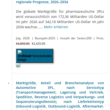
regionale Prognose, 2026–2034
Die globale Marktgröße für pharmazeutische 3PLs
wird voraussichtlich von 172,36 Milliarden US-Dollar
im Jahr 2026 auf 342,18 Milliarden US-Dollar im Jahr
2034 wachse......
Mehr erfahren
July, 2026
| Basisjahr:2025
| Anzahl der Seiten:200
| Preis:
$4,850.00
$2,425.00
Muster herunterladen
Marktgröße, Anteil und Branchenanalyse von
Automotive 3PL, nach Servicetyp
(Transportmanagement, Lagerung und Vertrieb,
Spedition, Reverse Logistics und Verpackungs- und
Sequenzierungsdienste), nach Lieferkettentyp
(Inbound-Logistik, Outbound-Logistik, Aftermarket-