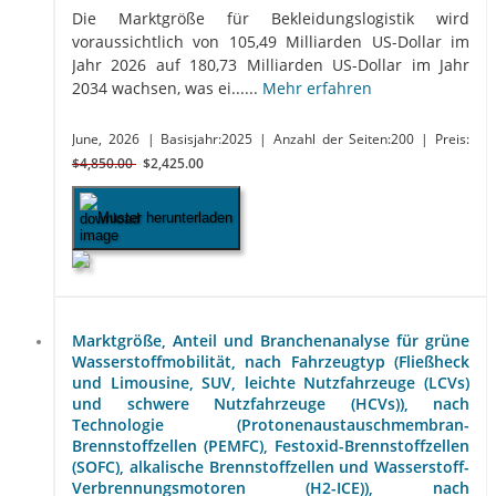
Die Marktgröße für Bekleidungslogistik wird
voraussichtlich von 105,49 Milliarden US-Dollar im
Jahr 2026 auf 180,73 Milliarden US-Dollar im Jahr
2034 wachsen, was ei......
Mehr erfahren
June, 2026
| Basisjahr:2025
| Anzahl der Seiten:200
| Preis:
$4,850.00
$2,425.00
Muster herunterladen
Marktgröße, Anteil und Branchenanalyse für grüne
Wasserstoffmobilität, nach Fahrzeugtyp (Fließheck
und Limousine, SUV, leichte Nutzfahrzeuge (LCVs)
und schwere Nutzfahrzeuge (HCVs)), nach
Technologie (Protonenaustauschmembran-
Brennstoffzellen (PEMFC), Festoxid-Brennstoffzellen
(SOFC), alkalische Brennstoffzellen und Wasserstoff-
Verbrennungsmotoren (H2-ICE)), nach