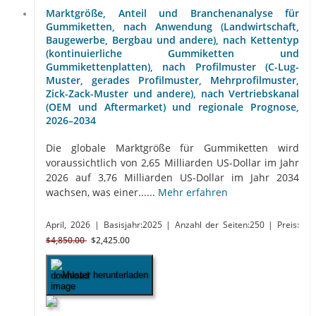
Marktgröße, Anteil und Branchenanalyse für
Gummiketten, nach Anwendung (Landwirtschaft,
Baugewerbe, Bergbau und andere), nach Kettentyp
(kontinuierliche Gummiketten und
Gummikettenplatten), nach Profilmuster (C-Lug-
Muster, gerades Profilmuster, Mehrprofilmuster,
Zick-Zack-Muster und andere), nach Vertriebskanal
(OEM und Aftermarket) und regionale Prognose,
2026–2034
Die globale Marktgröße für Gummiketten wird
voraussichtlich von 2,65 Milliarden US-Dollar im Jahr
2026 auf 3,76 Milliarden US-Dollar im Jahr 2034
wachsen, was einer......
Mehr erfahren
April, 2026
| Basisjahr:2025
| Anzahl der Seiten:250
| Preis:
$4,850.00
$2,425.00
Muster herunterladen