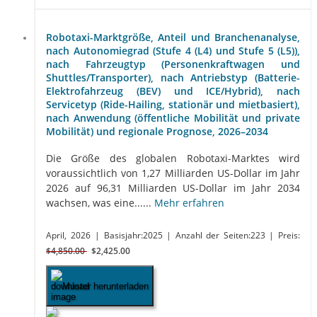
Robotaxi-Marktgröße, Anteil und Branchenanalyse,
nach Autonomiegrad (Stufe 4 (L4) und Stufe 5 (L5)),
nach Fahrzeugtyp (Personenkraftwagen und
Shuttles/Transporter), nach Antriebstyp (Batterie-
Elektrofahrzeug (BEV) und ICE/Hybrid), nach
Servicetyp (Ride-Hailing, stationär und mietbasiert),
nach Anwendung (öffentliche Mobilität und private
Mobilität) und regionale Prognose, 2026–2034
Die Größe des globalen Robotaxi-Marktes wird
voraussichtlich von 1,27 Milliarden US-Dollar im Jahr
2026 auf 96,31 Milliarden US-Dollar im Jahr 2034
wachsen, was eine......
Mehr erfahren
April, 2026
| Basisjahr:2025
| Anzahl der Seiten:223
| Preis:
$4,850.00
$2,425.00
Muster herunterladen