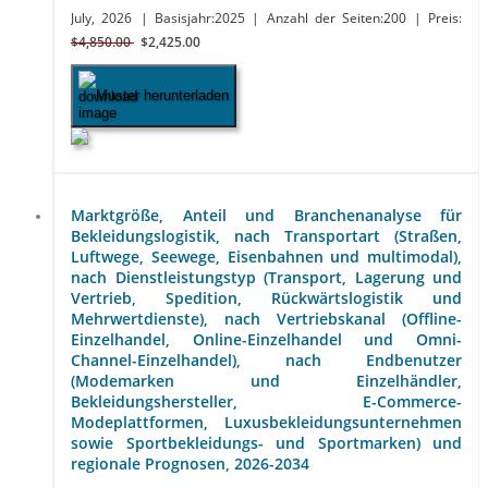
July, 2026
| Basisjahr:2025
| Anzahl der Seiten:200
| Preis:
$4,850.00
$2,425.00
Muster herunterladen
Marktgröße, Anteil und Branchenanalyse für
Bekleidungslogistik, nach Transportart (Straßen,
Luftwege, Seewege, Eisenbahnen und multimodal),
nach Dienstleistungstyp (Transport, Lagerung und
Vertrieb, Spedition, Rückwärtslogistik und
Mehrwertdienste), nach Vertriebskanal (Offline-
Einzelhandel, Online-Einzelhandel und Omni-
Channel-Einzelhandel), nach Endbenutzer
(Modemarken und Einzelhändler,
Bekleidungshersteller, E-Commerce-
Modeplattformen, Luxusbekleidungsunternehmen
sowie Sportbekleidungs- und Sportmarken) und
regionale Prognosen, 2026-2034