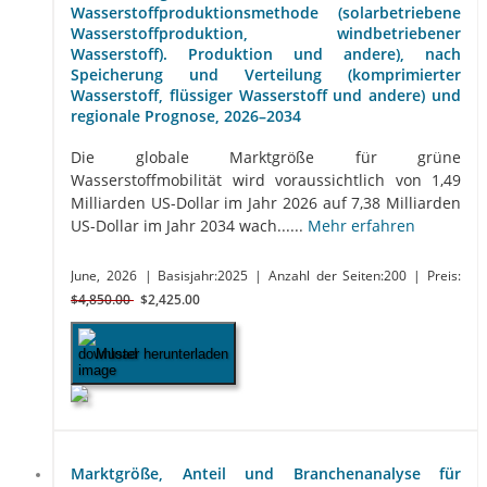
Wasserstoffproduktionsmethode (solarbetriebene
Wasserstoffproduktion, windbetriebener
Wasserstoff). Produktion und andere), nach
Speicherung und Verteilung (komprimierter
Wasserstoff, flüssiger Wasserstoff und andere) und
regionale Prognose, 2026–2034
Die globale Marktgröße für grüne
Wasserstoffmobilität wird voraussichtlich von 1,49
Milliarden US-Dollar im Jahr 2026 auf 7,38 Milliarden
US-Dollar im Jahr 2034 wach......
Mehr erfahren
June, 2026
| Basisjahr:2025
| Anzahl der Seiten:200
| Preis:
$4,850.00
$2,425.00
Muster herunterladen
Marktgröße, Anteil und Branchenanalyse für