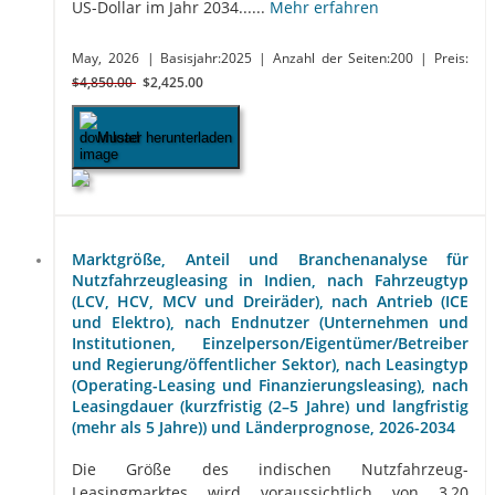
US-Dollar im Jahr 2034......
Mehr erfahren
May, 2026
| Basisjahr:2025
| Anzahl der Seiten:200
| Preis:
$4,850.00
$2,425.00
Muster herunterladen
Marktgröße, Anteil und Branchenanalyse für
Nutzfahrzeugleasing in Indien, nach Fahrzeugtyp
(LCV, HCV, MCV und Dreiräder), nach Antrieb (ICE
und Elektro), nach Endnutzer (Unternehmen und
Institutionen, Einzelperson/Eigentümer/Betreiber
und Regierung/öffentlicher Sektor), nach Leasingtyp
(Operating-Leasing und Finanzierungsleasing), nach
Leasingdauer (kurzfristig (2–5 Jahre) und langfristig
(mehr als 5 Jahre)) und Länderprognose, 2026-2034
Die Größe des indischen Nutzfahrzeug-
Leasingmarktes wird voraussichtlich von 3,20