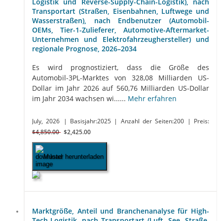
Logistik und Reverse-Supply-Chain-Logistik), nach
Transportart (Straßen, Eisenbahnen, Luftwege und
Wasserstraßen), nach Endbenutzer (Automobil-
OEMs, Tier-1-Zulieferer, Automotive-Aftermarket-
Unternehmen und Elektrofahrzeughersteller) und
regionale Prognose, 2026–2034
Es wird prognostiziert, dass die Größe des
Automobil-3PL-Marktes von 328,08 Milliarden US-
Dollar im Jahr 2026 auf 560,76 Milliarden US-Dollar
im Jahr 2034 wachsen wi......
Mehr erfahren
July, 2026
| Basisjahr:2025
| Anzahl der Seiten:200
| Preis:
$4,850.00
$2,425.00
Muster herunterladen
Marktgröße, Anteil und Branchenanalyse für High-
Tech-Logistik, nach Transportart (Luft, See, Straße,