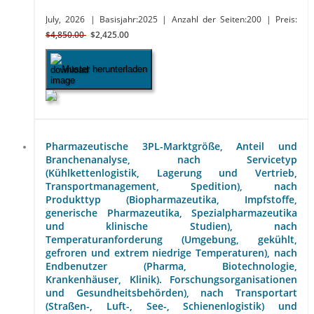
July, 2026
| Basisjahr:2025
| Anzahl der Seiten:200
| Preis:
$4,850.00
$2,425.00
Muster herunterladen
Pharmazeutische 3PL-Marktgröße, Anteil und
Branchenanalyse, nach Servicetyp
(Kühlkettenlogistik, Lagerung und Vertrieb,
Transportmanagement, Spedition), nach
Produkttyp (Biopharmazeutika, Impfstoffe,
generische Pharmazeutika, Spezialpharmazeutika
und klinische Studien), nach
Temperaturanforderung (Umgebung, gekühlt,
gefroren und extrem niedrige Temperaturen), nach
Endbenutzer (Pharma, Biotechnologie,
Krankenhäuser, Klinik). Forschungsorganisationen
und Gesundheitsbehörden), nach Transportart
(Straßen-, Luft-, See-, Schienenlogistik) und