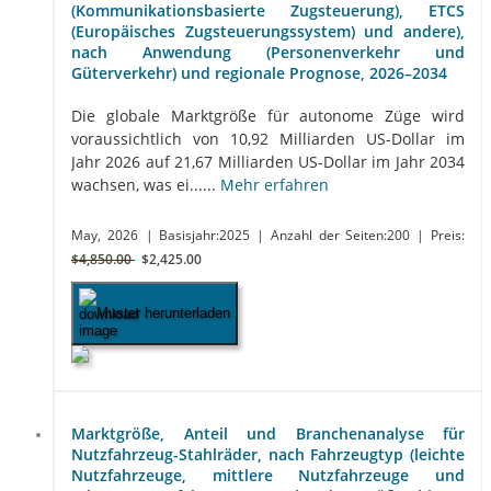
(Kommunikationsbasierte Zugsteuerung), ETCS
(Europäisches Zugsteuerungssystem) und andere),
nach Anwendung (Personenverkehr und
Güterverkehr) und regionale Prognose, 2026–2034
Die globale Marktgröße für autonome Züge wird
voraussichtlich von 10,92 Milliarden US-Dollar im
Jahr 2026 auf 21,67 Milliarden US-Dollar im Jahr 2034
wachsen, was ei......
Mehr erfahren
May, 2026
| Basisjahr:2025
| Anzahl der Seiten:200
| Preis:
$4,850.00
$2,425.00
Muster herunterladen
Marktgröße, Anteil und Branchenanalyse für
Nutzfahrzeug-Stahlräder, nach Fahrzeugtyp (leichte
Nutzfahrzeuge, mittlere Nutzfahrzeuge und