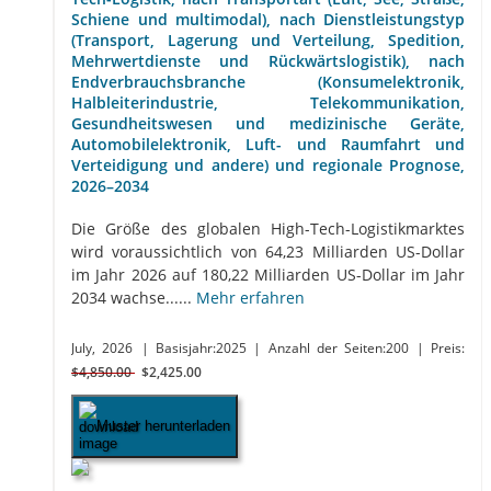
Schiene und multimodal), nach Dienstleistungstyp
(Transport, Lagerung und Verteilung, Spedition,
Mehrwertdienste und Rückwärtslogistik), nach
Endverbrauchsbranche (Konsumelektronik,
Halbleiterindustrie, Telekommunikation,
Gesundheitswesen und medizinische Geräte,
Automobilelektronik, Luft- und Raumfahrt und
Verteidigung und andere) und regionale Prognose,
2026–2034
Die Größe des globalen High-Tech-Logistikmarktes
wird voraussichtlich von 64,23 Milliarden US-Dollar
im Jahr 2026 auf 180,22 Milliarden US-Dollar im Jahr
2034 wachse......
Mehr erfahren
July, 2026
| Basisjahr:2025
| Anzahl der Seiten:200
| Preis:
$4,850.00
$2,425.00
Muster herunterladen