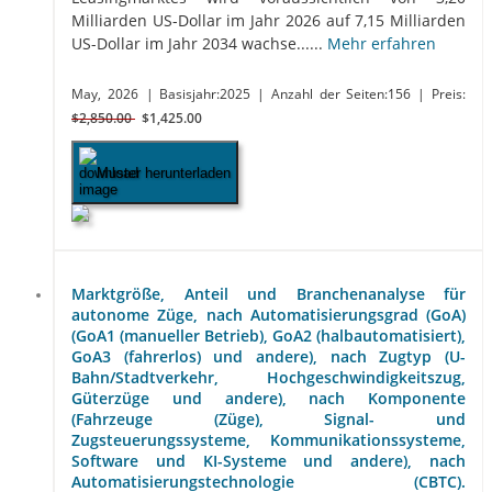
Milliarden US-Dollar im Jahr 2026 auf 7,15 Milliarden
US-Dollar im Jahr 2034 wachse......
Mehr erfahren
May, 2026
| Basisjahr:2025
| Anzahl der Seiten:156
| Preis:
$2,850.00
$1,425.00
Muster herunterladen
Marktgröße, Anteil und Branchenanalyse für
autonome Züge, nach Automatisierungsgrad (GoA)
(GoA1 (manueller Betrieb), GoA2 (halbautomatisiert),
GoA3 (fahrerlos) und andere), nach Zugtyp (U-
Bahn/Stadtverkehr, Hochgeschwindigkeitszug,
Güterzüge und andere), nach Komponente
(Fahrzeuge (Züge), Signal- und
Zugsteuerungssysteme, Kommunikationssysteme,
Software und KI-Systeme und andere), nach
Automatisierungstechnologie (CBTC).