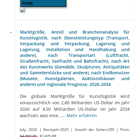
Marktgröße, Anteil und Branchenanalyse für
Kunstlogistik, nach Dienstleistungstyp (Transport,
Verpackung und Verpackung, Lagerung und
Lagerung, Installation und Handhabung und
andere), nach Transportart (Luftfracht,
Straßenfracht, Seefracht und Bahnfracht), nach Art
des Kunstwerks (Gemälde, Skulpturen, Antiquitäten
und Sammlerstücke und andere), nach Endbenutzer
(Museen, Kunstgalerien, Auktionshäuser und
andere) und regionale Prognose, 2026-2034
Die globale Marktgröße für Kunstlogistik wird
voraussichtlich von 2,80 Milliarden US-Dollar im Jahr
2026 auf 4,50 Milliarden US-Dollar im Jahr 2034
wachsen, was eine......
Mehr erfahren
July, 2026
| Basisjahr:2025
| Anzahl der Seiten:200
| Preis:
$4,850.00
$2,425.00