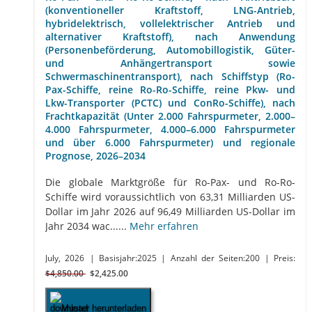
(konventioneller Kraftstoff, LNG-Antrieb,
hybridelektrisch, vollelektrischer Antrieb und
alternativer Kraftstoff), nach Anwendung
(Personenbeförderung, Automobillogistik, Güter-
und Anhängertransport sowie
Schwermaschinentransport), nach Schiffstyp (Ro-
Pax-Schiffe, reine Ro-Ro-Schiffe, reine Pkw- und
Lkw-Transporter (PCTC) und ConRo-Schiffe), nach
Frachtkapazität (Unter 2.000 Fahrspurmeter, 2.000–
4.000 Fahrspurmeter, 4.000–6.000 Fahrspurmeter
und über 6.000 Fahrspurmeter) und regionale
Prognose, 2026–2034
Die globale Marktgröße für Ro-Pax- und Ro-Ro-
Schiffe wird voraussichtlich von 63,31 Milliarden US-
Dollar im Jahr 2026 auf 96,49 Milliarden US-Dollar im
Jahr 2034 wac......
Mehr erfahren
July, 2026
| Basisjahr:2025
| Anzahl der Seiten:200
| Preis:
$4,850.00
$2,425.00
Muster herunterladen