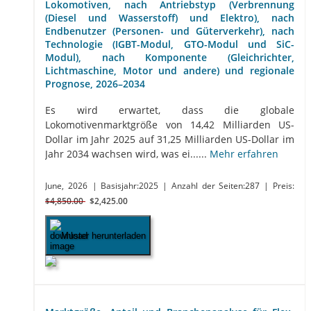
Lokomotiven, nach Antriebstyp (Verbrennung
(Diesel und Wasserstoff) und Elektro), nach
Endbenutzer (Personen- und Güterverkehr), nach
Technologie (IGBT-Modul, GTO-Modul und SiC-
Modul), nach Komponente (Gleichrichter,
Lichtmaschine, Motor und andere) und regionale
Prognose, 2026–2034
Es wird erwartet, dass die globale
Lokomotivenmarktgröße von 14,42 Milliarden US-
Dollar im Jahr 2025 auf 31,25 Milliarden US-Dollar im
Jahr 2034 wachsen wird, was ei......
Mehr erfahren
June, 2026
| Basisjahr:2025
| Anzahl der Seiten:287
| Preis:
$4,850.00
$2,425.00
Muster herunterladen