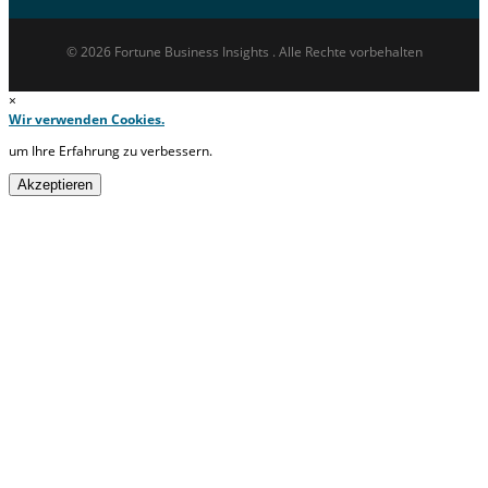
© 2026 Fortune Business Insights . Alle Rechte vorbehalten
×
Wir verwenden Cookies.
um Ihre Erfahrung zu verbessern.
Akzeptieren