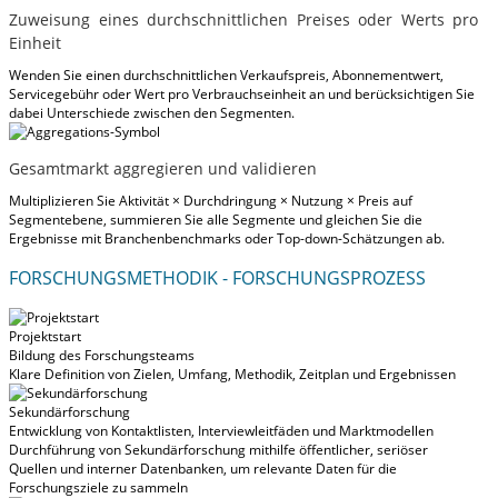
Zuweisung eines durchschnittlichen Preises oder Werts pro
Einheit
Wenden Sie einen durchschnittlichen Verkaufspreis, Abonnementwert,
Servicegebühr oder Wert pro Verbrauchseinheit an und berücksichtigen Sie
dabei Unterschiede zwischen den Segmenten.
Gesamtmarkt aggregieren und validieren
Multiplizieren Sie Aktivität × Durchdringung × Nutzung × Preis auf
Segmentebene, summieren Sie alle Segmente und gleichen Sie die
Ergebnisse mit Branchenbenchmarks oder Top-down-Schätzungen ab.
FORSCHUNGSMETHODIK - FORSCHUNGSPROZESS
Projektstart
Bildung des Forschungsteams
Klare Definition von Zielen, Umfang, Methodik, Zeitplan und Ergebnissen
Sekundärforschung
Entwicklung von Kontaktlisten, Interviewleitfäden und Marktmodellen
Durchführung von Sekundärforschung mithilfe öffentlicher, seriöser
Quellen und interner Datenbanken, um relevante Daten für die
Forschungsziele zu sammeln