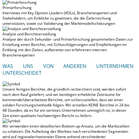
Primärforschung
Interviews mit Key Opinion Leaders (KOLs), Branchenexperten und
Stakeholdern, um Einblicke zu gewinnen, die die Zielerreichung
unterstützen, sowie zur Validierung der Marktmodellschätzungen
Analyse und Berichtserstellung
Analyse der durch Sekundär- und Primärforschung gesammelten Daten zur
Erstellung eines Berichts, mit Schlussfolgerungen und Empfehlungen im
Einklang mit den Zielen, aufbereitet von erfahrenen internen
Branchenexperten
WAS UNS VON ANDEREN UNTERNEHMEN
UNTERSCHEIDET
Unsere fertigen Berichte, die gründlich recherchiert sind, werden
sofort
nach dem Kauf geliefert
, und wir benötigen erhebliche Zeiträume für
kommende/überarbeitete Berichte, um sicherzustellen, dass wir einer
soliden Forschungsmethodik folgen.
Wir erstellen KEINE Berichte in 24 bis
48 Stunden
, da es für ein seriöses Unternehmen unmöglich ist, in dieser
Zeit einen qualitativ hochwertigen Bericht zu liefern.
Wir verwenden einen detaillierten Bottom-up-Ansatz, um die Marktzahlen
zu schätzen. Die Aufteilung des Marktes nach verschiedenen Segmenten
wird auf regionaler/nationaler Ebene anhand verschiedener