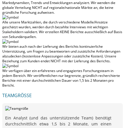
Marktdynamiken, Trends und Entwicklungen analysiert.
Wir wenden die
globale Verteilung NICHT auf regionale/nationale Märkte an
, die keine
gründliche Forschung aufweisen.
Alle unsere Marktzahlen, die durch verschiedene Modelle/Ansätze
geschätzt wurden, werden durch bezahlte Interviews mit wichtigen
Stakeholdern validiert.
Wir erstellen KEINE Berichte ausschließlich auf Basis
von Sekundärquellen.
Wir bieten auch nach der Lieferung des Berichts kontinuierliche
Unterstützung, um Fragen zu beantworten und zusätzliche Anforderungen
abzudecken (kostenlose Anpassungen oder zusätzliche Kosten).
Unsere
Beziehung zum Kunden endet NICHT mit der Lieferung des Berichts.
Wir verfügen über ein erfahrenes und engagiertes Forschungsteam in
jedem Bereich. Wir veröffentlichen nur begrenzte, gründlich recherchierte
Berichte mit
einer durchschnittlichen Dauer von 1,5 bis 2 Monaten
pro
Bericht.
TEAMGRÖSSE
Ein Analyst (und das unterstützende Team) benötigt
durchschnittlich etwa 1,5 bis 2 Monate, um einen