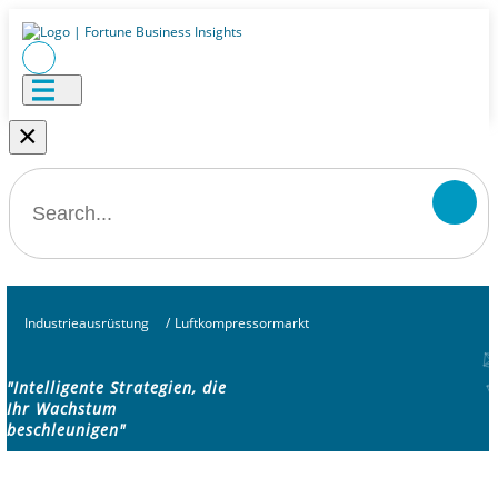
×
Industrieausrüstung
/
Luftkompressormarkt
"Intelligente Strategien, die
Ihr Wachstum
beschleunigen"