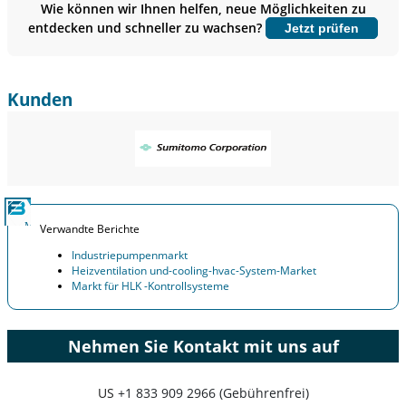
Wie können wir Ihnen helfen, neue Möglichkeiten zu
entdecken und schneller zu wachsen?
Jetzt prüfen
Jetzt anpassen
Kunden
Verwandte Berichte
Industriepumpenmarkt
Heizventilation und-cooling-hvac-System-Market
Markt für HLK -Kontrollsysteme
Nehmen Sie Kontakt mit uns auf
US
+1 833 909 2966 (Gebührenfrei)