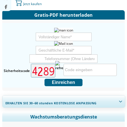
Jetzt kaufen
Gratis-PDF herunterladen
Sicherheitscode
Einreichen
ERHALTEN SIE 30–60
stunden
KOSTENLOSE ANPASSUNG
Regionale und länderspezifische Abdeckung erweitern,
Wachstumsberatungsdienste
Segmentanalyse, Unternehmensprofile, Wettbewerbs-
Benchmarking, und Endnutzer-Einblicke.