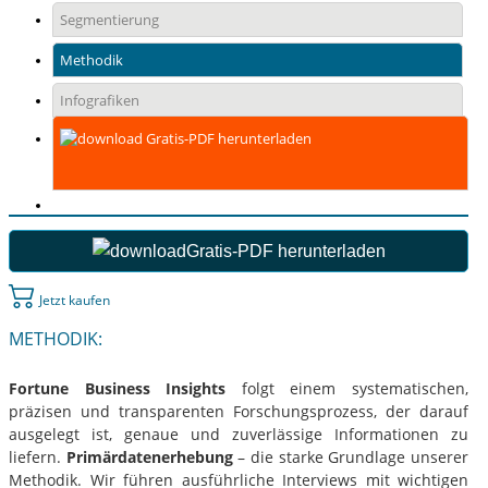
Segmentierung
Methodik
Infografiken
Gratis-PDF herunterladen
Gratis-PDF herunterladen
Jetzt kaufen
METHODIK:
Fortune Business Insights
folgt einem systematischen,
präzisen und transparenten Forschungsprozess, der darauf
ausgelegt ist, genaue und zuverlässige Informationen zu
liefern.
Primärdatenerhebung
– die starke Grundlage unserer
Methodik. Wir führen ausführliche Interviews mit wichtigen