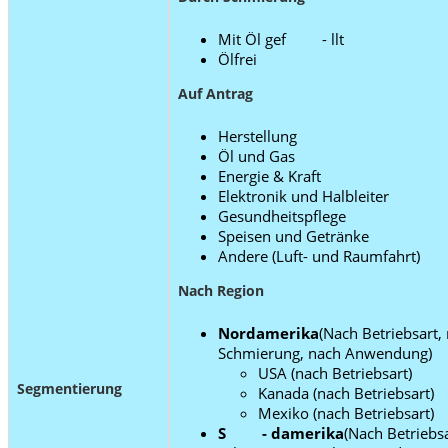
Mit Öl gef - llt
Ölfrei
Auf Antrag
Herstellung
Öl und Gas
Energie & Kraft
Elektronik und Halbleiter
Gesundheitspflege
Speisen und Getränke
Andere (Luft- und Raumfahrt)
Nach Region
Nordamerika
(Nach Betriebsart,
Schmierung, nach Anwendung)
USA (nach Betriebsart)
Segmentierung
Kanada (nach Betriebsart)
Mexiko (nach Betriebsart)
S - damerika
(Nach Betriebs