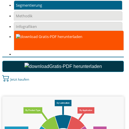
Segmentierung
Methodik
Infografiken
Gratis-PDF herunterladen
Gratis-PDF herunterladen
Jetzt kaufen