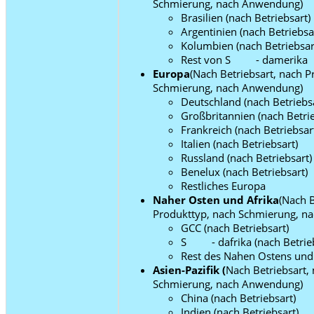
Schmierung, nach Anwendung)
Brasilien (nach Betriebsart)
Argentinien (nach Betriebsa
Kolumbien (nach Betriebsar
Rest von S - damerika
Europa
(Nach Betriebsart, nach P
Schmierung, nach Anwendung)
Deutschland (nach Betriebsa
Großbritannien (nach Betrie
Frankreich (nach Betriebsar
Italien (nach Betriebsart)
Russland (nach Betriebsart)
Benelux (nach Betriebsart)
Restliches Europa
Naher Osten und Afrika
(Nach B
Produkttyp, nach Schmierung, n
GCC (nach Betriebsart)
S - dafrika (nach Betrieb
Rest des Nahen Ostens und 
Asien-Pazifik (
Nach Betriebsart,
Schmierung, nach Anwendung)
China (nach Betriebsart)
Indien (nach Betriebsart)