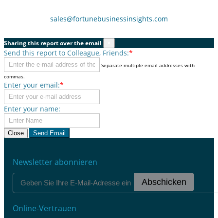
sales@fortunebusinessinsights.com
Sharing this report over the email
×
Send this report to Colleague, Friends:
*
Separate multiple email addresses with
commas.
Enter your email:
*
Enter your name:
Close
Send Email
Newsletter abonnieren
Abschicken
Online-Vertrauen