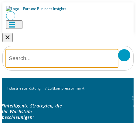
×
Industrieausrüstung
/
Luftkompressormarkt
"Intelligente Strategien, die
Ihr Wachstum
beschleunigen"