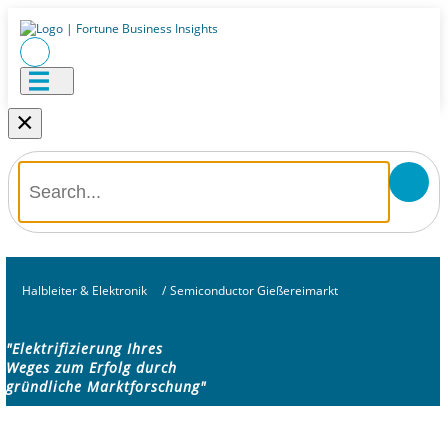
×
Halbleiter & Elektronik
/
Semiconductor Gießereimarkt
"Elektrifizierung Ihres
Weges zum Erfolg durch
gründliche Marktforschung"