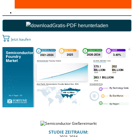
Gratis-PDF herunterladen
Jetzt kaufen
STUDIE ZEITRAUM:
2021-2034