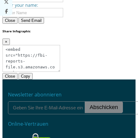
Enter your name:
Close
Send Email
Share Infographic
×
Close
Copy
Newsletter abonnieren
Abschicken
Online-Vertrauen