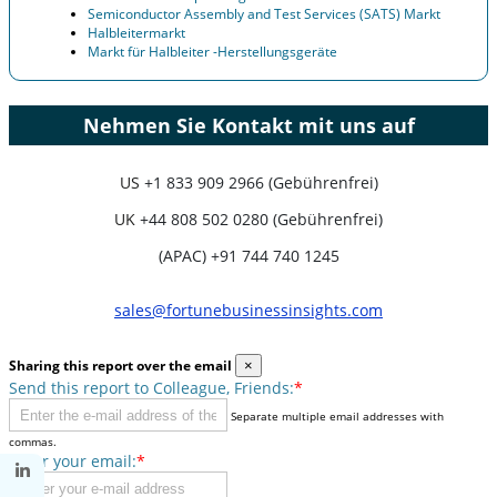
Semiconductor Assembly and Test Services (SATS) Markt
Halbleitermarkt
Markt für Halbleiter -Herstellungsgeräte
Nehmen Sie Kontakt mit uns auf
US
+1 833 909 2966 (Gebührenfrei)
UK
+44 808 502 0280 (Gebührenfrei)
(APAC) +91 744 740 1245
sales@fortunebusinessinsights.com
Sharing this report over the email
×
Send this report to Colleague, Friends:
*
Separate multiple email addresses with
commas.
Enter your email:
*