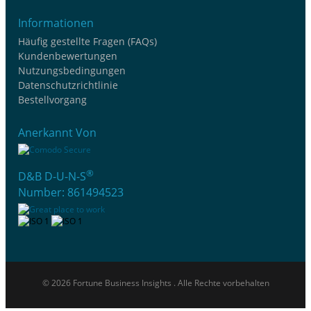
Informationen
Häufig gestellte Fragen (FAQs)
Kundenbewertungen
Nutzungsbedingungen
Datenschutzrichtlinie
Bestellvorgang
Anerkannt Von
®
D&B D-U-N-S
Number: 861494523
© 2026 Fortune Business Insights . Alle Rechte vorbehalten