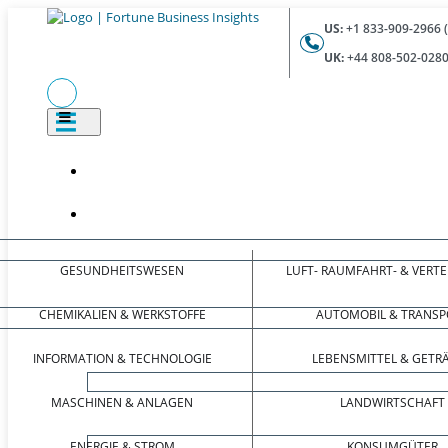
US:
+1 833-909-2966 
UK:
+44 808-502-0280
GESUNDHEITSWESEN
LUFT- RAUMFAHRT- & VERT
CHEMIKALIEN & WERKSTOFFE
AUTOMOBIL & TRANSP
INFORMATION & TECHNOLOGIE
LEBENSMITTEL & GETR
MASCHINEN & ANLAGEN
LANDWIRTSCHAFT
ENERGIE & STROM
KONSUMGÜTER