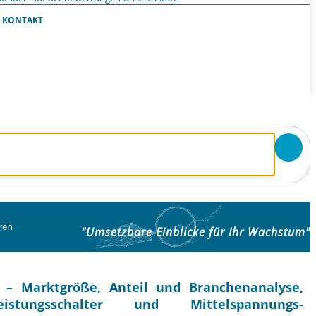
KONTAKT
ren
"Umsetzbare Einblicke für Ihr Wachstum"
n – Marktgröße, Anteil und Branchenanalyse,
istungsschalter und Mittelspannungs-