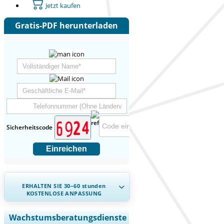
Jetzt kaufen
Gratis-PDF herunterladen
Sicherheitscode
Einreichen
ERHALTEN SIE 30–60
stunden
KOSTENLOSE ANPASSUNG
Regionale und länderspezifische
Wachstumsberatungsdienste