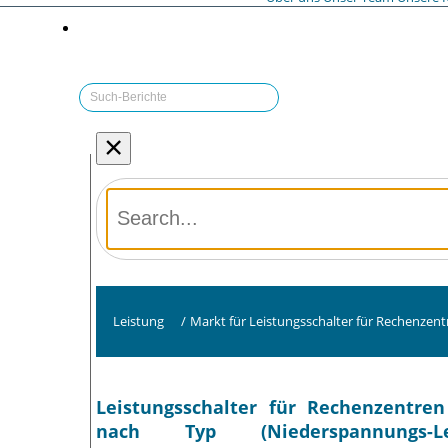
×
Leistung
/
Markt für Leistungsschalter für Rechenzent
Leistungsschalter für Rechenzentre
nach Typ (Niederspannungs-Le