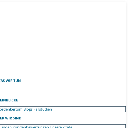
AS WIR TUN
EINBLICKE
ordenkertum
Blogs
Fallstudien
ER WIR SIND
Kunden
Kundenbewertungen
Unsere Zitate