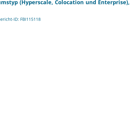
mstyp (Hyperscale, Colocation und Enterprise),
Bericht-ID: FBI115118