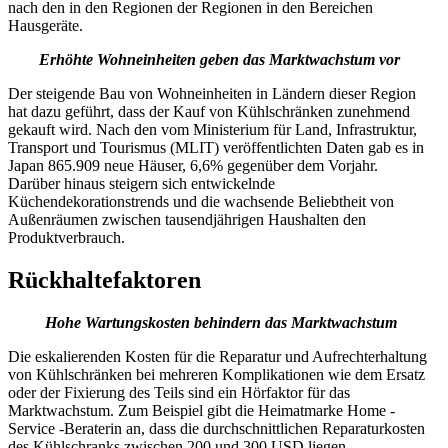
nach den in den Regionen der Regionen in den Bereichen
Hausgeräte.
Erhöhte Wohneinheiten geben das Marktwachstum vor
Der steigende Bau von Wohneinheiten in Ländern dieser Region
hat dazu geführt, dass der Kauf von Kühlschränken zunehmend
gekauft wird. Nach den vom Ministerium für Land, Infrastruktur,
Transport und Tourismus (MLIT) veröffentlichten Daten gab es in
Japan 865.909 neue Häuser, 6,6% gegenüber dem Vorjahr.
Darüber hinaus steigern sich entwickelnde
Küchendekorationstrends und die wachsende Beliebtheit von
Außenräumen zwischen tausendjährigen Haushalten den
Produktverbrauch.
Rückhaltefaktoren
Hohe Wartungskosten behindern das Marktwachstum
Die eskalierenden Kosten für die Reparatur und Aufrechterhaltung
von Kühlschränken bei mehreren Komplikationen wie dem Ersatz
oder der Fixierung des Teils sind ein Hörfaktor für das
Marktwachstum. Zum Beispiel gibt die Heimatmarke Home -
Service -Beraterin an, dass die durchschnittlichen Reparaturkosten
des Kühlschranks zwischen 200 und 300 USD liegen.