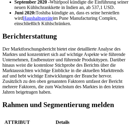
September 2020 -
Whirlpool kündigte die Einführung seiner
neuen Kühlschrankkette in Indien an, ab 537,1 USD.
Juni 2020:
Toshiba kündigte an, dass es seine herstellen
wird
Haushaltsgeräte
im Pune Manufacturing Complex,
einschließlich Kühlschränken.
Berichterstattung
Der Marktforschungsbericht bietet eine detaillierte Analyse des
Marktes und konzentriert sich auf wichtige Aspekte wie führende
Unternehmen, Endbenutzer und führende Produkttypen. Darüber
hinaus weist die kostenlose Stichprobe des Berichts über die
Marktaussichten wichtige Einblicke in die aktuellen Markttrends
auf und hebt wichtige Entwicklungen der Branche hervor.
Zusätzlich zu den oben genannten Faktoren umfasst der Bericht
mehrere Faktoren, die zum Wachstum des Marktes in den letzten
Jahren beigetragen haben.
Rahmen und Segmentierung melden
ATTRIBUT
Details