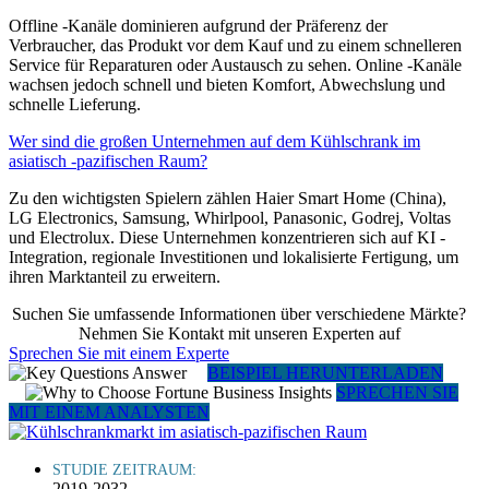
Offline -Kanäle dominieren aufgrund der Präferenz der
Verbraucher, das Produkt vor dem Kauf und zu einem schnelleren
Service für Reparaturen oder Austausch zu sehen. Online -Kanäle
wachsen jedoch schnell und bieten Komfort, Abwechslung und
schnelle Lieferung.
Wer sind die großen Unternehmen auf dem Kühlschrank im
asiatisch -pazifischen Raum?
Zu den wichtigsten Spielern zählen Haier Smart Home (China),
LG Electronics, Samsung, Whirlpool, Panasonic, Godrej, Voltas
und Electrolux. Diese Unternehmen konzentrieren sich auf KI -
Integration, regionale Investitionen und lokalisierte Fertigung, um
ihren Marktanteil zu erweitern.
Suchen Sie umfassende Informationen über verschiedene Märkte?
Nehmen Sie Kontakt mit unseren Experten auf
Sprechen Sie mit einem Experte
BEISPIEL HERUNTERLADEN
SPRECHEN SIE
MIT EINEM ANALYSTEN
STUDIE ZEITRAUM:
2019-2032