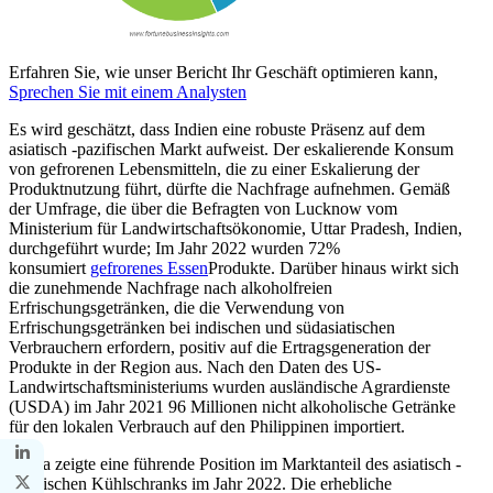
Erfahren Sie, wie unser Bericht Ihr Geschäft optimieren kann,
Sprechen Sie mit einem Analysten
Es wird geschätzt, dass Indien eine robuste Präsenz auf dem
asiatisch -pazifischen Markt aufweist. Der eskalierende Konsum
von gefrorenen Lebensmitteln, die zu einer Eskalierung der
Produktnutzung führt, dürfte die Nachfrage aufnehmen. Gemäß
der Umfrage, die über die Befragten von Lucknow vom
Ministerium für Landwirtschaftsökonomie, Uttar Pradesh, Indien,
durchgeführt wurde; Im Jahr 2022 wurden 72%
konsumiert
gefrorenes Essen
Produkte. Darüber hinaus wirkt sich
die zunehmende Nachfrage nach alkoholfreien
Erfrischungsgetränken, die die Verwendung von
Erfrischungsgetränken bei indischen und südasiatischen
Verbrauchern erfordern, positiv auf die Ertragsgeneration der
Produkte in der Region aus. Nach den Daten des US-
Landwirtschaftsministeriums wurden ausländische Agrardienste
(USDA) im Jahr 2021 96 Millionen nicht alkoholische Getränke
für den lokalen Verbrauch auf den Philippinen importiert.
China zeigte eine führende Position im Marktanteil des asiatisch -
pazifischen Kühlschranks im Jahr 2022. Die erhebliche