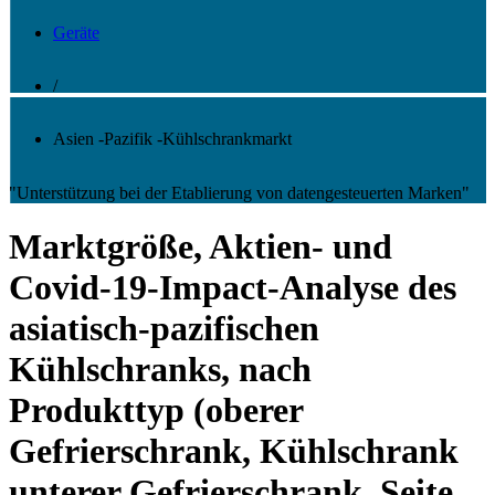
Geräte
/
Asien -Pazifik -Kühlschrankmarkt
"Unterstützung bei der Etablierung von datengesteuerten Marken"
Marktgröße, Aktien- und
Covid-19-Impact-Analyse des
asiatisch-pazifischen
Kühlschranks, nach
Produkttyp (oberer
Gefrierschrank, Kühlschrank
unterer Gefrierschrank, Seite