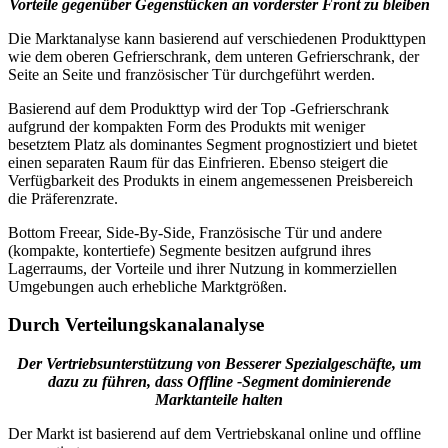
Vorteile gegenüber Gegenstücken an vorderster Front zu bleiben
Die Marktanalyse kann basierend auf verschiedenen Produkttypen
wie dem oberen Gefrierschrank, dem unteren Gefrierschrank, der
Seite an Seite und französischer Tür durchgeführt werden.
Basierend auf dem Produkttyp wird der Top -Gefrierschrank
aufgrund der kompakten Form des Produkts mit weniger
besetztem Platz als dominantes Segment prognostiziert und bietet
einen separaten Raum für das Einfrieren. Ebenso steigert die
Verfügbarkeit des Produkts in einem angemessenen Preisbereich
die Präferenzrate.
Bottom Freear, Side-By-Side, Französische Tür und andere
(kompakte, kontertiefe) Segmente besitzen aufgrund ihres
Lagerraums, der Vorteile und ihrer Nutzung in kommerziellen
Umgebungen auch erhebliche Marktgrößen.
Durch Verteilungskanalanalyse
Der Vertriebsunterstützung von Besserer Spezialgeschäfte, um
dazu zu führen, dass Offline -Segment dominierende
Marktanteile halten
Der Markt ist basierend auf dem Vertriebskanal online und offline