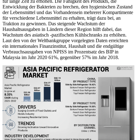
für lange Zeit zu erhöhen. Die Fähigkeit des Produkts, die
Entwicklung der Bakterien zu brechen, den hygienischen Zustand
der Lebensmittel und das Vorhandensein mehrerer Kompartimente
für verschiedene Lebensmittel zu erhalten, trägt dazu bei, an
Traktion zu gewinnen. Das steigende Wachstum der
Haushaltsausgaben in Ländern dieser Region hilft dabei, das
Wachstum des asiatisch -pazifischen Kühlschranks zu erhöhen.
Laut den von der Weltbankgruppe vorgelegten Daten erreichten
ein internationales Finanzinstitut, Haushalt und die endgültige
Verbrauchsausgaben von NPISS im Prozentsatz des BIP in
Malaysia im Jahr 2020 61%, gegenüber 57% im Jahr 2018.