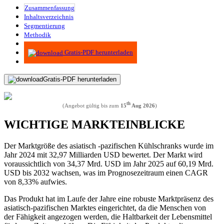
Zusammenfassung
Inhaltsverzeichnis
Segmentierung
Methodik
Infografiken
Gratis-PDF herunterladen
Gratis-PDF herunterladen
th
(Angebot gültig bis zum
15
Aug 2026
)
WICHTIGE MARKTEINBLICKE
Der Marktgröße des asiatisch -pazifischen Kühlschranks wurde im
Jahr 2024 mit 32,97 Milliarden USD bewertet. Der Markt wird
voraussichtlich von 34,37 Mrd. USD im Jahr 2025 auf 60,19 Mrd.
USD bis 2032 wachsen, was im Prognosezeitraum einen CAGR
von 8,33% aufwies.
Das Produkt hat im Laufe der Jahre eine robuste Marktpräsenz des
asiatisch-pazifischen Marktes eingerichtet, da die Menschen von
der Fähigkeit angezogen werden, die Haltbarkeit der Lebensmittel