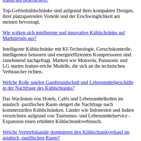
Top-Gefrierkühlschränke sind aufgrund ihres kompakten Designs,
ihrer platzsparenden Vorteile und der Erschwinglichkeit am
meisten bevorzugt.
Wie wirken sich intelligente und innovative Kühlschränke auf
Markttrends aus?
Intelligente Kühlschränke mit KI-Technologie, Geruchskontrolle,
intelligenten Sensoren und energieeffizienten Kompressoren sind
zunehmend nachgefragt. Marken wie Motorola, Panasonic und
LG starten feature-reiche Modelle, die sich an die technischen
Verbraucher richten.
Welche Rolle spielen Gastfreundschaft und Lebensmittelgeschäfte
in der Nachfrage des Kühlschranks?
Das Wachstum von Hotels, Cafés und Lebensmittelketten im
asiatisch -pazifischen Raum steigert die Nachfrage nach
kommerziellen Kühlschränken. Länder wie Indonesien und Indien
verzeichnen aufgrund von Tourismus- und Lebensmittelservice -
Expansion einen erhöhten Kühlschrankverbrauch.
Welche Vertriebskanäle dominieren den Kühlschrankverkauf im
asiatisch -pazifischen Raum?