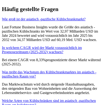
Häufig gestellte Fragen
Wie groß ist der asiatisch -pazifische Kühlschrankmarkt?
Laut Fortune Business Insights wurde die Größe des asiatisch -
pazifischen Kühlschranks im Wert von 32,97 Milliarden USD im
Jahr 2024 bewertet und wird voraussichtlich im Jahr 2025 bis
2032 von 34,37 Milliarden USD auf 60,19 Mrd. USD wachsen.
In welchem ​​CAGR wird der Markt voraussichtlich im
Prognosezeitraum (2025-2032) wachsen?
Bei einem CAGR von 8,33%prognostizierte dieser Markt während
(2025-2032).
Was treibt das Wachstum des Kühlschrankmarktes im asiatisch -
pazifischen Raum vor?
Das Marktwachstum wird durch steigende Haushaltsausgaben,
den steigenden Bau von Wohneinheiten und die Ausweitung der
Lebensmittelservice- und Gastgewerbeindustrien angeheizt.
Welche Arten von Kühlschränken sind im asiatisch -pazifischen
Raum am beliebtesten?