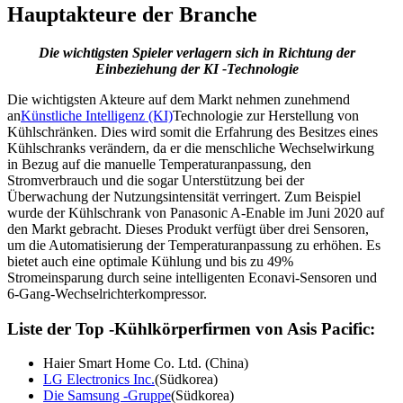
Hauptakteure der Branche
Die wichtigsten Spieler verlagern sich in Richtung der
Einbeziehung der KI -Technologie
Die wichtigsten Akteure auf dem Markt nehmen zunehmend
an
Künstliche Intelligenz (KI)
Technologie zur Herstellung von
Kühlschränken. Dies wird somit die Erfahrung des Besitzes eines
Kühlschranks verändern, da er die menschliche Wechselwirkung
in Bezug auf die manuelle Temperaturanpassung, den
Stromverbrauch und die sogar Unterstützung bei der
Überwachung der Nutzungsintensität verringert. Zum Beispiel
wurde der Kühlschrank von Panasonic A-Enable im Juni 2020 auf
den Markt gebracht. Dieses Produkt verfügt über drei Sensoren,
um die Automatisierung der Temperaturanpassung zu erhöhen. Es
bietet auch eine optimale Kühlung und bis zu 49%
Stromeinsparung durch seine intelligenten Econavi-Sensoren und
6-Gang-Wechselrichterkompressor.
Liste der Top -Kühlkörperfirmen von Asis Pacific:
Haier Smart Home Co. Ltd. (China)
LG Electronics Inc.
(Südkorea)
Die Samsung -Gruppe
(Südkorea)