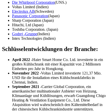
Die Whirlpool Corporation
(UNS.)
Voltas Limited (Indien)
Electrolux AB
(Schweden)
Panasonic Corporation
(Japan)
Sharp Corporation (Japan)
Hitachi, Ltd (Japan)
Toshiba Corporation. (Japan)
Godrej -Gruppe
(Indien)
Intex Technologies (Indien)
Schlüsselentwicklungen der Branche:
April 2022 -
Haier Smart Home Co. Ltd. investierte in ein
großes Kühlschrank mit einer Kapazität von 2 Millionen
Einheiten pro Jahr in Hongkong.
November 2022 -
Voltas Limited investierte 121,37 Mio.
USD für die Installation eines Kühlschrankfabriks in
Chennai, Indien.
September 2021 -
Carrier Global Corporation, ein
amerikanischer multinationaler Anbieter von Heizung,
Klimaanlage und Kühllösungen, erwarb Guangdong Chigo
Heating & Ventilation Equipment Co., Ltd. Diese
Akquisition wird wahrscheinlich den Kältemittelbedarf in
der chinesischen Kühlschrankindustrie unterstützen.