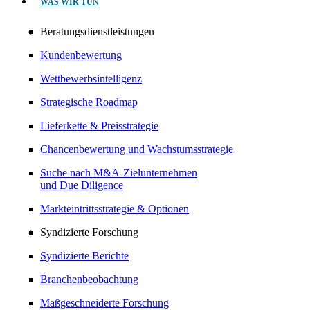
WAS WIR TUN
Beratungsdienstleistungen
Kundenbewertung
Wettbewerbsintelligenz
Strategische Roadmap
Lieferkette & Preisstrategie
Chancenbewertung und Wachstumsstrategie
Suche nach M&A-Zielunternehmen
und Due Diligence
Markteintrittsstrategie & Optionen
Syndizierte Forschung
Syndizierte Berichte
Branchenbeobachtung
Maßgeschneiderte Forschung