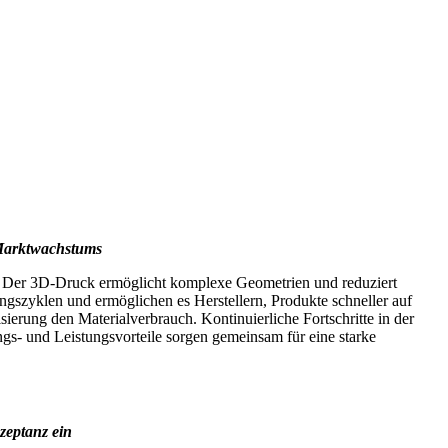
Marktwachstums
ie. Der 3D-Druck ermöglicht komplexe Geometrien und reduziert
gszyklen und ermöglichen es Herstellern, Produkte schneller auf
ung den Materialverbrauch. Kontinuierliche Fortschritte in der
gs- und Leistungsvorteile sorgen gemeinsam für eine starke
zeptanz ein