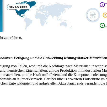
t zu erfahren.
 additiven Fertigung und die Entwicklung leistungsstarker Materiali
gung von Teilen, wodurch die Nachfrage nach Materialien in technischer
nd thermischen Eigenschaften, um die Produktion im industriellen Maß
umaterialien, um die Kraftstoffeffizienz und die Komponentenleistun
nfalls an Aufmerksamkeit. Darüber hinaus erweitern Fortschritte im 
hen Entwicklungen und industriellen Akzeptanztrends verändern die M