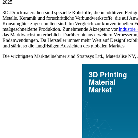
2025.
3D-Druckmaterialien sind spezielle Rohstoffe, die in additiven Fert
Metalle, Keramik und fortschrittliche Verbundwerkstoffe, die auf A
Konsumgüter zugeschnitten sind. Im Vergleich zur konventionellen Fer
maßgeschneiderte Produktion. Zunehmende Akzeptanz von
Industrie 
das Marktwachstum erheblich. Darüber hinaus erweitern Verbesserunge
Endanwendungen. Da Hersteller immer mehr Wert auf Designflexibilitä
und stärkt so die langfristigen Aussichten des globalen Marktes.
Die wichtigsten Marktteilnehmer sind Stratasys Ltd., Materialise N