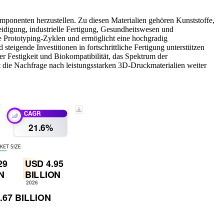
mponenten herzustellen. Zu diesen Materialien gehören Kunststoffe,
idigung, industrielle Fertigung, Gesundheitswesen und
die Prototyping-Zyklen und ermöglicht eine hochgradig
eigende Investitionen in fortschrittliche Fertigung unterstützen
r Festigkeit und Biokompatibilität, das Spektrum der
t die Nachfrage nach leistungsstarken 3D-Druckmaterialien weiter