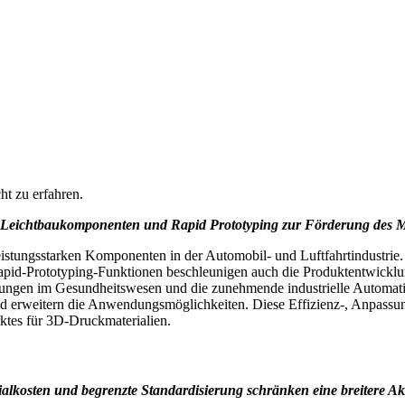
t zu erfahren.
Leichtbaukomponenten und Rapid Prototyping zur Förderung des 
 leistungsstarken Komponenten in der Automobil- und Luftfahrtindustr
apid-Prototyping-Funktionen beschleunigen auch die Produktentwicklun
en im Gesundheitswesen und die zunehmende industrielle Automatisier
nd erweitern die Anwendungsmöglichkeiten. Diese Effizienz-, Anpassun
ktes für 3D-Druckmaterialien.
alkosten und begrenzte Standardisierung schränken eine breitere Ak