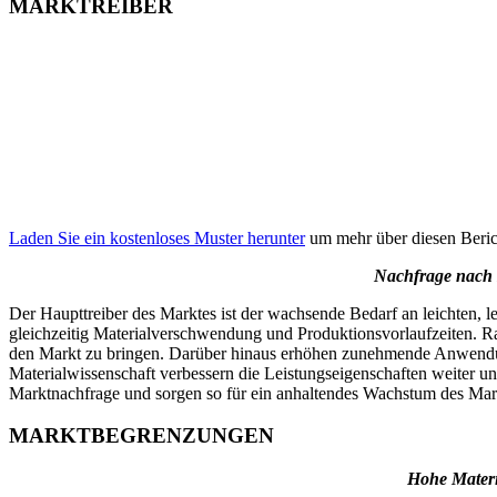
MARKTREIBER
Laden Sie ein kostenloses Muster herunter
um mehr über diesen Berich
Nachfrage nach 
Der Haupttreiber des Marktes ist der wachsende Bedarf an leichten,
gleichzeitig Materialverschwendung und Produktionsvorlaufzeiten. R
den Markt zu bringen. Darüber hinaus erhöhen zunehmende Anwendung
Materialwissenschaft verbessern die Leistungseigenschaften weiter u
Marktnachfrage und sorgen so für ein anhaltendes Wachstum des Mar
MARKTBEGRENZUNGEN
Hohe Materi