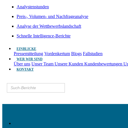
Analystenstunden
Preis-, Volumen- und Nachfrageanalyse
Analyse der Wettbewerbslandschaft
Schnelle Intelligence-Berichte
EINBLICKE
Pressemitteilung
Vordenkertum
Blogs
Fallstudien
WER WIR SIND
Über uns
Unser Team
Unsere Kunden
Kundenbewertungen
Un
KONTAKT