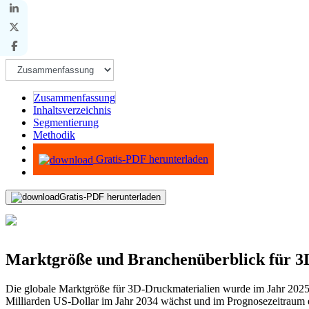
Zusammenfassung
Inhaltsverzeichnis
Segmentierung
Methodik
Infografiken
Gratis-PDF herunterladen
Gratis-PDF herunterladen
Marktgröße und Branchenüberblick für 3
Die globale Marktgröße für 3D-Druckmaterialien wurde im Jahr 2025 a
Milliarden US-Dollar im Jahr 2034 wächst und im Prognosezeitraum 