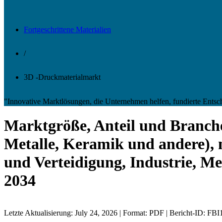
Fortgeschrittene Materialien
/
3D -Druckmaterialmarkt
"Innovative Marktlösungen, die Unternehmen helfen, fundierte Entsc
Marktgröße, Anteil und Branche
Metalle, Keramik und andere),
und Verteidigung, Industrie, M
2034
Letzte Aktualisierung: July 24, 2026 | Format: PDF | Bericht-ID: FB