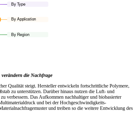
en verändern die Nachfrage
 Qualität steigt. Hersteller entwickeln fortschrittliche Polymere,
stab zu unterstützen. Darüber hinaus nutzen die Luft- und
g zu verbessern. Das Aufkommen nachhaltiger und biobasierter
Multimaterialdruck und bei der Hochgeschwindigkeits-
aterialnachfragemuster und treiben so die weitere Entwicklung des