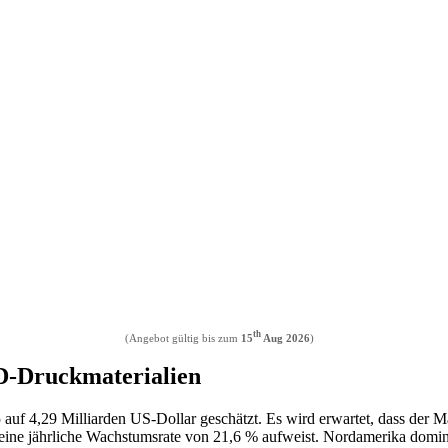
th
(Angebot gültig bis zum
15
Aug 2026
)
D-Druckmaterialien
uf 4,29 Milliarden US-Dollar geschätzt. Es wird erwartet, dass der M
eine jährliche Wachstumsrate von 21,6 % aufweist. Nordamerika domin