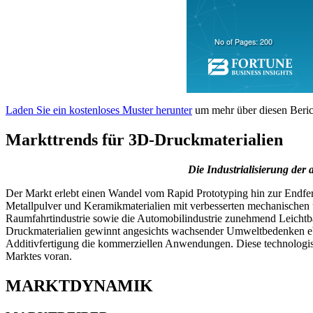
Laden Sie ein kostenloses Muster herunter
um mehr über diesen Berich
Markttrends für 3D-Druckmaterialien
Die Industrialisierung der
Der Markt erlebt einen Wandel vom Rapid Prototyping hin zur Endferti
Metallpulver und Keramikmaterialien mit verbesserten mechanischen u
Raumfahrtindustrie sowie die Automobilindustrie zunehmend Leichtba
Druckmaterialien gewinnt angesichts wachsender Umweltbedenken ebe
Additivfertigung die kommerziellen Anwendungen. Diese technologisc
Marktes voran.
MARKTDYNAMIK