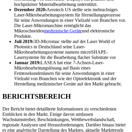
hochpräziser Materialbearbeitung unterstützt.
Dezember 2020:
Aerotech US stellte sein mehrachsiges
Laser-Mikrobearbeitungssystem für Herstellungsprozesse
für seine Anwendungen in einer Vielzahl von Branchen vor.
Die Laser-Mikromaschine ermöglicht das
Mikroschneiden
medizinische Geräte
und elektronische
Produkte.
Juli 2019:
3D-Micromac stellte auf der Laser World of
Photonics in Deutschland seine Laser-
Mikrobearbeitungssysteme namens microSHAPE-
Lasersysteme für die Bearbeitung flacher Substrate vor
Januar 2019:
LASEA hat eine 7-Achsen-Laser-
Mikrobearbeitungslösung auf Basis eines
Femtosekundenlasers für seine Anwendungen in einer
Vielzahl von Branchen wie der Optoelektronik und der
Herstellung medizinischer Geräte auf den Markt gebracht.
BERICHTSBEREICH
Der Bericht bietet detaillierte Informationen zu verschiedenen
Einblicken in den Markt. Einige davon umfassen
Wachstumstreiber, Beschränkungen, Wettbewerbslandschaft,
regionale Analysen und Herausforderungen. Darüber hinaus bietet
es eine analytische Darstellung des Marktes, aktuelle Markttrends