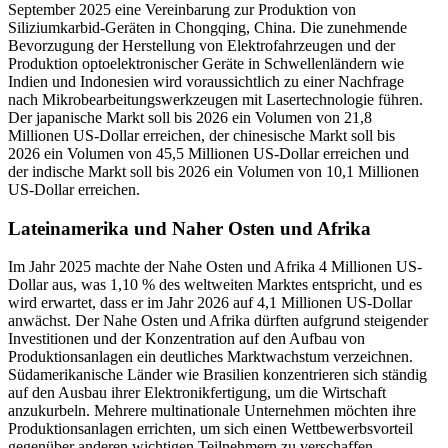
September 2025 eine Vereinbarung zur Produktion von
Siliziumkarbid-Geräten in Chongqing, China. Die zunehmende
Bevorzugung der Herstellung von Elektrofahrzeugen und der
Produktion optoelektronischer Geräte in Schwellenländern wie
Indien und Indonesien wird voraussichtlich zu einer Nachfrage
nach Mikrobearbeitungswerkzeugen mit Lasertechnologie führen.
Der japanische Markt soll bis 2026 ein Volumen von 21,8
Millionen US-Dollar erreichen, der chinesische Markt soll bis
2026 ein Volumen von 45,5 Millionen US-Dollar erreichen und
der indische Markt soll bis 2026 ein Volumen von 10,1 Millionen
US-Dollar erreichen.
Lateinamerika und Naher Osten und Afrika
Im Jahr 2025 machte der Nahe Osten und Afrika 4 Millionen US-
Dollar aus, was 1,10 % des weltweiten Marktes entspricht, und es
wird erwartet, dass er im Jahr 2026 auf 4,1 Millionen US-Dollar
anwächst. Der Nahe Osten und Afrika dürften aufgrund steigender
Investitionen und der Konzentration auf den Aufbau von
Produktionsanlagen ein deutliches Marktwachstum verzeichnen.
Südamerikanische Länder wie Brasilien konzentrieren sich ständig
auf den Ausbau ihrer Elektronikfertigung, um die Wirtschaft
anzukurbeln. Mehrere multinationale Unternehmen möchten ihre
Produktionsanlagen errichten, um sich einen Wettbewerbsvorteil
gegenüber anderen wichtigen Teilnehmern zu verschaffen.