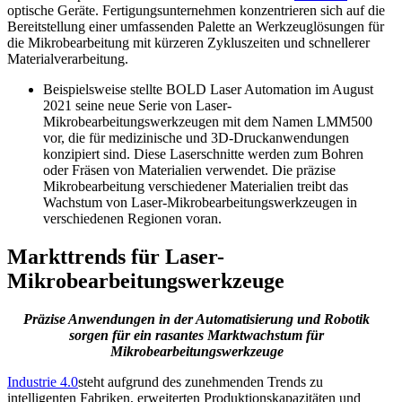
optische Geräte. Fertigungsunternehmen konzentrieren sich auf die
Bereitstellung einer umfassenden Palette an Werkzeuglösungen für
die Mikrobearbeitung mit kürzeren Zykluszeiten und schnellerer
Materialverarbeitung.
Beispielsweise stellte BOLD Laser Automation im August
2021 seine neue Serie von Laser-
Mikrobearbeitungswerkzeugen mit dem Namen LMM500
vor, die für medizinische und 3D-Druckanwendungen
konzipiert sind. Diese Laserschnitte werden zum Bohren
oder Fräsen von Materialien verwendet. Die präzise
Mikrobearbeitung verschiedener Materialien treibt das
Wachstum von Laser-Mikrobearbeitungswerkzeugen in
verschiedenen Regionen voran.
Markttrends für Laser-
Mikrobearbeitungswerkzeuge
Präzise Anwendungen in der Automatisierung und Robotik
sorgen für ein rasantes Marktwachstum für
Mikrobearbeitungswerkzeuge
Industrie 4.0
steht aufgrund des zunehmenden Trends zu
intelligenten Fabriken, erweiterten Produktionskapazitäten und