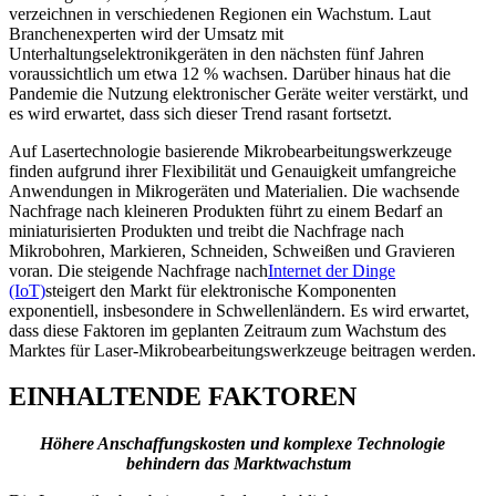
verzeichnen in verschiedenen Regionen ein Wachstum. Laut
Branchenexperten wird der Umsatz mit
Unterhaltungselektronikgeräten in den nächsten fünf Jahren
voraussichtlich um etwa 12 % wachsen. Darüber hinaus hat die
Pandemie die Nutzung elektronischer Geräte weiter verstärkt, und
es wird erwartet, dass sich dieser Trend rasant fortsetzt.
Auf Lasertechnologie basierende Mikrobearbeitungswerkzeuge
finden aufgrund ihrer Flexibilität und Genauigkeit umfangreiche
Anwendungen in Mikrogeräten und Materialien. Die wachsende
Nachfrage nach kleineren Produkten führt zu einem Bedarf an
miniaturisierten Produkten und treibt die Nachfrage nach
Mikrobohren, Markieren, Schneiden, Schweißen und Gravieren
voran. Die steigende Nachfrage nach
Internet der Dinge
(IoT)
steigert den Markt für elektronische Komponenten
exponentiell, insbesondere in Schwellenländern. Es wird erwartet,
dass diese Faktoren im geplanten Zeitraum zum Wachstum des
Marktes für Laser-Mikrobearbeitungswerkzeuge beitragen werden.
EINHALTENDE FAKTOREN
Höhere Anschaffungskosten und komplexe Technologie
behindern das Marktwachstum