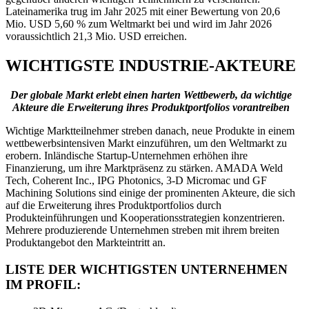
Lateinamerika trug im Jahr 2025 mit einer Bewertung von 20,6
Mio. USD 5,60 % zum Weltmarkt bei und wird im Jahr 2026
voraussichtlich 21,3 Mio. USD erreichen.
WICHTIGSTE INDUSTRIE-AKTEURE
Der globale Markt erlebt einen harten Wettbewerb, da wichtige
Akteure die Erweiterung ihres Produktportfolios vorantreiben
Wichtige Marktteilnehmer streben danach, neue Produkte in einem
wettbewerbsintensiven Markt einzuführen, um den Weltmarkt zu
erobern. Inländische Startup-Unternehmen erhöhen ihre
Finanzierung, um ihre Marktpräsenz zu stärken. AMADA Weld
Tech, Coherent Inc., IPG Photonics, 3-D Micromac und GF
Machining Solutions sind einige der prominenten Akteure, die sich
auf die Erweiterung ihres Produktportfolios durch
Produkteinführungen und Kooperationsstrategien konzentrieren.
Mehrere produzierende Unternehmen streben mit ihrem breiten
Produktangebot den Markteintritt an.
LISTE DER WICHTIGSTEN UNTERNEHMEN
IM PROFIL: