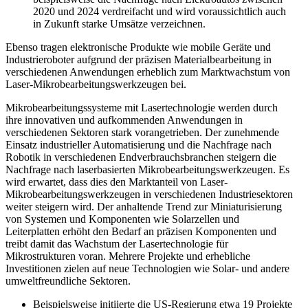
2020 und 2024 verdreifacht und wird voraussichtlich auch
in Zukunft starke Umsätze verzeichnen.
Ebenso tragen elektronische Produkte wie mobile Geräte und
Industrieroboter aufgrund der präzisen Materialbearbeitung in
verschiedenen Anwendungen erheblich zum Marktwachstum von
Laser-Mikrobearbeitungswerkzeugen bei.
Mikrobearbeitungssysteme mit Lasertechnologie werden durch
ihre innovativen und aufkommenden Anwendungen in
verschiedenen Sektoren stark vorangetrieben. Der zunehmende
Einsatz industrieller Automatisierung und die Nachfrage nach
Robotik in verschiedenen Endverbrauchsbranchen steigern die
Nachfrage nach laserbasierten Mikrobearbeitungswerkzeugen. Es
wird erwartet, dass dies den Marktanteil von Laser-
Mikrobearbeitungswerkzeugen in verschiedenen Industriesektoren
weiter steigern wird. Der anhaltende Trend zur Miniaturisierung
von Systemen und Komponenten wie Solarzellen und
Leiterplatten erhöht den Bedarf an präzisen Komponenten und
treibt damit das Wachstum der Lasertechnologie für
Mikrostrukturen voran. Mehrere Projekte und erhebliche
Investitionen zielen auf neue Technologien wie Solar- und andere
umweltfreundliche Sektoren.
Beispielsweise initiierte die US-Regierung etwa 19 Projekte