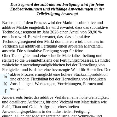
Das Segment der subtraktiven Fertigung wird für feine
Endbearbeitungen und vielfältige Anwendungen in der
Teilefertigung bevorzugt
Basierend auf dem Prozess wird der Markt in subtraktive und
additive Märkte eingeteilt. Es wird erwartet, dass das subtraktive
Technologiesegment im Jahr 2026 einen Anteil von 58,90 %
erreichen wird. Es wird erwartet, dass das subtraktive
Technologiesegment den Markt dominieren wird, indem es im
Vergleich zur additiven Fertigung einen größeren Marktanteil
anstrebt. Die subtraktive Fertigung sorgt für feine
Oberflächengüten und eine schnelle Materialbearbeitung und
steigert so die Gesamteffizienz des Fertigungsprozesses. Es findet
zahlreiche Anwendungsmöglichkeiten bei der Herstellung von
Fertigteilen und ist daher eine bevorzugte Wahl für Hersteller. Der
subtraktive Prozess ermöglicht eine höhere Stückzahlproduktion
und eine erhöhte Flexibilität bei der Herstellung von Produkten
wie Vorrichtungen, Werkzeugen, Vorrichtungen, Formen und
Halterungen.
Andererseits bietet das additive Verfahren eine hohe Genauigkeit
und detaillierte Auflösung für eine Vielzahl von Materialien wie
Stahl, Titan und Gold. Aufgrund seines breiten
Anwendungsspektrums in der industriellen Fertigung,
einschließlich der Medizingeräteindustrie, der Schmuck- und