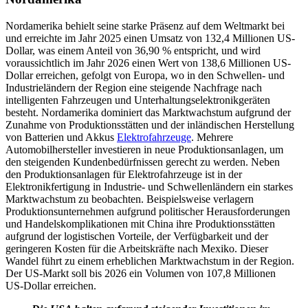
Nordamerika behielt seine starke Präsenz auf dem Weltmarkt bei
und erreichte im Jahr 2025 einen Umsatz von 132,4 Millionen US-
Dollar, was einem Anteil von 36,90 % entspricht, und wird
voraussichtlich im Jahr 2026 einen Wert von 138,6 Millionen US-
Dollar erreichen, gefolgt von Europa, wo in den Schwellen- und
Industrieländern der Region eine steigende Nachfrage nach
intelligenten Fahrzeugen und Unterhaltungselektronikgeräten
besteht. Nordamerika dominiert das Marktwachstum aufgrund der
Zunahme von Produktionsstätten und der inländischen Herstellung
von Batterien und Akkus
Elektrofahrzeuge
. Mehrere
Automobilhersteller investieren in neue Produktionsanlagen, um
den steigenden Kundenbedürfnissen gerecht zu werden. Neben
den Produktionsanlagen für Elektrofahrzeuge ist in der
Elektronikfertigung in Industrie- und Schwellenländern ein starkes
Marktwachstum zu beobachten. Beispielsweise verlagern
Produktionsunternehmen aufgrund politischer Herausforderungen
und Handelskomplikationen mit China ihre Produktionsstätten
aufgrund der logistischen Vorteile, der Verfügbarkeit und der
geringeren Kosten für die Arbeitskräfte nach Mexiko. Dieser
Wandel führt zu einem erheblichen Marktwachstum in der Region.
Der US-Markt soll bis 2026 ein Volumen von 107,8 Millionen
US-Dollar erreichen.