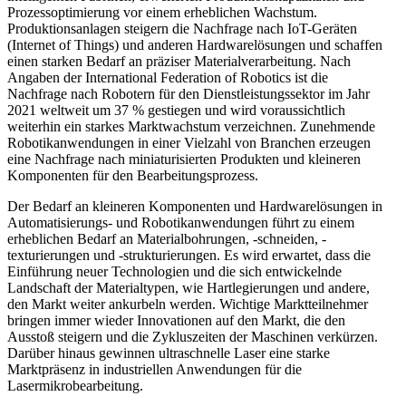
Prozessoptimierung vor einem erheblichen Wachstum.
Produktionsanlagen steigern die Nachfrage nach IoT-Geräten
(Internet of Things) und anderen Hardwarelösungen und schaffen
einen starken Bedarf an präziser Materialverarbeitung. Nach
Angaben der International Federation of Robotics ist die
Nachfrage nach Robotern für den Dienstleistungssektor im Jahr
2021 weltweit um 37 % gestiegen und wird voraussichtlich
weiterhin ein starkes Marktwachstum verzeichnen. Zunehmende
Robotikanwendungen in einer Vielzahl von Branchen erzeugen
eine Nachfrage nach miniaturisierten Produkten und kleineren
Komponenten für den Bearbeitungsprozess.
Der Bedarf an kleineren Komponenten und Hardwarelösungen in
Automatisierungs- und Robotikanwendungen führt zu einem
erheblichen Bedarf an Materialbohrungen, -schneiden, -
texturierungen und -strukturierungen. Es wird erwartet, dass die
Einführung neuer Technologien und die sich entwickelnde
Landschaft der Materialtypen, wie Hartlegierungen und andere,
den Markt weiter ankurbeln werden. Wichtige Marktteilnehmer
bringen immer wieder Innovationen auf den Markt, die den
Ausstoß steigern und die Zykluszeiten der Maschinen verkürzen.
Darüber hinaus gewinnen ultraschnelle Laser eine starke
Marktpräsenz in industriellen Anwendungen für die
Lasermikrobearbeitung.