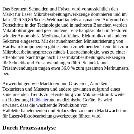
Das Segment Schneiden und Fräsen wird voraussichtlich den
Markt für Laser-Mikrobearbeitungswerkzeuge dominieren und im
Jahr 2026 36,86 % des Weltmarktanteils ausmachen. Aufgrund der
Fortschritte in der Technologie und in mehreren Branchen werden
Mikrobohrungen und geschnittene Teile hauptsächlich in Sektoren
wie der Automobil-, Medizin-, Luftfahrt-, Elektronik- und anderen
Sektoren eingesetzt. Mit der zunehmenden Miniaturisierung von
Hardwarekomponenten gibt es einen zunehmenden Trend hin zum
Mikrobearbeitungsprozess mittels Lasertechnologie, was zu einer
erheblichen Nachfrage nach Lasermikrobearbeitungswerkzeugen
für Schneid- und Fräsanwendungen führt. Schneid- und
Fräsanwendungen tragen etwa 36,0 % zum gesamten Marktumsatz
bei.
Anwendungen wie Markieren und Gravieren, Anreißen,
Texturieren und Mustern und andere gewinnen aufgrund eines
zunehmenden Trends zur Herstellung von Mikroelektronik weiter
an Bedeutung.
Halbleiter
und medizinische Geräte. Es wird
erwartet, dass die wachsende Produktion von
Halbleiterbauelementen und Solarzellen zu einem Marktwachstum
für Laser-Mikrobearbeitungswerkzeuge führen wird.
Durch Prozessanalyse