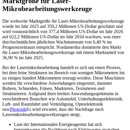
Marktgröße für Laser-
Mikrobearbeitungswerkzeuge
Die weltweite Marktgröße für Laser-Mikrobearbeitungswerkzeuge
wurde im Jahr 2025 auf 359,2 Millionen US-Dollar geschätzt und
wird voraussichtlich von 377,4 Millionen US-Dollar im Jahr 2026
auf 622,2 Millionen US-Dollar im Jahr 2034 wachsen, was einer
durchschnittlichen jährlichen Wachstumsrate von 6,40 % im
Prognosezeitraum entspricht. Nordamerika dominierte den Markt
für Laser-Mikrobearbeitungswerkzeuge mit einem Marktanteil von
36,90 % im Jahr 2025.
Bei der Lasermikrobearbeitung handelt es sich um einen Prozess,
bei dem feine Strukturen im Bereich von wenigen Mikrometern bis
zu einigen hundert Mikrometern erzeugt werden. Diese Maschinen
werden für verschiedene Anwendungen eingesetzt, darunter
Bohren, Schneiden, Fräsen, Markieren, Texturieren und
Strukturieren. Aufgrund ihres breiten Anwendungsspektrums in
verschiedenen Branchen wie Automobil, Unterhaltungselektronik,
Luft- und Raumfahrt und Verteidigung, Optoelektronik
usw
Photonik
Es wird erwartet, dass die Nachfrage nach
Lasermikrobearbeitungswerkzeugen steigt.
Laut der Internationalen Energieagentur hat sich
beispielsweise die Nachfrage nach Elektroautos zwischen