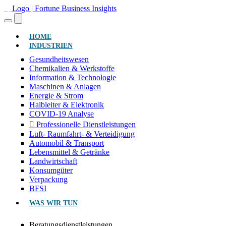
(AKTUELL)
HOME
INDUSTRIEN
Gesundheitswesen
Chemikalien & Werkstoffe
Information & Technologie
Maschinen & Anlagen
Energie & Strom
Halbleiter & Elektronik
COVID-19 Analyse
Professionelle Dienstleistungen
Luft- Raumfahrt- & Verteidigung
Automobil & Transport
Lebensmittel & Getränke
Landwirtschaft
Konsumgüter
Verpackung
BFSI
WAS WIR TUN
Beratungsdienstleistungen