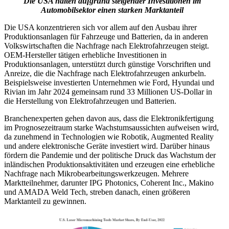
Die USA halten aufgrund steigender Investitionen im
Automobilsektor einen starken Marktanteil
Die USA konzentrieren sich vor allem auf den Ausbau ihrer
Produktionsanlagen für Fahrzeuge und Batterien, da in anderen
Volkswirtschaften die Nachfrage nach Elektrofahrzeugen steigt.
OEM-Hersteller tätigen erhebliche Investitionen in
Produktionsanlagen, unterstützt durch günstige Vorschriften und
Anreize, die die Nachfrage nach Elektrofahrzeugen ankurbeln.
Beispielsweise investierten Unternehmen wie Ford, Hyundai und
Rivian im Jahr 2024 gemeinsam rund 33 Millionen US-Dollar in
die Herstellung von Elektrofahrzeugen und Batterien.
Branchenexperten gehen davon aus, dass die Elektronikfertigung
im Prognosezeitraum starke Wachstumsaussichten aufweisen wird,
da zunehmend in Technologien wie Robotik, Augmented Reality
und andere elektronische Geräte investiert wird. Darüber hinaus
fördern die Pandemie und der politische Druck das Wachstum der
inländischen Produktionsaktivitäten und erzeugen eine erhebliche
Nachfrage nach Mikrobearbeitungswerkzeugen. Mehrere
Marktteilnehmer, darunter IPG Photonics, Coherent Inc., Makino
und AMADA Weld Tech, streben danach, einen größeren
Marktanteil zu gewinnen.