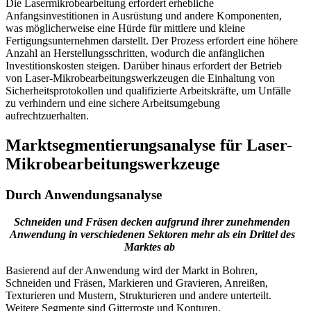
Die Lasermikrobearbeitung erfordert erhebliche
Anfangsinvestitionen in Ausrüstung und andere Komponenten,
was möglicherweise eine Hürde für mittlere und kleine
Fertigungsunternehmen darstellt. Der Prozess erfordert eine höhere
Anzahl an Herstellungsschritten, wodurch die anfänglichen
Investitionskosten steigen. Darüber hinaus erfordert der Betrieb
von Laser-Mikrobearbeitungswerkzeugen die Einhaltung von
Sicherheitsprotokollen und qualifizierte Arbeitskräfte, um Unfälle
zu verhindern und eine sichere Arbeitsumgebung
aufrechtzuerhalten.
Marktsegmentierungsanalyse für Laser-
Mikrobearbeitungswerkzeuge
Durch Anwendungsanalyse
Schneiden und Fräsen decken aufgrund ihrer zunehmenden
Anwendung in verschiedenen Sektoren mehr als ein Drittel des
Marktes ab
Basierend auf der Anwendung wird der Markt in Bohren,
Schneiden und Fräsen, Markieren und Gravieren, Anreißen,
Texturieren und Mustern, Strukturieren und andere unterteilt.
Weitere Segmente sind Gitterroste und Konturen.