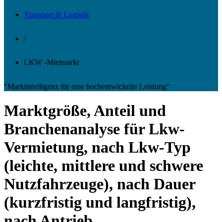
Transport & Logistik
/
LKW -Mietmarkt
"Marktintelligenz für eine hochentwickelte Leistung"
Marktgröße, Anteil und
Branchenanalyse für Lkw-
Vermietung, nach Lkw-Typ
(leichte, mittlere und schwere
Nutzfahrzeuge), nach Dauer
(kurzfristig und langfristig),
nach Antrieb