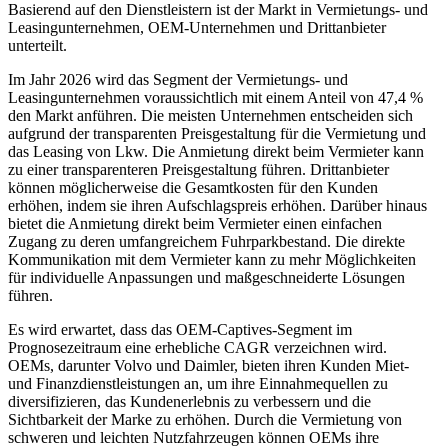
Basierend auf den Dienstleistern ist der Markt in Vermietungs- und
Leasingunternehmen, OEM-Unternehmen und Drittanbieter
unterteilt.
Im Jahr 2026 wird das Segment der Vermietungs- und
Leasingunternehmen voraussichtlich mit einem Anteil von 47,4 %
den Markt anführen. Die meisten Unternehmen entscheiden sich
aufgrund der transparenten Preisgestaltung für die Vermietung und
das Leasing von Lkw. Die Anmietung direkt beim Vermieter kann
zu einer transparenteren Preisgestaltung führen. Drittanbieter
können möglicherweise die Gesamtkosten für den Kunden
erhöhen, indem sie ihren Aufschlagspreis erhöhen. Darüber hinaus
bietet die Anmietung direkt beim Vermieter einen einfachen
Zugang zu deren umfangreichem Fuhrparkbestand. Die direkte
Kommunikation mit dem Vermieter kann zu mehr Möglichkeiten
für individuelle Anpassungen und maßgeschneiderte Lösungen
führen.
Es wird erwartet, dass das OEM-Captives-Segment im
Prognosezeitraum eine erhebliche CAGR verzeichnen wird.
OEMs, darunter Volvo und Daimler, bieten ihren Kunden Miet-
und Finanzdienstleistungen an, um ihre Einnahmequellen zu
diversifizieren, das Kundenerlebnis zu verbessern und die
Sichtbarkeit der Marke zu erhöhen. Durch die Vermietung von
schweren und leichten Nutzfahrzeugen können OEMs ihre