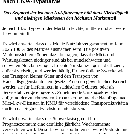
Nach LKW-Typanalyse
Das Segment der leichten Nutzfahrzeuge hält dank Vielseitigkeit
und niedrigen Mietkosten den höchsten Marktanteil
Je nach Lkw-Typ wird der Markt in leichte, mittlere und schwere
Lkw unterteilt.
Es wird erwartet, dass das leichte Nutzfahrzeugsegment im Jahr
2026 100 % des Marktes ausmachen wird. Die positiven
Marktaussichten können dazu beitragen, dass die Miet- und
Wartungskosten niedriger sind als bei mittelschweren und
schweren Nutzfahrzeugen. Leichte Nutzfahrzeuge sind effizient,
äußerst vielseitig und werden häufig für persönliche Zwecke wie
den Transport kleiner Güter und den Transport von
Haushaltsgegenständen eingesetzt. Auch im gewerblichen Bereich
werden sie für Lieferungen in städtischen Gebieten oder als
Servicefahrzeuge eingesetzt. Zunehmende Umzugsaktivitäten
aufgrund der zunehmenden Urbanisierung und die Nachfrage nach
Miet-Lkw-Diensten in KMU für verschiedene Transportaktivitäten
dürften das Segmentwachstum unterstützen.
Es wird erwartet, dass das Schwerlastsegment im
Prognosezeitraum eine deutliche jährliche Wachstumsrate
verzeichnen wird. Diese Lkw transportieren schwere Produkte und