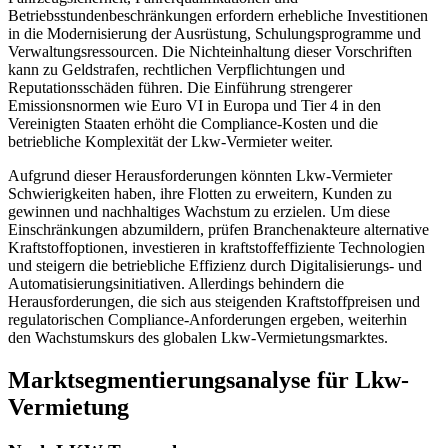
Betriebsstundenbeschränkungen erfordern erhebliche Investitionen
in die Modernisierung der Ausrüstung, Schulungsprogramme und
Verwaltungsressourcen. Die Nichteinhaltung dieser Vorschriften
kann zu Geldstrafen, rechtlichen Verpflichtungen und
Reputationsschäden führen. Die Einführung strengerer
Emissionsnormen wie Euro VI in Europa und Tier 4 in den
Vereinigten Staaten erhöht die Compliance-Kosten und die
betriebliche Komplexität der Lkw-Vermieter weiter.
Aufgrund dieser Herausforderungen könnten Lkw-Vermieter
Schwierigkeiten haben, ihre Flotten zu erweitern, Kunden zu
gewinnen und nachhaltiges Wachstum zu erzielen. Um diese
Einschränkungen abzumildern, prüfen Branchenakteure alternative
Kraftstoffoptionen, investieren in kraftstoffeffiziente Technologien
und steigern die betriebliche Effizienz durch Digitalisierungs- und
Automatisierungsinitiativen. Allerdings behindern die
Herausforderungen, die sich aus steigenden Kraftstoffpreisen und
regulatorischen Compliance-Anforderungen ergeben, weiterhin
den Wachstumskurs des globalen Lkw-Vermietungsmarktes.
Marktsegmentierungsanalyse für Lkw-
Vermietung