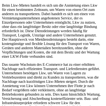
Beim Lkw-Mieten handelt es sich um die Anmietung eines Lkw
für einen bestimmten Zeitraum, um Waren von einem Ort zum
anderen zu transportieren. Dabei handelt es sich um einen von
Vermietungsunternehmen angebotenen Service, der es
Einzelpersonen oder Unternehmen ermöglicht, Lkw zu nutzen,
ohne dass ein langfristiger Besitz oder eine langfristige Bindung
erforderlich ist. Diese Dienstleistungen werden häufig für
Transport, Logistik, Umzüge und andere Unternehmen genutzt.
Der Hauptzweck von Mietdienstleistungen besteht darin, eine
kostengünstige und flexible Lösung für den Transport von Waren,
Geräten und anderen Materialien bereitzustellen, ohne die
Verpflichtungen und Kosten, die mit dem Besitz und der Wartung
einer LKW-Flotte verbunden sind.
Das rasante Wachstum des E-Commerce hat zu einer erhöhten
Nachfrage nach effizienten Transport- und Lieferdiensten geführt.
Unternehmen benötigen Lkw, um Waren von Lagern zu
Vertriebszentren und direkt zu Kunden zu transportieren, was die
Nachfrage nach kurzfristigen Lkw-Mieten steigert. Durch die
Anmietung von Lkw können Unternehmen ihre Flotte je nach
Bedarf vergrößern oder verkleinern, ohne an langfristige
Betriebskosten gebunden zu sein. Dies kann hinsichtlich Wartung,
Versicherung und Abschreibung kosteneffizienter sein. Bau- und
Infrastrukturprojekte erfordern schwere Lkw für den