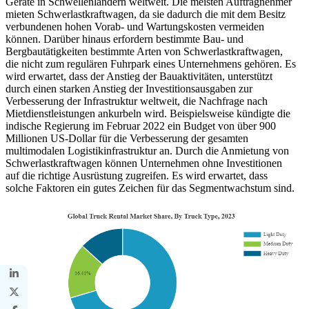
Geräte in Schwellenländern weltweit. Die meisten Auftragnehmer
mieten Schwerlastkraftwagen, da sie dadurch die mit dem Besitz
verbundenen hohen Vorab- und Wartungskosten vermeiden
können. Darüber hinaus erfordern bestimmte Bau- und
Bergbautätigkeiten bestimmte Arten von Schwerlastkraftwagen,
die nicht zum regulären Fuhrpark eines Unternehmens gehören. Es
wird erwartet, dass der Anstieg der Bauaktivitäten, unterstützt
durch einen starken Anstieg der Investitionsausgaben zur
Verbesserung der Infrastruktur weltweit, die Nachfrage nach
Mietdienstleistungen ankurbeln wird. Beispielsweise kündigte die
indische Regierung im Februar 2022 ein Budget von über 900
Millionen US-Dollar für die Verbesserung der gesamten
multimodalen Logistikinfrastruktur an. Durch die Anmietung von
Schwerlastkraftwagen können Unternehmen ohne Investitionen
auf die richtige Ausrüstung zugreifen. Es wird erwartet, dass
solche Faktoren ein gutes Zeichen für das Segmentwachstum sind.