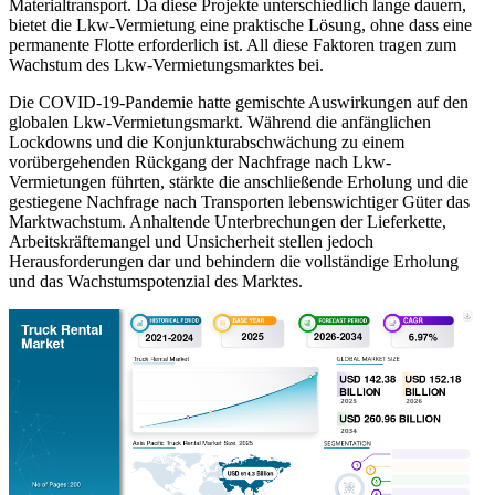
Materialtransport. Da diese Projekte unterschiedlich lange dauern,
bietet die Lkw-Vermietung eine praktische Lösung, ohne dass eine
permanente Flotte erforderlich ist. All diese Faktoren tragen zum
Wachstum des Lkw-Vermietungsmarktes bei.
Die COVID-19-Pandemie hatte gemischte Auswirkungen auf den
globalen Lkw-Vermietungsmarkt. Während die anfänglichen
Lockdowns und die Konjunkturabschwächung zu einem
vorübergehenden Rückgang der Nachfrage nach Lkw-
Vermietungen führten, stärkte die anschließende Erholung und die
gestiegene Nachfrage nach Transporten lebenswichtiger Güter das
Marktwachstum. Anhaltende Unterbrechungen der Lieferkette,
Arbeitskräftemangel und Unsicherheit stellen jedoch
Herausforderungen dar und behindern die vollständige Erholung
und das Wachstumspotenzial des Marktes.