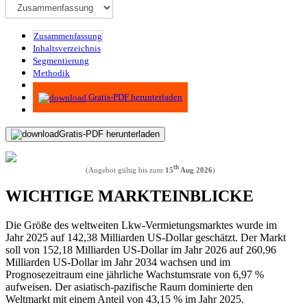
Zusammenfassung
Inhaltsverzeichnis
Segmentierung
Methodik
Infografiken
Gratis-PDF herunterladen
Gratis-PDF herunterladen
th
(Angebot gültig bis zum
15
Aug 2026
)
WICHTIGE MARKTEINBLICKE
Die Größe des weltweiten Lkw-Vermietungsmarktes wurde im
Jahr 2025 auf 142,38 Milliarden US-Dollar geschätzt. Der Markt
soll von 152,18 Milliarden US-Dollar im Jahr 2026 auf 260,96
Milliarden US-Dollar im Jahr 2034 wachsen und im
Prognosezeitraum eine jährliche Wachstumsrate von 6,97 %
aufweisen. Der asiatisch-pazifische Raum dominierte den
Weltmarkt mit einem Anteil von 43,15 % im Jahr 2025.