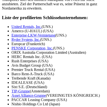
anzubieten. Ziel der Partnerschaft war es, seine Präsenz in ganz
Nordamerika zu erweitern.
Liste der profilierten Schlüsselunternehmen:
United Rentals, Inc.
(UNS.)
Amerco (U-HAUL) (USA)
Enterprise-LKW-Vermietung
(UNS.)
Ryder System, Inc.
(UNS.)
Europcar (Frankreich)
PENSKE Corporation, Inc.
(UNS.)
ORIX Australia Corporation Limited (Australien)
HERC Rentals Inc. (USA)
Rush Enterprises (USA)
Avis Budget Group (USA)
Premier Truck Rental (USA)
Barco Rent-A-Truck (USA)
Treibende Kraft (Kanada)
IDEALEASE (USA)
Sixt S.E. (Deutschland)
TIP-Gruppe
(Amsterdam)
Asset Alliance-Gruppe
(VEREINIGTES KÖNIGREICH.)
PACCAR Leasing Company (USA)
Nishio Holdings Co Ltd (Japan)