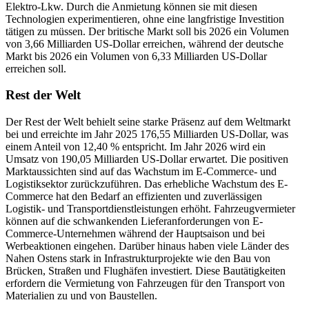
Elektro-Lkw. Durch die Anmietung können sie mit diesen
Technologien experimentieren, ohne eine langfristige Investition
tätigen zu müssen. Der britische Markt soll bis 2026 ein Volumen
von 3,66 Milliarden US-Dollar erreichen, während der deutsche
Markt bis 2026 ein Volumen von 6,33 Milliarden US-Dollar
erreichen soll.
Rest der Welt
Der Rest der Welt behielt seine starke Präsenz auf dem Weltmarkt
bei und erreichte im Jahr 2025 176,55 Milliarden US-Dollar, was
einem Anteil von 12,40 % entspricht. Im Jahr 2026 wird ein
Umsatz von 190,05 Milliarden US-Dollar erwartet. Die positiven
Marktaussichten sind auf das Wachstum im E-Commerce- und
Logistiksektor zurückzuführen. Das erhebliche Wachstum des E-
Commerce hat den Bedarf an effizienten und zuverlässigen
Logistik- und Transportdienstleistungen erhöht. Fahrzeugvermieter
können auf die schwankenden Lieferanforderungen von E-
Commerce-Unternehmen während der Hauptsaison und bei
Werbeaktionen eingehen. Darüber hinaus haben viele Länder des
Nahen Ostens stark in Infrastrukturprojekte wie den Bau von
Brücken, Straßen und Flughäfen investiert. Diese Bautätigkeiten
erfordern die Vermietung von Fahrzeugen für den Transport von
Materialien zu und von Baustellen.