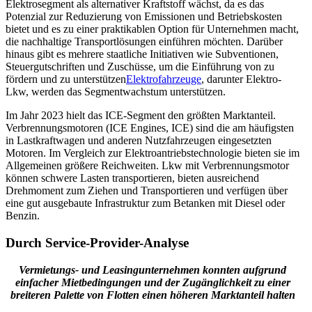
Elektrosegment als alternativer Kraftstoff wächst, da es das
Potenzial zur Reduzierung von Emissionen und Betriebskosten
bietet und es zu einer praktikablen Option für Unternehmen macht,
die nachhaltige Transportlösungen einführen möchten. Darüber
hinaus gibt es mehrere staatliche Initiativen wie Subventionen,
Steuergutschriften und Zuschüsse, um die Einführung von zu
fördern und zu unterstützen
Elektrofahrzeuge
, darunter Elektro-
Lkw, werden das Segmentwachstum unterstützen.
Im Jahr 2023 hielt das ICE-Segment den größten Marktanteil.
Verbrennungsmotoren (ICE Engines, ICE) sind die am häufigsten
in Lastkraftwagen und anderen Nutzfahrzeugen eingesetzten
Motoren. Im Vergleich zur Elektroantriebstechnologie bieten sie im
Allgemeinen größere Reichweiten. Lkw mit Verbrennungsmotor
können schwere Lasten transportieren, bieten ausreichend
Drehmoment zum Ziehen und Transportieren und verfügen über
eine gut ausgebaute Infrastruktur zum Betanken mit Diesel oder
Benzin.
Durch Service-Provider-Analyse
Vermietungs- und Leasingunternehmen konnten aufgrund
einfacher Mietbedingungen und der Zugänglichkeit zu einer
breiteren Palette von Flotten einen höheren Marktanteil halten