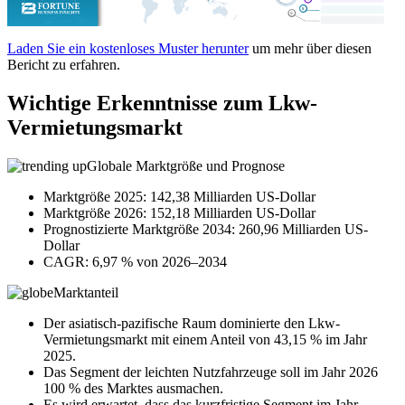
Laden Sie ein kostenloses Muster herunter
um mehr über diesen
Bericht zu erfahren.
Wichtige Erkenntnisse zum Lkw-
Vermietungsmarkt
Globale Marktgröße und Prognose
Marktgröße 2025: 142,38 Milliarden US-Dollar
Marktgröße 2026: 152,18 Milliarden US-Dollar
Prognostizierte Marktgröße 2034: 260,96 Milliarden US-
Dollar
CAGR: 6,97 % von 2026–2034
Marktanteil
Der asiatisch-pazifische Raum dominierte den Lkw-
Vermietungsmarkt mit einem Anteil von 43,15 % im Jahr
2025.
Das Segment der leichten Nutzfahrzeuge soll im Jahr 2026
100 % des Marktes ausmachen.
Es wird erwartet, dass das kurzfristige Segment im Jahr