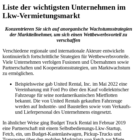
Liste der wichtigsten Unternehmen im
Lkw-Vermietungsmarkt
Konzentrieren Sie sich auf anorganische Wachstumsstrategien
der Marktteilnehmer, um sich einen Wettbewerbsvorteil zu
verschaffen
Verschiedene regionale und internationale Akteure entwickeln
kontinuierlich fortschrittliche Strategien für Wettbewerbsvorteile.
Viele Unternehmen verfolgen Fusionen und Übernahmen sowie
Partnerschaften und Kooperationsstrategien, um Marktwachstum
zu ermöglichen.
Beispielsweise gab United Rental, Inc. im Mai 2022 eine
Vereinbarung mit Ford Pro über den Kauf vollelektrischer
Fahrzeuge für seine nordamerikanischen Mietflotten
bekannt. Die von United Rentals gekauften Fahrzeuge
werden auf Industrie- und Baustellen sowie vom Verkaufs-
und Lieferpersonal des Unternehmens eingesetzt.
In ähnlicher Weise ging Budget Truck Rental im Februar 2019
eine Partnerschaft mit einem Selbstbedienungs-Lkw-Startup,
Fetch, ein, um Budget-Kastenlastwagen, Pickup-Trucks und
Transporter über den mobilen Marktplatz von Fetch zur Miete