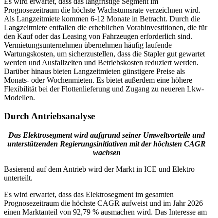
Es wird erwartet, dass das langfristige Segment im
Prognosezeitraum die höchste Wachstumsrate verzeichnen wird.
Als Langzeitmiete kommen 6-12 Monate in Betracht. Durch die
Langzeitmiete entfallen die erheblichen Vorabinvestitionen, die für
den Kauf oder das Leasing von Fahrzeugen erforderlich sind.
Vermietungsunternehmen übernehmen häufig laufende
Wartungskosten, um sicherzustellen, dass die Stapler gut gewartet
werden und Ausfallzeiten und Betriebskosten reduziert werden.
Darüber hinaus bieten Langzeitmieten günstigere Preise als
Monats- oder Wochenmieten. Es bietet außerdem eine höhere
Flexibilität bei der Flottenlieferung und Zugang zu neueren Lkw-
Modellen.
Durch Antriebsanalyse
Das Elektrosegment wird aufgrund seiner Umweltvorteile und
unterstützenden Regierungsinitiativen mit der höchsten CAGR
wachsen
Basierend auf dem Antrieb wird der Markt in ICE und Elektro
unterteilt.
Es wird erwartet, dass das Elektrosegment im gesamten
Prognosezeitraum die höchste CAGR aufweist und im Jahr 2026
einen Marktanteil von 92,79 % ausmachen wird. Das Interesse am