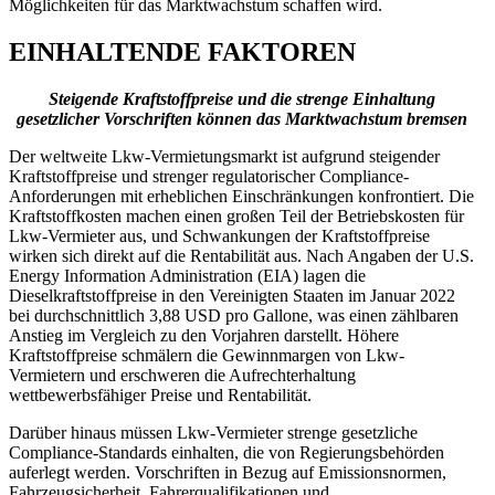
Möglichkeiten für das Marktwachstum schaffen wird.
EINHALTENDE FAKTOREN
Steigende Kraftstoffpreise und die strenge Einhaltung
gesetzlicher Vorschriften können das Marktwachstum bremsen
Der weltweite Lkw-Vermietungsmarkt ist aufgrund steigender
Kraftstoffpreise und strenger regulatorischer Compliance-
Anforderungen mit erheblichen Einschränkungen konfrontiert. Die
Kraftstoffkosten machen einen großen Teil der Betriebskosten für
Lkw-Vermieter aus, und Schwankungen der Kraftstoffpreise
wirken sich direkt auf die Rentabilität aus. Nach Angaben der U.S.
Energy Information Administration (EIA) lagen die
Dieselkraftstoffpreise in den Vereinigten Staaten im Januar 2022
bei durchschnittlich 3,88 USD pro Gallone, was einen zählbaren
Anstieg im Vergleich zu den Vorjahren darstellt. Höhere
Kraftstoffpreise schmälern die Gewinnmargen von Lkw-
Vermietern und erschweren die Aufrechterhaltung
wettbewerbsfähiger Preise und Rentabilität.
Darüber hinaus müssen Lkw-Vermieter strenge gesetzliche
Compliance-Standards einhalten, die von Regierungsbehörden
auferlegt werden. Vorschriften in Bezug auf Emissionsnormen,
Fahrzeugsicherheit, Fahrerqualifikationen und