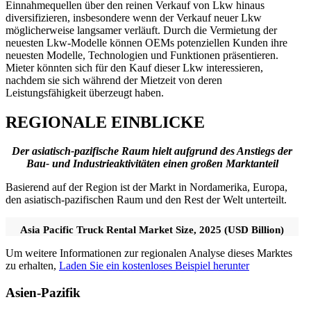
Einnahmequellen über den reinen Verkauf von Lkw hinaus
diversifizieren, insbesondere wenn der Verkauf neuer Lkw
möglicherweise langsamer verläuft. Durch die Vermietung der
neuesten Lkw-Modelle können OEMs potenziellen Kunden ihre
neuesten Modelle, Technologien und Funktionen präsentieren.
Mieter könnten sich für den Kauf dieser Lkw interessieren,
nachdem sie sich während der Mietzeit von deren
Leistungsfähigkeit überzeugt haben.
REGIONALE EINBLICKE
Der asiatisch-pazifische Raum hielt aufgrund des Anstiegs der
Bau- und Industrieaktivitäten einen großen Marktanteil
Basierend auf der Region ist der Markt in Nordamerika, Europa,
den asiatisch-pazifischen Raum und den Rest der Welt unterteilt.
Asia Pacific Truck Rental Market Size, 2025 (USD Billion)
Um weitere Informationen zur regionalen Analyse dieses Marktes
zu erhalten,
Laden Sie ein kostenloses Beispiel herunter
Asien-Pazifik