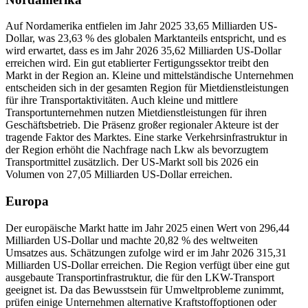
Auf Nordamerika entfielen im Jahr 2025 33,65 Milliarden US-
Dollar, was 23,63 % des globalen Marktanteils entspricht, und es
wird erwartet, dass es im Jahr 2026 35,62 Milliarden US-Dollar
erreichen wird. Ein gut etablierter Fertigungssektor treibt den
Markt in der Region an. Kleine und mittelständische Unternehmen
entscheiden sich in der gesamten Region für Mietdienstleistungen
für ihre Transportaktivitäten. Auch kleine und mittlere
Transportunternehmen nutzen Mietdienstleistungen für ihren
Geschäftsbetrieb. Die Präsenz großer regionaler Akteure ist der
tragende Faktor des Marktes. Eine starke Verkehrsinfrastruktur in
der Region erhöht die Nachfrage nach Lkw als bevorzugtem
Transportmittel zusätzlich. Der US-Markt soll bis 2026 ein
Volumen von 27,05 Milliarden US-Dollar erreichen.
Europa
Der europäische Markt hatte im Jahr 2025 einen Wert von 296,44
Milliarden US-Dollar und machte 20,82 % des weltweiten
Umsatzes aus. Schätzungen zufolge wird er im Jahr 2026 315,31
Milliarden US-Dollar erreichen. Die Region verfügt über eine gut
ausgebaute Transportinfrastruktur, die für den LKW-Transport
geeignet ist. Da das Bewusstsein für Umweltprobleme zunimmt,
prüfen einige Unternehmen alternative Kraftstoffoptionen oder