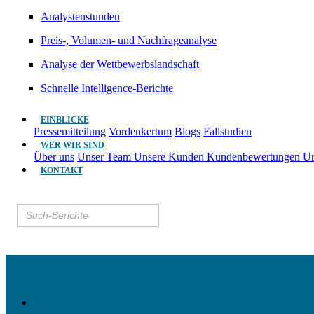
Analystenstunden
Preis-, Volumen- und Nachfrageanalyse
Analyse der Wettbewerbslandschaft
Schnelle Intelligence-Berichte
EINBLICKE
Pressemitteilung
Vordenkertum
Blogs
Fallstudien
WER WIR SIND
Über uns
Unser Team
Unsere Kunden
Kundenbewertungen
Un
KONTAKT