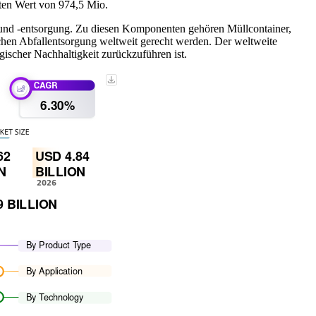
ten Wert von 974,5 Mio.
und -entsorgung. Zu diesen Komponenten gehören Müllcontainer,
chen Abfallentsorgung weltweit gerecht werden. Der weltweite
scher Nachhaltigkeit zurückzuführen ist.