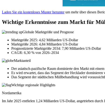
Laden Sie ein kostenloses Muster herunter
um mehr über diesen Berich
Wichtige Erkenntnisse zum Markt für Mü
Globale Marktgröße und Prognose
Marktgröße 2025: 4,62 Milliarden US-Dollar
Marktgröße 2026: 4,84 Milliarden US-Dollar
Prognostizierte Marktgröße 2034: 7,90 Milliarden US-Dollar
CAGR: 6,30 % von 2026–2034
Marktanteil
Der asiatisch-pazifische Raum dominierte den Markt mit einem
Es wird erwartet, dass das Segment der Hecklader dominieren
Das Segment der städtischen Müllbehandlung wird voraussichtl
Wichtige regionale Highlights
Nordamerika
Im Jahr 2025 entfielen 1,24 Milliarden US-Dollar, angetrieben durch 