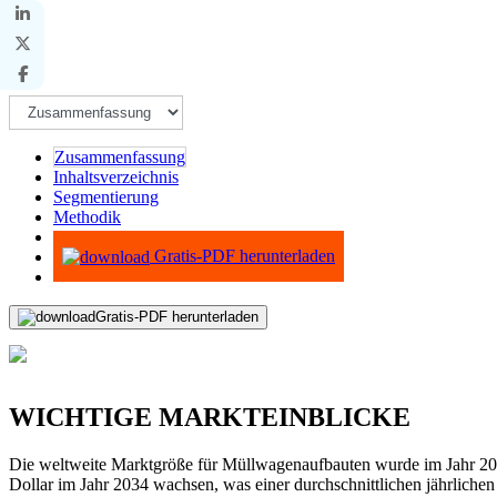
Zusammenfassung
Inhaltsverzeichnis
Segmentierung
Methodik
Infografiken
Gratis-PDF herunterladen
Gratis-PDF herunterladen
WICHTIGE MARKTEINBLICKE
Die weltweite Marktgröße für Müllwagenaufbauten wurde im Jahr 2025
Dollar im Jahr 2034 wachsen, was einer durchschnittlichen jährliche