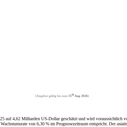
th
(Angebot gültig bis zum
15
Aug 2026
)
 auf 4,62 Milliarden US-Dollar geschätzt und wird voraussichtlich vo
n Wachstumsrate von 6,30 % im Prognosezeitraum entspricht. Der asiat