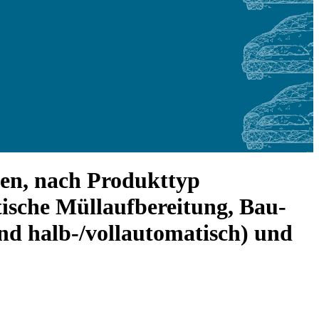
en, nach Produkttyp
tische Müllaufbereitung, Bau-
nd halb-/vollautomatisch) und