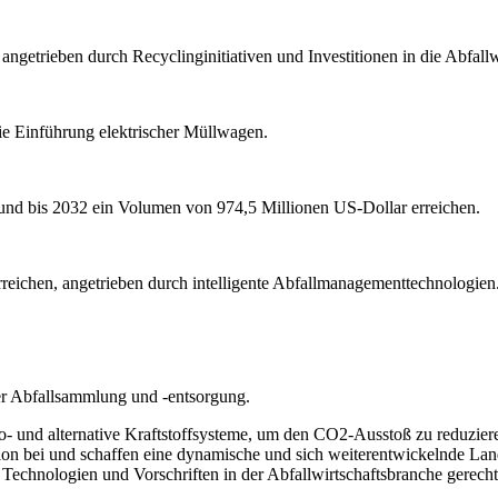
ngetrieben durch Recyclinginitiativen und Investitionen in die Abfallw
die Einführung elektrischer Müllwagen.
und bis 2032 ein Volumen von 974,5 Millionen US-Dollar erreichen.
rreichen, angetrieben durch intelligente Abfallmanagementtechnologien
er Abfallsammlung und -entsorgung.
ro- und alternative Kraftstoffsysteme, um den CO2-Ausstoß zu reduzier
ion bei und schaffen eine dynamische und sich weiterentwickelnde Lan
Technologien und Vorschriften in der Abfallwirtschaftsbranche gerech