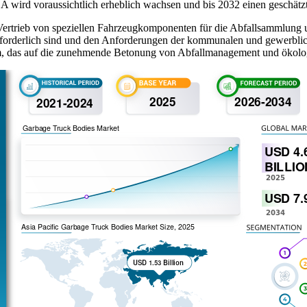
 wird voraussichtlich erheblich wachsen und bis 2032 einen geschätz
Vertrieb von speziellen Fahrzeugkomponenten für die Abfallsammlung 
erforderlich sind und den Anforderungen der kommunalen und gewerbli
, das auf die zunehmende Betonung von Abfallmanagement und ökologi