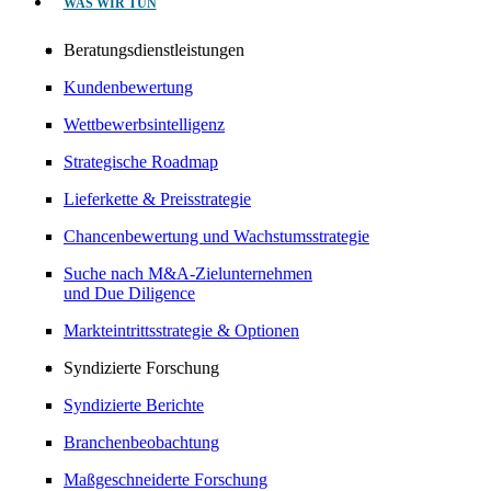
WAS WIR TUN
Beratungsdienstleistungen
Kundenbewertung
Wettbewerbsintelligenz
Strategische Roadmap
Lieferkette & Preisstrategie
Chancenbewertung und Wachstumsstrategie
Suche nach M&A-Zielunternehmen
und Due Diligence
Markteintrittsstrategie & Optionen
Syndizierte Forschung
Syndizierte Berichte
Branchenbeobachtung
Maßgeschneiderte Forschung