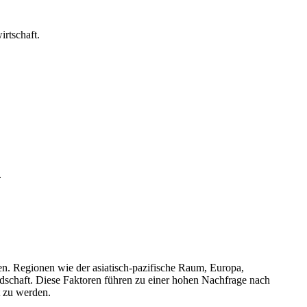
irtschaft.
.
en. Regionen wie der asiatisch-pazifische Raum, Europa,
dschaft. Diese Faktoren führen zu einer hohen Nachfrage nach
t zu werden.