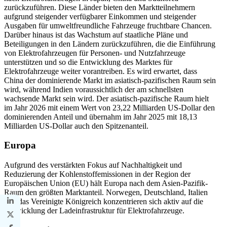
zurückzuführen. Diese Länder bieten den Marktteilnehmern
aufgrund steigender verfügbarer Einkommen und steigender
Ausgaben für umweltfreundliche Fahrzeuge fruchtbare Chancen.
Darüber hinaus ist das Wachstum auf staatliche Pläne und
Beteiligungen in den Ländern zurückzuführen, die die Einführung
von Elektrofahrzeugen für Personen- und Nutzfahrzeuge
unterstützen und so die Entwicklung des Marktes für
Elektrofahrzeuge weiter vorantreiben. Es wird erwartet, dass
China der dominierende Markt im asiatisch-pazifischen Raum sein
wird, während Indien voraussichtlich der am schnellsten
wachsende Markt sein wird. Der asiatisch-pazifische Raum hielt
im Jahr 2026 mit einem Wert von 23,22 Milliarden US-Dollar den
dominierenden Anteil und übernahm im Jahr 2025 mit 18,13
Milliarden US-Dollar auch den Spitzenanteil.
Europa
Aufgrund des verstärkten Fokus auf Nachhaltigkeit und
Reduzierung der Kohlenstoffemissionen in der Region der
Europäischen Union (EU) hält Europa nach dem Asien-Pazifik-
Raum den größten Marktanteil. Norwegen, Deutschland, Italien
und das Vereinigte Königreich konzentrieren sich aktiv auf die
Entwicklung der Ladeinfrastruktur für Elektrofahrzeuge.