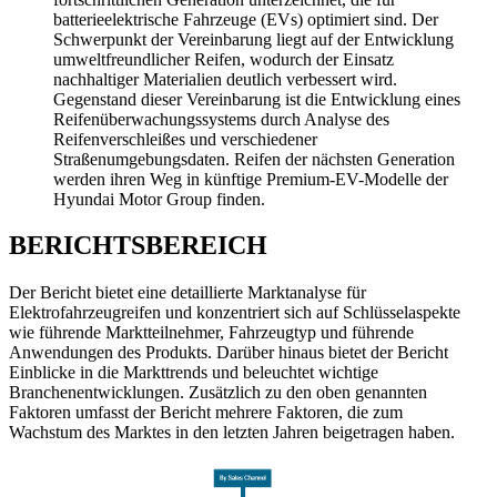
batterieelektrische Fahrzeuge (EVs) optimiert sind. Der
Schwerpunkt der Vereinbarung liegt auf der Entwicklung
umweltfreundlicher Reifen, wodurch der Einsatz
nachhaltiger Materialien deutlich verbessert wird.
Gegenstand dieser Vereinbarung ist die Entwicklung eines
Reifenüberwachungssystems durch Analyse des
Reifenverschleißes und verschiedener
Straßenumgebungsdaten. Reifen der nächsten Generation
werden ihren Weg in künftige Premium-EV-Modelle der
Hyundai Motor Group finden.
BERICHTSBEREICH
Der Bericht bietet eine detaillierte Marktanalyse für
Elektrofahrzeugreifen und konzentriert sich auf Schlüsselaspekte
wie führende Marktteilnehmer, Fahrzeugtyp und führende
Anwendungen des Produkts. Darüber hinaus bietet der Bericht
Einblicke in die Markttrends und beleuchtet wichtige
Branchenentwicklungen. Zusätzlich zu den oben genannten
Faktoren umfasst der Bericht mehrere Faktoren, die zum
Wachstum des Marktes in den letzten Jahren beigetragen haben.