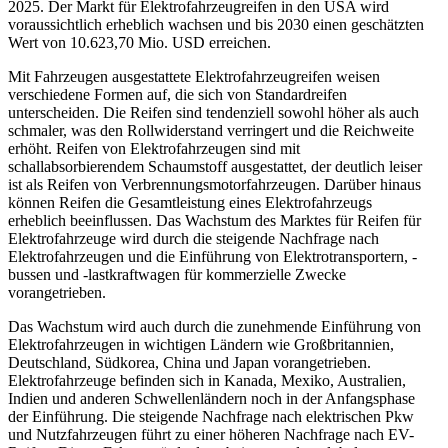
2025. Der Markt für Elektrofahrzeugreifen in den USA wird
voraussichtlich erheblich wachsen und bis 2030 einen geschätzten
Wert von 10.623,70 Mio. USD erreichen.
Mit Fahrzeugen ausgestattete Elektrofahrzeugreifen weisen
verschiedene Formen auf, die sich von Standardreifen
unterscheiden. Die Reifen sind tendenziell sowohl höher als auch
schmaler, was den Rollwiderstand verringert und die Reichweite
erhöht. Reifen von Elektrofahrzeugen sind mit
schallabsorbierendem Schaumstoff ausgestattet, der deutlich leiser
ist als Reifen von Verbrennungsmotorfahrzeugen. Darüber hinaus
können Reifen die Gesamtleistung eines Elektrofahrzeugs
erheblich beeinflussen. Das Wachstum des Marktes für Reifen für
Elektrofahrzeuge wird durch die steigende Nachfrage nach
Elektrofahrzeugen und die Einführung von Elektrotransportern, -
bussen und -lastkraftwagen für kommerzielle Zwecke
vorangetrieben.
Das Wachstum wird auch durch die zunehmende Einführung von
Elektrofahrzeugen in wichtigen Ländern wie Großbritannien,
Deutschland, Südkorea, China und Japan vorangetrieben.
Elektrofahrzeuge befinden sich in Kanada, Mexiko, Australien,
Indien und anderen Schwellenländern noch in der Anfangsphase
der Einführung. Die steigende Nachfrage nach elektrischen Pkw
und Nutzfahrzeugen führt zu einer höheren Nachfrage nach EV-