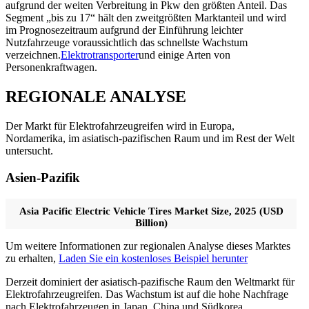
aufgrund der weiten Verbreitung in Pkw den größten Anteil. Das
Segment „bis zu 17“ hält den zweitgrößten Marktanteil und wird
im Prognosezeitraum aufgrund der Einführung leichter
Nutzfahrzeuge voraussichtlich das schnellste Wachstum
verzeichnen.
Elektrotransporter
und einige Arten von
Personenkraftwagen.
REGIONALE ANALYSE
Der Markt für Elektrofahrzeugreifen wird in Europa,
Nordamerika, im asiatisch-pazifischen Raum und im Rest der Welt
untersucht.
Asien-Pazifik
Asia Pacific Electric Vehicle Tires Market Size, 2025 (USD
Billion)
Um weitere Informationen zur regionalen Analyse dieses Marktes
zu erhalten,
Laden Sie ein kostenloses Beispiel herunter
Derzeit dominiert der asiatisch-pazifische Raum den Weltmarkt für
Elektrofahrzeugreifen. Das Wachstum ist auf die hohe Nachfrage
nach Elektrofahrzeugen in Japan, China und Südkorea