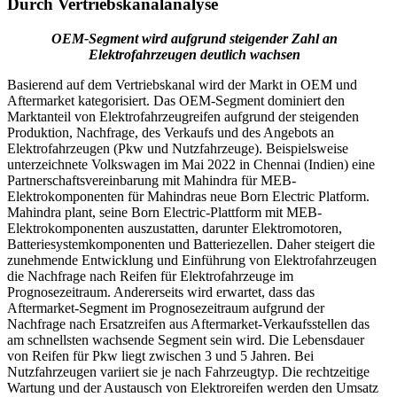
Durch Vertriebskanalanalyse
OEM-Segment wird aufgrund steigender Zahl an
Elektrofahrzeugen deutlich wachsen
Basierend auf dem Vertriebskanal wird der Markt in OEM und
Aftermarket kategorisiert. Das OEM-Segment dominiert den
Marktanteil von Elektrofahrzeugreifen aufgrund der steigenden
Produktion, Nachfrage, des Verkaufs und des Angebots an
Elektrofahrzeugen (Pkw und Nutzfahrzeuge). Beispielsweise
unterzeichnete Volkswagen im Mai 2022 in Chennai (Indien) eine
Partnerschaftsvereinbarung mit Mahindra für MEB-
Elektrokomponenten für Mahindras neue Born Electric Platform.
Mahindra plant, seine Born Electric-Plattform mit MEB-
Elektrokomponenten auszustatten, darunter Elektromotoren,
Batteriesystemkomponenten und Batteriezellen. Daher steigert die
zunehmende Entwicklung und Einführung von Elektrofahrzeugen
die Nachfrage nach Reifen für Elektrofahrzeuge im
Prognosezeitraum. Andererseits wird erwartet, dass das
Aftermarket-Segment im Prognosezeitraum aufgrund der
Nachfrage nach Ersatzreifen aus Aftermarket-Verkaufsstellen das
am schnellsten wachsende Segment sein wird. Die Lebensdauer
von Reifen für Pkw liegt zwischen 3 und 5 Jahren. Bei
Nutzfahrzeugen variiert sie je nach Fahrzeugtyp. Die rechtzeitige
Wartung und der Austausch von Elektroreifen werden den Umsatz