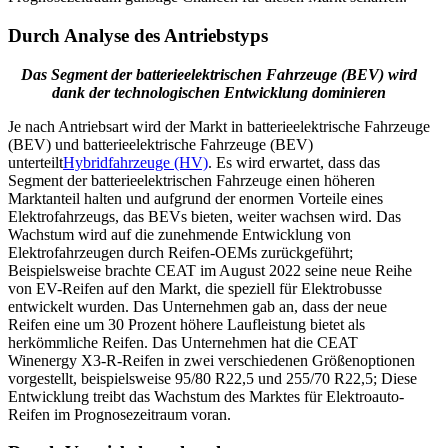
Durch Analyse des Antriebstyps
Das Segment der batterieelektrischen Fahrzeuge (BEV) wird
dank der technologischen Entwicklung dominieren
Je nach Antriebsart wird der Markt in batterieelektrische Fahrzeuge
(BEV) und batterieelektrische Fahrzeuge (BEV)
unterteilt
Hybridfahrzeuge (HV)
. Es wird erwartet, dass das
Segment der batterieelektrischen Fahrzeuge einen höheren
Marktanteil halten und aufgrund der enormen Vorteile eines
Elektrofahrzeugs, das BEVs bieten, weiter wachsen wird. Das
Wachstum wird auf die zunehmende Entwicklung von
Elektrofahrzeugen durch Reifen-OEMs zurückgeführt;
Beispielsweise brachte CEAT im August 2022 seine neue Reihe
von EV-Reifen auf den Markt, die speziell für Elektrobusse
entwickelt wurden. Das Unternehmen gab an, dass der neue
Reifen eine um 30 Prozent höhere Laufleistung bietet als
herkömmliche Reifen. Das Unternehmen hat die CEAT
Winenergy X3-R-Reifen in zwei verschiedenen Größenoptionen
vorgestellt, beispielsweise 95/80 R22,5 und 255/70 R22,5; Diese
Entwicklung treibt das Wachstum des Marktes für Elektroauto-
Reifen im Prognosezeitraum voran.