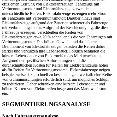
effizienten Leistung von Elektrofahrzeugen. Fahrzeuge mit
Verbrennungsmotor und Elektrofahrzeuge verwenden
unterschiedliche Reifen. Elektrofahrzeuge erzeugen mehr Strom
als Fahrzeuge mit Verbrennungsmotor; Darüber hinaus sind
Elektrofahrzeuge aufgrund der Batterien schwerer als Fahrzeuge
mit Verbrennungsmotor. Aufgrund der Beschleunigung, die diese
Fahrzeuge erzeugen, verschleißen die Reifen von
Elektrofahrzeugen etwa 20 % schneller als die von Fahrzeugen mit
Verbrennungsmotor. Das höhere Gewicht und das höhere
Drehmoment von Elektrofahrzeugen belasten die Reifen daher
stärker und verkürzen ihre Lebensdauer. Folglich behindert die
kürzere Lebensdauer von Elektroreifen das Marktwachstum.
Aufgrund der spezifischen Anforderungen sind die
durchschnittlichen Kosten für Reifen für Elektrofahrzeuge höher
als für Reifen für Verbrennungsmotoren. Elektrofahrzeuge neigen
beispielsweise dazu, schnell zu beschleunigen, weshalb eine Reihe
von Gummimischungen erforderlich sind, um mögliches Schlupf
zu reduzieren. Daher schränken eine kürzere Lebensdauer und
höhere Kosten von Elektroreifen insgesamt das Marktwachstum
ein.
SEGMENTIERUNGSANALYSE
Nach Fahrzeugtypanalyse