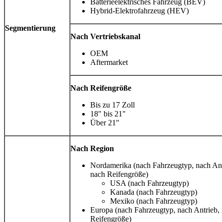
Batterieelektrisches Fahrzeug (BEV)
Hybrid-Elektrofahrzeug (HEV)
Segmentierung
Nach Vertriebskanal
OEM
Aftermarket
Nach Reifengröße
Bis zu 17 Zoll
18" bis 21"
Über 21"
Nach Region
Nordamerika (nach Fahrzeugtyp, nach Antr
nach Reifengröße)
USA (nach Fahrzeugtyp)
Kanada (nach Fahrzeugtyp)
Mexiko (nach Fahrzeugtyp)
Europa (nach Fahrzeugtyp, nach Antrieb, 
Reifengröße)