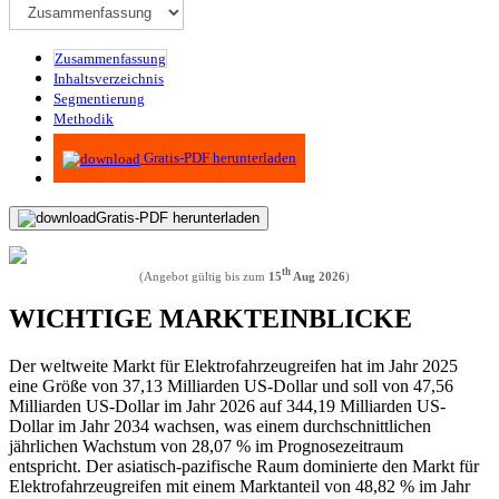
Zusammenfassung
Inhaltsverzeichnis
Segmentierung
Methodik
Infografiken
Gratis-PDF herunterladen
Gratis-PDF herunterladen
th
(Angebot gültig bis zum
15
Aug 2026
)
WICHTIGE MARKTEINBLICKE
Der weltweite Markt für Elektrofahrzeugreifen hat im Jahr 2025
eine Größe von 37,13 Milliarden US-Dollar und soll von 47,56
Milliarden US-Dollar im Jahr 2026 auf 344,19 Milliarden US-
Dollar im Jahr 2034 wachsen, was einem durchschnittlichen
jährlichen Wachstum von 28,07 % im Prognosezeitraum
entspricht. Der asiatisch-pazifische Raum dominierte den Markt für
Elektrofahrzeugreifen mit einem Marktanteil von 48,82 % im Jahr