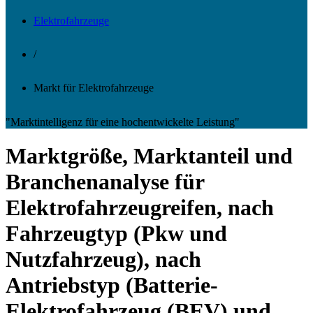
Elektrofahrzeuge
/
Markt für Elektrofahrzeuge
"Marktintelligenz für eine hochentwickelte Leistung"
Marktgröße, Marktanteil und
Branchenanalyse für
Elektrofahrzeugreifen, nach
Fahrzeugtyp (Pkw und
Nutzfahrzeug), nach
Antriebstyp (Batterie-
Elektrofahrzeug (BEV) und