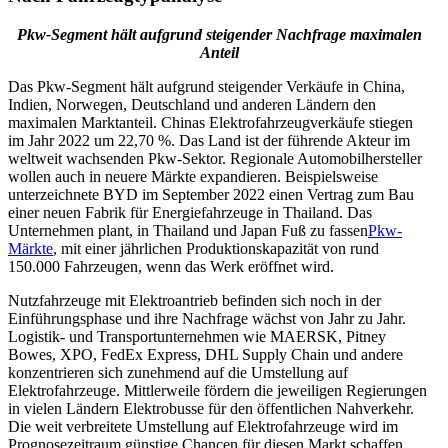
Pkw-Segment hält aufgrund steigender Nachfrage maximalen
Anteil
Das Pkw-Segment hält aufgrund steigender Verkäufe in China,
Indien, Norwegen, Deutschland und anderen Ländern den
maximalen Marktanteil. Chinas Elektrofahrzeugverkäufe stiegen
im Jahr 2022 um 22,70 %. Das Land ist der führende Akteur im
weltweit wachsenden Pkw-Sektor. Regionale Automobilhersteller
wollen auch in neuere Märkte expandieren. Beispielsweise
unterzeichnete BYD im September 2022 einen Vertrag zum Bau
einer neuen Fabrik für Energiefahrzeuge in Thailand. Das
Unternehmen plant, in Thailand und Japan Fuß zu fassen
Pkw-
Märkte
, mit einer jährlichen Produktionskapazität von rund
150.000 Fahrzeugen, wenn das Werk eröffnet wird.
Nutzfahrzeuge mit Elektroantrieb befinden sich noch in der
Einführungsphase und ihre Nachfrage wächst von Jahr zu Jahr.
Logistik- und Transportunternehmen wie MAERSK, Pitney
Bowes, XPO, FedEx Express, DHL Supply Chain und andere
konzentrieren sich zunehmend auf die Umstellung auf
Elektrofahrzeuge. Mittlerweile fördern die jeweiligen Regierungen
in vielen Ländern Elektrobusse für den öffentlichen Nahverkehr.
Die weit verbreitete Umstellung auf Elektrofahrzeuge wird im
Prognosezeitraum günstige Chancen für diesen Markt schaffen.