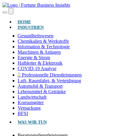
(AKTUELL)
HOME
INDUSTRIEN
Gesundheitswesen
Chemikalien & Werkstoffe
Information & Technologie
Maschinen & Anlagen
Energie & Strom
Halbleiter & Elektronik
COVID-19 Analyse
Professionelle Dienstleistungen
Luft- Raumfahrt- & Verteidigung
Automobil & Transport
Lebensmittel & Getränke
Landwirtschaft
Konsumgüter
Verpackung
BFSI
WAS WIR TUN
Beratungsdienstleistungen