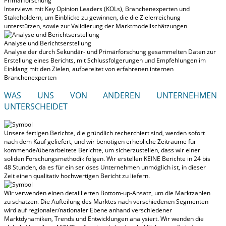
Primärforschung
Interviews mit Key Opinion Leaders (KOLs), Branchenexperten und
Stakeholdern, um Einblicke zu gewinnen, die die Zielerreichung
unterstützen, sowie zur Validierung der Marktmodellschätzungen
Analyse und Berichtserstellung
Analyse der durch Sekundär- und Primärforschung gesammelten Daten zur
Erstellung eines Berichts, mit Schlussfolgerungen und Empfehlungen im
Einklang mit den Zielen, aufbereitet von erfahrenen internen
Branchenexperten
WAS UNS VON ANDEREN UNTERNEHMEN
UNTERSCHEIDET
Unsere fertigen Berichte, die gründlich recherchiert sind, werden
sofort
nach dem Kauf geliefert
, und wir benötigen erhebliche Zeiträume für
kommende/überarbeitete Berichte, um sicherzustellen, dass wir einer
soliden Forschungsmethodik folgen.
Wir erstellen KEINE Berichte in 24 bis
48 Stunden
, da es für ein seriöses Unternehmen unmöglich ist, in dieser
Zeit einen qualitativ hochwertigen Bericht zu liefern.
Wir verwenden einen detaillierten Bottom-up-Ansatz, um die Marktzahlen
zu schätzen. Die Aufteilung des Marktes nach verschiedenen Segmenten
wird auf regionaler/nationaler Ebene anhand verschiedener
Marktdynamiken, Trends und Entwicklungen analysiert.
Wir wenden die