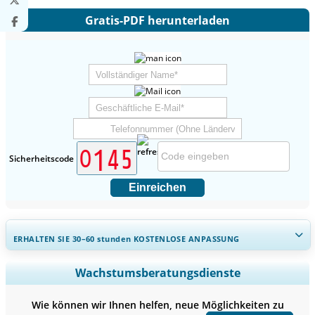
Gratis-PDF herunterladen
Sicherheitscode
Einreichen
ERHALTEN SIE 30–60
stunden
KOSTENLOSE ANPASSUNG
Regionale und länderspezifische Abdeckung erweitern,
Wachstumsberatungsdienste
Segmentanalyse, Unternehmensprofile, Wettbewerbs-
Benchmarking, und Endnutzer-Einblicke.
Wie können wir Ihnen helfen, neue Möglichkeiten zu