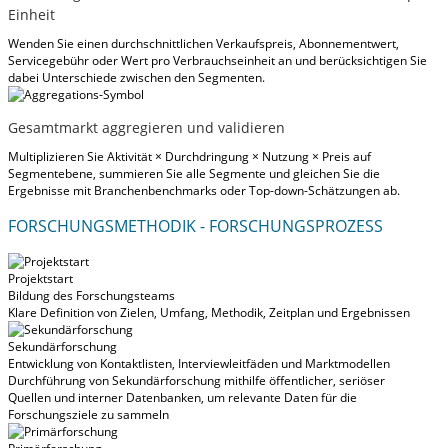
Einheit
Wenden Sie einen durchschnittlichen Verkaufspreis, Abonnementwert,
Servicegebühr oder Wert pro Verbrauchseinheit an und berücksichtigen Sie
dabei Unterschiede zwischen den Segmenten.
Gesamtmarkt aggregieren und validieren
Multiplizieren Sie Aktivität × Durchdringung × Nutzung × Preis auf
Segmentebene, summieren Sie alle Segmente und gleichen Sie die
Ergebnisse mit Branchenbenchmarks oder Top-down-Schätzungen ab.
FORSCHUNGSMETHODIK - FORSCHUNGSPROZESS
Projektstart
Bildung des Forschungsteams
Klare Definition von Zielen, Umfang, Methodik, Zeitplan und Ergebnissen
Sekundärforschung
Entwicklung von Kontaktlisten, Interviewleitfäden und Marktmodellen
Durchführung von Sekundärforschung mithilfe öffentlicher, seriöser
Quellen und interner Datenbanken, um relevante Daten für die
Forschungsziele zu sammeln