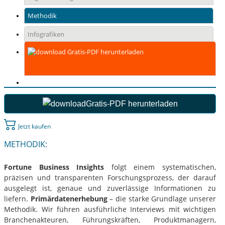
Methodik
Infografiken
Gratis-PDF herunterladen
Gratis-PDF herunterladen
Jetzt kaufen
METHODIK:
Fortune Business Insights
folgt einem systematischen,
präzisen und transparenten Forschungsprozess, der darauf
ausgelegt ist, genaue und zuverlässige Informationen zu
liefern.
Primärdatenerhebung
– die starke Grundlage unserer
Methodik. Wir führen ausführliche Interviews mit wichtigen
Branchenakteuren, Führungskräften, Produktmanagern,