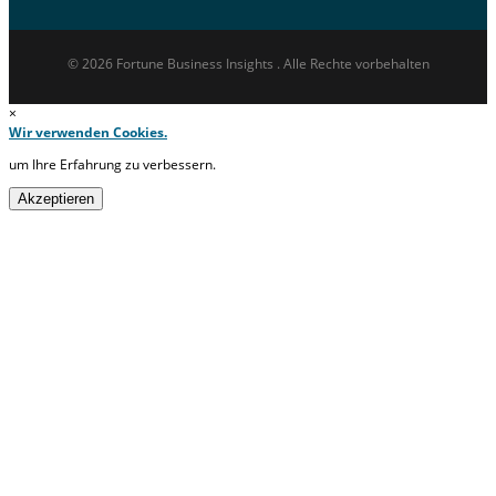
© 2026 Fortune Business Insights . Alle Rechte vorbehalten
×
Wir verwenden Cookies.
um Ihre Erfahrung zu verbessern.
Akzeptieren