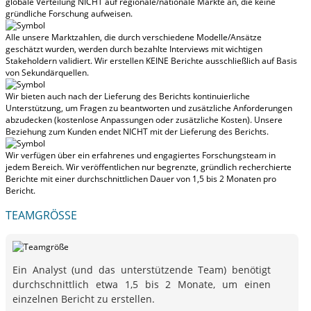
globale Verteilung NICHT auf regionale/nationale Märkte an
, die keine
gründliche Forschung aufweisen.
Alle unsere Marktzahlen, die durch verschiedene Modelle/Ansätze
geschätzt wurden, werden durch bezahlte Interviews mit wichtigen
Stakeholdern validiert.
Wir erstellen KEINE Berichte ausschließlich auf Basis
von Sekundärquellen.
Wir bieten auch nach der Lieferung des Berichts kontinuierliche
Unterstützung, um Fragen zu beantworten und zusätzliche Anforderungen
abzudecken (kostenlose Anpassungen oder zusätzliche Kosten).
Unsere
Beziehung zum Kunden endet NICHT mit der Lieferung des Berichts.
Wir verfügen über ein erfahrenes und engagiertes Forschungsteam in
jedem Bereich. Wir veröffentlichen nur begrenzte, gründlich recherchierte
Berichte mit
einer durchschnittlichen Dauer von 1,5 bis 2 Monaten
pro
Bericht.
TEAMGRÖSSE
Ein Analyst (und das unterstützende Team) benötigt
durchschnittlich etwa 1,5 bis 2 Monate, um einen
einzelnen Bericht zu erstellen.