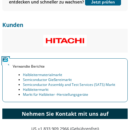
entdecken und schneller zu wachsen?
Jetzt prüfen
Jetzt anpassen
Kunden
Verwandte Berichte
Halbleitermaterialmarkt
Semiconductor Gießereimarkt
Semiconductor Assembly and Test Services (SATS) Markt
Halbleitermarkt
Markt für Halbleiter -Herstellungsgeräte
Nehmen Sie Kontakt mit uns auf
US
+1 833 909 2966 (Gebührenfrei)