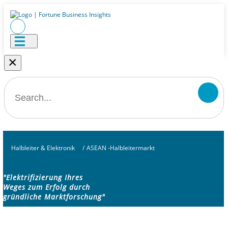
×
Halbleiter & Elektronik
/
ASEAN -Halbleitermarkt
"Elektrifizierung Ihres
Weges zum Erfolg durch
gründliche Marktforschung"