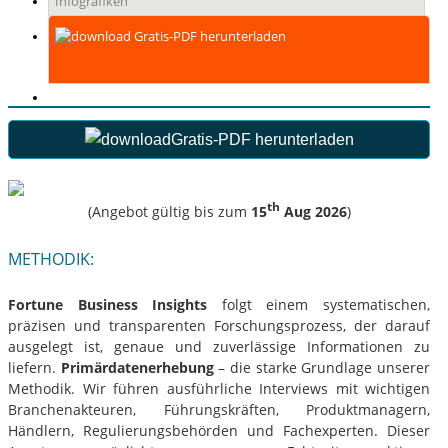
Infografiken
Gratis-PDF herunterladen
Gratis-PDF herunterladen
th
(Angebot gültig bis zum
15
Aug 2026
)
METHODIK:
Fortune Business Insights
folgt einem systematischen,
präzisen und transparenten Forschungsprozess, der darauf
ausgelegt ist, genaue und zuverlässige Informationen zu
liefern.
Primärdatenerhebung
– die starke Grundlage unserer
Methodik. Wir führen ausführliche Interviews mit wichtigen
Branchenakteuren, Führungskräften, Produktmanagern,
Händlern, Regulierungsbehörden und Fachexperten. Dieser