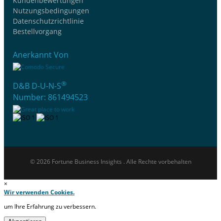
Kundenbewertungen
Nutzungsbedingungen
Datenschutzrichtlinie
Bestellvorgang
Anerkannt Von
®
D&B D-U-N-S
Number: 861494523
© 2026 Fortune Business Insights . Alle Rechte vorbehalten
×
Wir verwenden Cookies.
um Ihre Erfahrung zu verbessern.