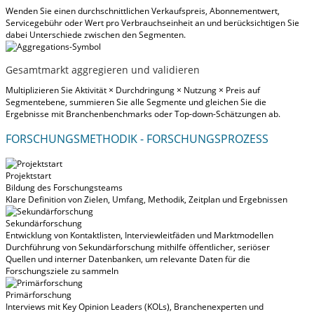
Wenden Sie einen durchschnittlichen Verkaufspreis, Abonnementwert,
Servicegebühr oder Wert pro Verbrauchseinheit an und berücksichtigen Sie
dabei Unterschiede zwischen den Segmenten.
Gesamtmarkt aggregieren und validieren
Multiplizieren Sie Aktivität × Durchdringung × Nutzung × Preis auf
Segmentebene, summieren Sie alle Segmente und gleichen Sie die
Ergebnisse mit Branchenbenchmarks oder Top-down-Schätzungen ab.
FORSCHUNGSMETHODIK - FORSCHUNGSPROZESS
Projektstart
Bildung des Forschungsteams
Klare Definition von Zielen, Umfang, Methodik, Zeitplan und Ergebnissen
Sekundärforschung
Entwicklung von Kontaktlisten, Interviewleitfäden und Marktmodellen
Durchführung von Sekundärforschung mithilfe öffentlicher, seriöser
Quellen und interner Datenbanken, um relevante Daten für die
Forschungsziele zu sammeln
Primärforschung
Interviews mit Key Opinion Leaders (KOLs), Branchenexperten und