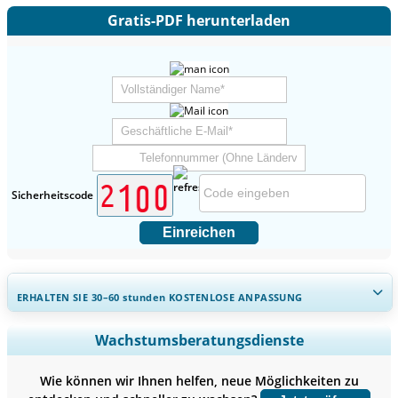
Gratis-PDF herunterladen
Sicherheitscode
Einreichen
ERHALTEN SIE 30–60
stunden
KOSTENLOSE ANPASSUNG
Regionale und länderspezifische Abdeckung erweitern,
Wachstumsberatungsdienste
Segmentanalyse, Unternehmensprofile, Wettbewerbs-
Benchmarking, und Endnutzer-Einblicke.
Wie können wir Ihnen helfen, neue Möglichkeiten zu