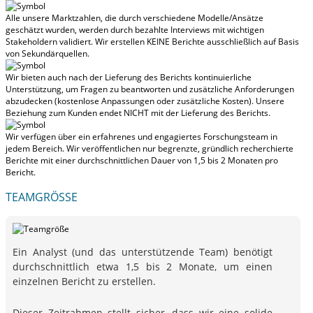
Alle unsere Marktzahlen, die durch verschiedene Modelle/Ansätze
geschätzt wurden, werden durch bezahlte Interviews mit wichtigen
Stakeholdern validiert.
Wir erstellen KEINE Berichte ausschließlich auf Basis
von Sekundärquellen.
Wir bieten auch nach der Lieferung des Berichts kontinuierliche
Unterstützung, um Fragen zu beantworten und zusätzliche Anforderungen
abzudecken (kostenlose Anpassungen oder zusätzliche Kosten).
Unsere
Beziehung zum Kunden endet NICHT mit der Lieferung des Berichts.
Wir verfügen über ein erfahrenes und engagiertes Forschungsteam in
jedem Bereich. Wir veröffentlichen nur begrenzte, gründlich recherchierte
Berichte mit
einer durchschnittlichen Dauer von 1,5 bis 2 Monaten
pro
Bericht.
TEAMGRÖSSE
Ein Analyst (und das unterstützende Team) benötigt
durchschnittlich etwa 1,5 bis 2 Monate, um einen
einzelnen Bericht zu erstellen.
Dieser Zeitrahmen stellt sicher, dass wir eine solide