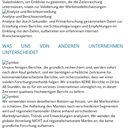
Stakeholdern, um Einblicke zu gewinnen, die die Zielerreichung
unterstützen, sowie zur Validierung der Marktmodellschätzungen
Analyse und Berichtserstellung
Analyse der durch Sekundär- und Primärforschung gesammelten Daten zur
Erstellung eines Berichts, mit Schlussfolgerungen und Empfehlungen im
Einklang mit den Zielen, aufbereitet von erfahrenen internen
Branchenexperten
WAS UNS VON ANDEREN UNTERNEHMEN
UNTERSCHEIDET
Unsere fertigen Berichte, die gründlich recherchiert sind, werden
sofort
nach dem Kauf geliefert
, und wir benötigen erhebliche Zeiträume für
kommende/überarbeitete Berichte, um sicherzustellen, dass wir einer
soliden Forschungsmethodik folgen.
Wir erstellen KEINE Berichte in 24 bis
48 Stunden
, da es für ein seriöses Unternehmen unmöglich ist, in dieser
Zeit einen qualitativ hochwertigen Bericht zu liefern.
Wir verwenden einen detaillierten Bottom-up-Ansatz, um die Marktzahlen
zu schätzen. Die Aufteilung des Marktes nach verschiedenen Segmenten
wird auf regionaler/nationaler Ebene anhand verschiedener
Marktdynamiken, Trends und Entwicklungen analysiert.
Wir wenden die
globale Verteilung NICHT auf regionale/nationale Märkte an
, die keine
gründliche Forschung aufweisen.