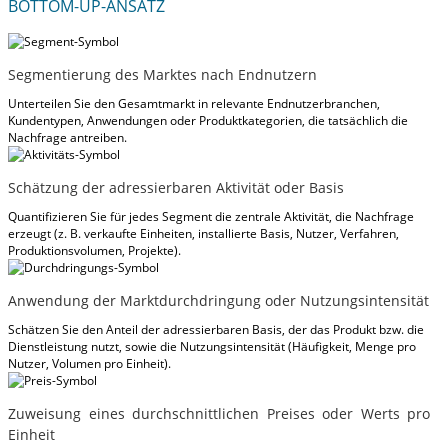
BOTTOM-UP-ANSATZ
Segmentierung des Marktes nach Endnutzern
Unterteilen Sie den Gesamtmarkt in relevante Endnutzerbranchen,
Kundentypen, Anwendungen oder Produktkategorien, die tatsächlich die
Nachfrage antreiben.
Schätzung der adressierbaren Aktivität oder Basis
Quantifizieren Sie für jedes Segment die zentrale Aktivität, die Nachfrage
erzeugt (z. B. verkaufte Einheiten, installierte Basis, Nutzer, Verfahren,
Produktionsvolumen, Projekte).
Anwendung der Marktdurchdringung oder Nutzungsintensität
Schätzen Sie den Anteil der adressierbaren Basis, der das Produkt bzw. die
Dienstleistung nutzt, sowie die Nutzungsintensität (Häufigkeit, Menge pro
Nutzer, Volumen pro Einheit).
Zuweisung eines durchschnittlichen Preises oder Werts pro
Einheit