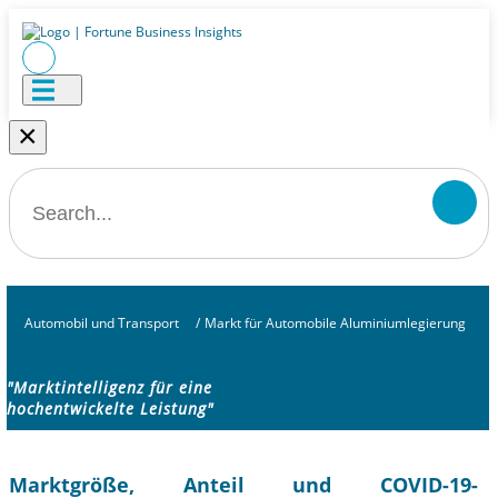
×
Automobil und Transport
/
Markt für Automobile Aluminiumlegierung
"Marktintelligenz für eine
hochentwickelte Leistung"
Marktgröße, Anteil und COVID-19-