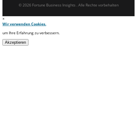
© 2026 Fortune Business Insights . Alle Rechte vorbehalten
×
Wir verwenden Cookies.
um Ihre Erfahrung zu verbessern.
Akzeptieren