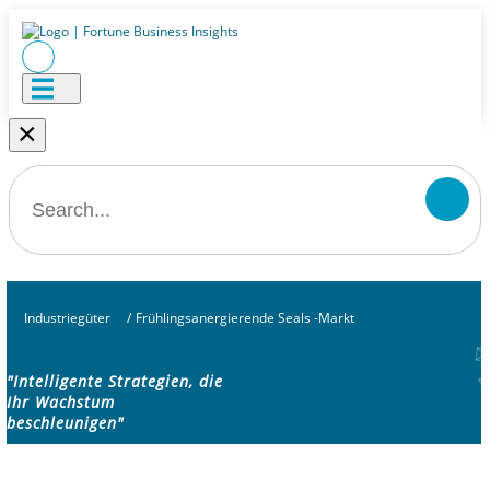
×
Industriegüter
/
Frühlingsanergierende Seals -Markt
"Intelligente Strategien, die
Ihr Wachstum
beschleunigen"