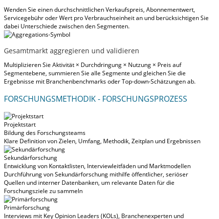
Wenden Sie einen durchschnittlichen Verkaufspreis, Abonnementwert,
Servicegebühr oder Wert pro Verbrauchseinheit an und berücksichtigen Sie
dabei Unterschiede zwischen den Segmenten.
Gesamtmarkt aggregieren und validieren
Multiplizieren Sie Aktivität × Durchdringung × Nutzung × Preis auf
Segmentebene, summieren Sie alle Segmente und gleichen Sie die
Ergebnisse mit Branchenbenchmarks oder Top-down-Schätzungen ab.
FORSCHUNGSMETHODIK - FORSCHUNGSPROZESS
Projektstart
Bildung des Forschungsteams
Klare Definition von Zielen, Umfang, Methodik, Zeitplan und Ergebnissen
Sekundärforschung
Entwicklung von Kontaktlisten, Interviewleitfäden und Marktmodellen
Durchführung von Sekundärforschung mithilfe öffentlicher, seriöser
Quellen und interner Datenbanken, um relevante Daten für die
Forschungsziele zu sammeln
Primärforschung
Interviews mit Key Opinion Leaders (KOLs), Branchenexperten und