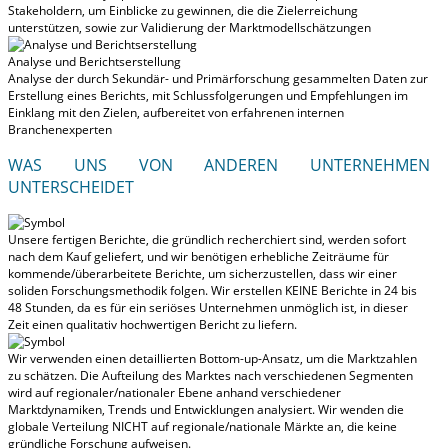
Stakeholdern, um Einblicke zu gewinnen, die die Zielerreichung
unterstützen, sowie zur Validierung der Marktmodellschätzungen
Analyse und Berichtserstellung
Analyse der durch Sekundär- und Primärforschung gesammelten Daten zur
Erstellung eines Berichts, mit Schlussfolgerungen und Empfehlungen im
Einklang mit den Zielen, aufbereitet von erfahrenen internen
Branchenexperten
WAS UNS VON ANDEREN UNTERNEHMEN
UNTERSCHEIDET
Unsere fertigen Berichte, die gründlich recherchiert sind, werden
sofort
nach dem Kauf geliefert
, und wir benötigen erhebliche Zeiträume für
kommende/überarbeitete Berichte, um sicherzustellen, dass wir einer
soliden Forschungsmethodik folgen.
Wir erstellen KEINE Berichte in 24 bis
48 Stunden
, da es für ein seriöses Unternehmen unmöglich ist, in dieser
Zeit einen qualitativ hochwertigen Bericht zu liefern.
Wir verwenden einen detaillierten Bottom-up-Ansatz, um die Marktzahlen
zu schätzen. Die Aufteilung des Marktes nach verschiedenen Segmenten
wird auf regionaler/nationaler Ebene anhand verschiedener
Marktdynamiken, Trends und Entwicklungen analysiert.
Wir wenden die
globale Verteilung NICHT auf regionale/nationale Märkte an
, die keine
gründliche Forschung aufweisen.