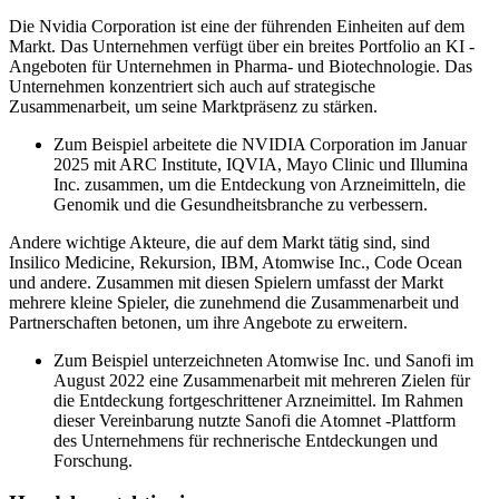
Die Nvidia Corporation ist eine der führenden Einheiten auf dem
Markt. Das Unternehmen verfügt über ein breites Portfolio an KI -
Angeboten für Unternehmen in Pharma- und Biotechnologie. Das
Unternehmen konzentriert sich auch auf strategische
Zusammenarbeit, um seine Marktpräsenz zu stärken.
Zum Beispiel arbeitete die NVIDIA Corporation im Januar
2025 mit ARC Institute, IQVIA, Mayo Clinic und Illumina
Inc. zusammen, um die Entdeckung von Arzneimitteln, die
Genomik und die Gesundheitsbranche zu verbessern.
Andere wichtige Akteure, die auf dem Markt tätig sind, sind
Insilico Medicine, Rekursion, IBM, Atomwise Inc., Code Ocean
und andere. Zusammen mit diesen Spielern umfasst der Markt
mehrere kleine Spieler, die zunehmend die Zusammenarbeit und
Partnerschaften betonen, um ihre Angebote zu erweitern.
Zum Beispiel unterzeichneten Atomwise Inc. und Sanofi im
August 2022 eine Zusammenarbeit mit mehreren Zielen für
die Entdeckung fortgeschrittener Arzneimittel. Im Rahmen
dieser Vereinbarung nutzte Sanofi die Atomnet -Plattform
des Unternehmens für rechnerische Entdeckungen und
Forschung.