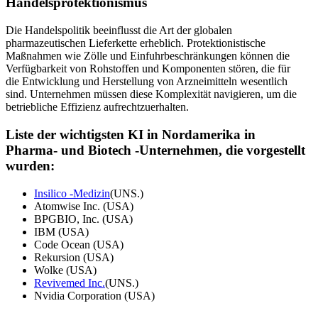
Handelsprotektionismus
Die Handelspolitik beeinflusst die Art der globalen
pharmazeutischen Lieferkette erheblich. Protektionistische
Maßnahmen wie Zölle und Einfuhrbeschränkungen können die
Verfügbarkeit von Rohstoffen und Komponenten stören, die für
die Entwicklung und Herstellung von Arzneimitteln wesentlich
sind. Unternehmen müssen diese Komplexität navigieren, um die
betriebliche Effizienz aufrechtzuerhalten.
Liste der wichtigsten KI in Nordamerika in
Pharma- und Biotech -Unternehmen, die vorgestellt
wurden:
Insilico -Medizin
(UNS.)
Atomwise Inc. (USA)
BPGBIO, Inc. (USA)
IBM (USA)
Code Ocean (USA)
Rekursion (USA)
Wolke (USA)
Revivemed Inc.
(UNS.)
Nvidia Corporation (USA)