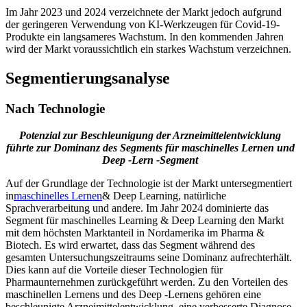
Im Jahr 2023 und 2024 verzeichnete der Markt jedoch aufgrund
der geringeren Verwendung von KI-Werkzeugen für Covid-19-
Produkte ein langsameres Wachstum. In den kommenden Jahren
wird der Markt voraussichtlich ein starkes Wachstum verzeichnen.
Segmentierungsanalyse
Nach Technologie
Potenzial zur Beschleunigung der Arzneimittelentwicklung
führte zur Dominanz des Segments für maschinelles Lernen und
Deep -Lern -Segment
Auf der Grundlage der Technologie ist der Markt untersegmentiert
in
maschinelles Lernen
& Deep Learning, natürliche
Sprachverarbeitung und andere. Im Jahr 2024 dominierte das
Segment für maschinelles Learning & Deep Learning den Markt
mit dem höchsten Marktanteil in Nordamerika im Pharma &
Biotech. Es wird erwartet, dass das Segment während des
gesamten Untersuchungszeitraums seine Dominanz aufrechterhält.
Dies kann auf die Vorteile dieser Technologien für
Pharmaunternehmen zurückgeführt werden. Zu den Vorteilen des
maschinellen Lernens und des Deep -Lernens gehören eine
beschleunigte Arzneimittelentwicklung, eine verbesserte Diagnose