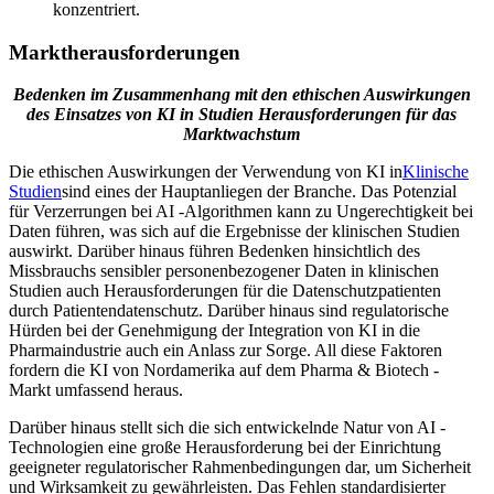
konzentriert.
Marktherausforderungen
Bedenken im Zusammenhang mit den ethischen Auswirkungen
des Einsatzes von KI in Studien Herausforderungen für das
Marktwachstum
Die ethischen Auswirkungen der Verwendung von KI in
Klinische
Studien
sind eines der Hauptanliegen der Branche. Das Potenzial
für Verzerrungen bei AI -Algorithmen kann zu Ungerechtigkeit bei
Daten führen, was sich auf die Ergebnisse der klinischen Studien
auswirkt. Darüber hinaus führen Bedenken hinsichtlich des
Missbrauchs sensibler personenbezogener Daten in klinischen
Studien auch Herausforderungen für die Datenschutzpatienten
durch Patientendatenschutz. Darüber hinaus sind regulatorische
Hürden bei der Genehmigung der Integration von KI in die
Pharmaindustrie auch ein Anlass zur Sorge. All diese Faktoren
fordern die KI von Nordamerika auf dem Pharma & Biotech -
Markt umfassend heraus.
Darüber hinaus stellt sich die sich entwickelnde Natur von AI -
Technologien eine große Herausforderung bei der Einrichtung
geeigneter regulatorischer Rahmenbedingungen dar, um Sicherheit
und Wirksamkeit zu gewährleisten. Das Fehlen standardisierter