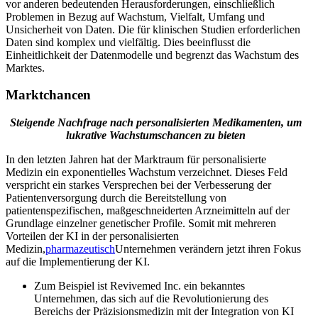
vor anderen bedeutenden Herausforderungen, einschließlich
Problemen in Bezug auf Wachstum, Vielfalt, Umfang und
Unsicherheit von Daten. Die für klinischen Studien erforderlichen
Daten sind komplex und vielfältig. Dies beeinflusst die
Einheitlichkeit der Datenmodelle und begrenzt das Wachstum des
Marktes.
Marktchancen
Steigende Nachfrage nach personalisierten Medikamenten, um
lukrative Wachstumschancen zu bieten
In den letzten Jahren hat der Marktraum für personalisierte
Medizin ein exponentielles Wachstum verzeichnet. Dieses Feld
verspricht ein starkes Versprechen bei der Verbesserung der
Patientenversorgung durch die Bereitstellung von
patientenspezifischen, maßgeschneiderten Arzneimitteln auf der
Grundlage einzelner genetischer Profile. Somit mit mehreren
Vorteilen der KI in der personalisierten
Medizin,
pharmazeutisch
Unternehmen verändern jetzt ihren Fokus
auf die Implementierung der KI.
Zum Beispiel ist Revivemed Inc. ein bekanntes
Unternehmen, das sich auf die Revolutionierung des
Bereichs der Präzisionsmedizin mit der Integration von KI