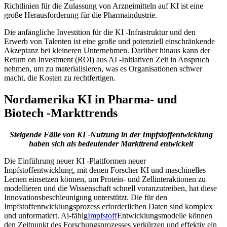
Richtlinien für die Zulassung von Arzneimitteln auf KI ist eine
große Herausforderung für die Pharmaindustrie.
Die anfängliche Investition für die KI -Infrastruktur und den
Erwerb von Talenten ist eine große und potenziell einschränkende
Akzeptanz bei kleineren Unternehmen. Darüber hinaus kann der
Return on Investment (ROI) aus AI -Initiativen Zeit in Anspruch
nehmen, um zu materialisieren, was es Organisationen schwer
macht, die Kosten zu rechtfertigen.
Nordamerika KI in Pharma- und
Biotech -Markttrends
Steigende Fälle von KI -Nutzung in der Impfstoffentwicklung
haben sich als bedeutender Markttrend entwickelt
Die Einführung neuer KI -Plattformen neuer
Impfstoffentwicklung, mit denen Forscher KI und maschinelles
Lernen einsetzen können, um Protein- und Zellinteraktionen zu
modellieren und die Wissenschaft schnell voranzutreiben, hat diese
Innovationsbeschleunigung unterstützt. Die für den
Impfstoffentwicklungsprozess erforderlichen Daten sind komplex
und unformatiert. Ai-fähig
Impfstoff
Entwicklungsmodelle können
den Zeitpunkt des Forschungsprozesses verkürzen und effektiv ein