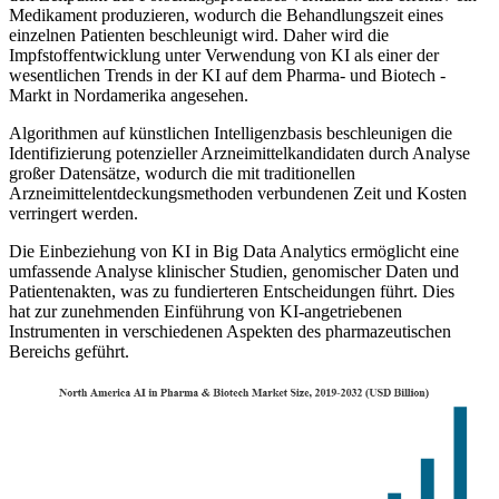
Medikament produzieren, wodurch die Behandlungszeit eines
einzelnen Patienten beschleunigt wird. Daher wird die
Impfstoffentwicklung unter Verwendung von KI als einer der
wesentlichen Trends in der KI auf dem Pharma- und Biotech -
Markt in Nordamerika angesehen.
Algorithmen auf künstlichen Intelligenzbasis beschleunigen die
Identifizierung potenzieller Arzneimittelkandidaten durch Analyse
großer Datensätze, wodurch die mit traditionellen
Arzneimittelentdeckungsmethoden verbundenen Zeit und Kosten
verringert werden.
Die Einbeziehung von KI in Big Data Analytics ermöglicht eine
umfassende Analyse klinischer Studien, genomischer Daten und
Patientenakten, was zu fundierteren Entscheidungen führt. Dies
hat zur zunehmenden Einführung von KI-angetriebenen
Instrumenten in verschiedenen Aspekten des pharmazeutischen
Bereichs geführt.