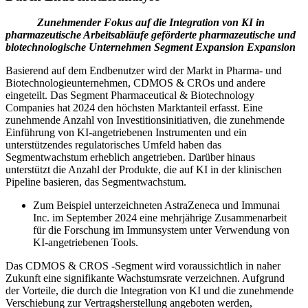
Zunehmender Fokus auf die Integration von KI in
pharmazeutische Arbeitsabläufe geförderte pharmazeutische und
biotechnologische Unternehmen Segment Expansion Expansion
Basierend auf dem Endbenutzer wird der Markt in Pharma- und
Biotechnologieunternehmen, CDMOS & CROs und andere
eingeteilt. Das Segment Pharmaceutical & Biotechnology
Companies hat 2024 den höchsten Marktanteil erfasst. Eine
zunehmende Anzahl von Investitionsinitiativen, die zunehmende
Einführung von KI-angetriebenen Instrumenten und ein
unterstützendes regulatorisches Umfeld haben das
Segmentwachstum erheblich angetrieben. Darüber hinaus
unterstützt die Anzahl der Produkte, die auf KI in der klinischen
Pipeline basieren, das Segmentwachstum.
Zum Beispiel unterzeichneten AstraZeneca und Immunai
Inc. im September 2024 eine mehrjährige Zusammenarbeit
für die Forschung im Immunsystem unter Verwendung von
KI-angetriebenen Tools.
Das CDMOS & CROS -Segment wird voraussichtlich in naher
Zukunft eine signifikante Wachstumsrate verzeichnen. Aufgrund
der Vorteile, die durch die Integration von KI und die zunehmende
Verschiebung zur Vertragsherstellung angeboten werden,