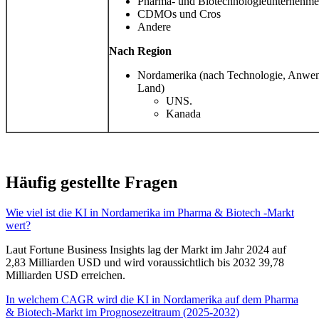
Pharma- und Biotechnologieunternehm
CDMOs und Cros
Andere
Nach Region
Nordamerika (nach Technologie, Anwe
Land)
UNS.
Kanada
Häufig gestellte Fragen
Wie viel ist die KI in Nordamerika im Pharma & Biotech -Markt
wert?
Laut Fortune Business Insights lag der Markt im Jahr 2024 auf
2,83 Milliarden USD und wird voraussichtlich bis 2032 39,78
Milliarden USD erreichen.
In welchem ​​CAGR wird die KI in Nordamerika auf dem Pharma
& Biotech-Markt im Prognosezeitraum (2025-2032)