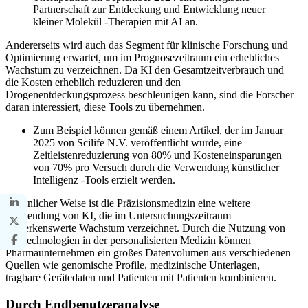
Partnerschaft zur Entdeckung und Entwicklung neuer
kleiner Molekül -Therapien mit AI an.
Andererseits wird auch das Segment für klinische Forschung und
Optimierung erwartet, um im Prognosezeitraum ein erhebliches
Wachstum zu verzeichnen. Da KI den Gesamtzeitverbrauch und
die Kosten erheblich reduzieren und den
Drogenentdeckungsprozess beschleunigen kann, sind die Forscher
daran interessiert, diese Tools zu übernehmen.
Zum Beispiel können gemäß einem Artikel, der im Januar
2025 von Scilife N.V. veröffentlicht wurde, eine
Zeitleistenreduzierung von 80% und Kosteneinsparungen
von 70% pro Versuch durch die Verwendung künstlicher
Intelligenz -Tools erzielt werden.
In ähnlicher Weise ist die Präzisionsmedizin eine weitere
Anwendung von KI, die im Untersuchungszeitraum
bemerkenswerte Wachstum verzeichnet. Durch die Nutzung von
KI-Technologien in der personalisierten Medizin können
Pharmaunternehmen ein großes Datenvolumen aus verschiedenen
Quellen wie genomische Profile, medizinische Unterlagen,
tragbare Gerätedaten und Patienten mit Patienten kombinieren.
Durch Endbenutzeranalyse