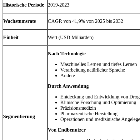
Historische Periode
2019-2023
Wachstumsrate
CAGR von 41,9% von 2025 bis 2032
Einheit
Wert (USD Milliarden)
Nach Technologie
Maschinelles Lernen und tiefes Lernen
Verarbeitung natürlicher Sprache
Andere
Durch Anwendung
Entdeckung und Entwicklung von Drog
Klinische Forschung und Optimierung
Präzisionsmedizin
Pharmazeutische Herstellung
Segmentierung
Operationen und medizinische Angelege
Von Endbenutzer