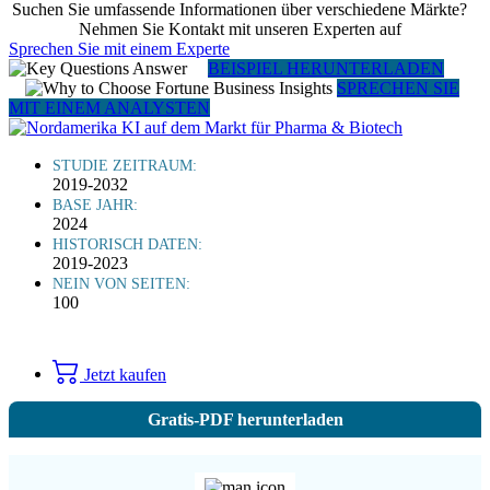
Suchen Sie umfassende Informationen über verschiedene Märkte?
Nehmen Sie Kontakt mit unseren Experten auf
Sprechen Sie mit einem Experte
BEISPIEL HERUNTERLADEN
SPRECHEN SIE
MIT EINEM ANALYSTEN
STUDIE ZEITRAUM:
2019-2032
BASE JAHR:
2024
HISTORISCH DATEN:
2019-2023
NEIN VON SEITEN:
100
Jetzt kaufen
Gratis-PDF herunterladen