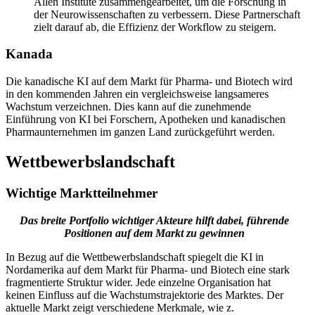
Allen Institute zusammengearbeitet, um die Forschung in
der Neurowissenschaften zu verbessern. Diese Partnerschaft
zielt darauf ab, die Effizienz der Workflow zu steigern.
Kanada
Die kanadische KI auf dem Markt für Pharma- und Biotech wird
in den kommenden Jahren ein vergleichsweise langsameres
Wachstum verzeichnen. Dies kann auf die zunehmende
Einführung von KI bei Forschern, Apotheken und kanadischen
Pharmaunternehmen im ganzen Land zurückgeführt werden.
Wettbewerbslandschaft
Wichtige Marktteilnehmer
Das breite Portfolio wichtiger Akteure hilft dabei, führende
Positionen auf dem Markt zu gewinnen
In Bezug auf die Wettbewerbslandschaft spiegelt die KI in
Nordamerika auf dem Markt für Pharma- und Biotech eine stark
fragmentierte Struktur wider. Jede einzelne Organisation hat
keinen Einfluss auf die Wachstumstrajektorie des Marktes. Der
aktuelle Markt zeigt verschiedene Merkmale, wie z.