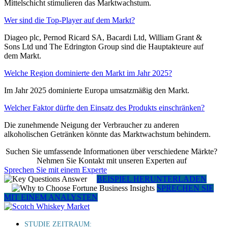
Mittelschicht stimulieren das Marktwachstum.
Wer sind die Top-Player auf dem Markt?
Diageo plc, Pernod Ricard SA, Bacardi Ltd, William Grant &
Sons Ltd und The Edrington Group sind die Hauptakteure auf
dem Markt.
Welche Region dominierte den Markt im Jahr 2025?
Im Jahr 2025 dominierte Europa umsatzmäßig den Markt.
Welcher Faktor dürfte den Einsatz des Produkts einschränken?
Die zunehmende Neigung der Verbraucher zu anderen
alkoholischen Getränken könnte das Marktwachstum behindern.
Suchen Sie umfassende Informationen über verschiedene Märkte?
Nehmen Sie Kontakt mit unseren Experten auf
Sprechen Sie mit einem Experte
BEISPIEL HERUNTERLADEN
SPRECHEN SIE
MIT EINEM ANALYSTEN
STUDIE ZEITRAUM: