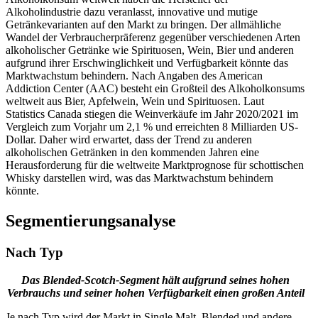
Alkoholindustrie dazu veranlasst, innovative und mutige
Getränkevarianten auf den Markt zu bringen. Der allmähliche
Wandel der Verbraucherpräferenz gegenüber verschiedenen Arten
alkoholischer Getränke wie Spirituosen, Wein, Bier und anderen
aufgrund ihrer Erschwinglichkeit und Verfügbarkeit könnte das
Marktwachstum behindern. Nach Angaben des American
Addiction Center (AAC) besteht ein Großteil des Alkoholkonsums
weltweit aus Bier, Apfelwein, Wein und Spirituosen. Laut
Statistics Canada stiegen die Weinverkäufe im Jahr 2020/2021 im
Vergleich zum Vorjahr um 2,1 % und erreichten 8 Milliarden US-
Dollar. Daher wird erwartet, dass der Trend zu anderen
alkoholischen Getränken in den kommenden Jahren eine
Herausforderung für die weltweite Marktprognose für schottischen
Whisky darstellen wird, was das Marktwachstum behindern
könnte.
Segmentierungsanalyse
Nach Typ
Das Blended-Scotch-Segment hält aufgrund seines hohen
Verbrauchs und seiner hohen Verfügbarkeit einen großen Anteil
Je nach Typ wird der Markt in Single Malt, Blended und andere