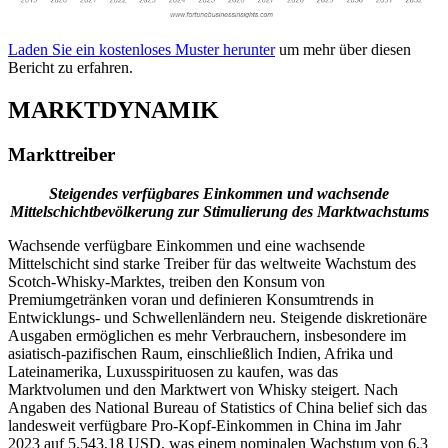
Laden Sie ein kostenloses Muster herunter
um mehr über diesen
Bericht zu erfahren.
MARKTDYNAMIK
Markttreiber
Steigendes verfügbares Einkommen und wachsende
Mittelschichtbevölkerung zur Stimulierung des Marktwachstums
Wachsende verfügbare Einkommen und eine wachsende
Mittelschicht sind starke Treiber für das weltweite Wachstum des
Scotch-Whisky-Marktes, treiben den Konsum von
Premiumgetränken voran und definieren Konsumtrends in
Entwicklungs- und Schwellenländern neu. Steigende diskretionäre
Ausgaben ermöglichen es mehr Verbrauchern, insbesondere im
asiatisch-pazifischen Raum, einschließlich Indien, Afrika und
Lateinamerika, Luxusspirituosen zu kaufen, was das
Marktvolumen und den Marktwert von Whisky steigert. Nach
Angaben des National Bureau of Statistics of China belief sich das
landesweit verfügbare Pro-Kopf-Einkommen in China im Jahr
2023 auf 5.543,18 USD, was einem nominalen Wachstum von 6,3