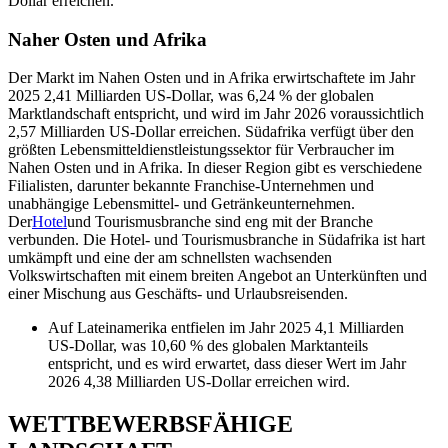
Dollar erreichen.
Naher Osten und Afrika
Der Markt im Nahen Osten und in Afrika erwirtschaftete im Jahr
2025 2,41 Milliarden US-Dollar, was 6,24 % der globalen
Marktlandschaft entspricht, und wird im Jahr 2026 voraussichtlich
2,57 Milliarden US-Dollar erreichen. Südafrika verfügt über den
größten Lebensmitteldienstleistungssektor für Verbraucher im
Nahen Osten und in Afrika. In dieser Region gibt es verschiedene
Filialisten, darunter bekannte Franchise-Unternehmen und
unabhängige Lebensmittel- und Getränkeunternehmen.
Der
Hotel
und Tourismusbranche sind eng mit der Branche
verbunden. Die Hotel- und Tourismusbranche in Südafrika ist hart
umkämpft und eine der am schnellsten wachsenden
Volkswirtschaften mit einem breiten Angebot an Unterkünften und
einer Mischung aus Geschäfts- und Urlaubsreisenden.
Auf Lateinamerika entfielen im Jahr 2025 4,1 Milliarden
US-Dollar, was 10,60 % des globalen Marktanteils
entspricht, und es wird erwartet, dass dieser Wert im Jahr
2026 4,38 Milliarden US-Dollar erreichen wird.
WETTBEWERBSFÄHIGE