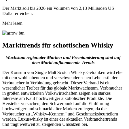
Der Markt soll bis 2026 ein Volumen von 2,13 Milliarden US-
Dollar erreichen.
Mehr lesen
Markttrends für schottischen Whisky
Wachstum regionaler Marken und Premiumisierung sind auf
dem Markt aufkommende Trends
Der Konsum von Single Malt Scotch Whisky-Getränken wird eher
mit dem wohlhabenden und verschwenderischen Lebensstil der
Verbraucher in Verbindung gebracht. Dieser Verband ist ein
wesentlicher Treiber für das globale Marktwachstum. Verbraucher
in großen entwickelten Volkswirtschaften zeigen ein starkes
Interesse am Kauf hochwertiger alkoholischer Produkte. Die
Hersteller versuchen, den Schwerpunkt auf die Einführung
hochwertiger und schmackhafter Marken zu legen, da die
Verbraucher zu „Whisky-Kennern“ und Geschmacksbeurteilern
werden. Luxuswhisky ist einer der aktuellen Verbrauchertrends
und trägt weltweit zu steigenden Umsätzen bei.