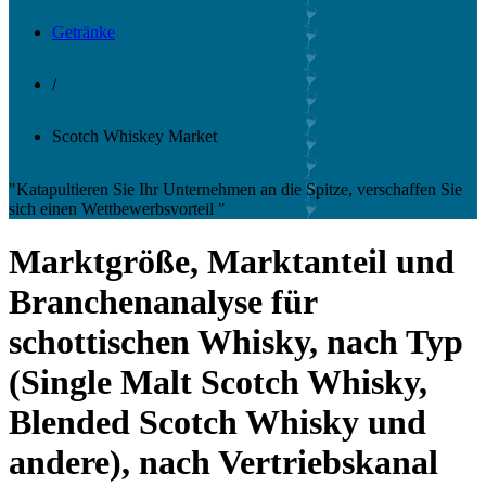
Getränke
/
Scotch Whiskey Market
"Katapultieren Sie Ihr Unternehmen an die Spitze, verschaffen Sie
sich einen Wettbewerbsvorteil "
Marktgröße, Marktanteil und
Branchenanalyse für
schottischen Whisky, nach Typ
(Single Malt Scotch Whisky,
Blended Scotch Whisky und
andere), nach Vertriebskanal