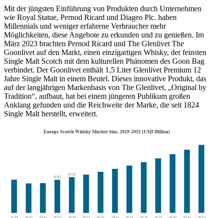
Mit der jüngsten Einführung von Produkten durch Unternehmen
wie Royal Statue, Pernod Ricard und Diageo Plc. haben
Millennials und weniger erfahrene Verbraucher mehr
Möglichkeiten, diese Angebote zu erkunden und zu genießen. Im
März 2023 brachten Pernod Ricard und The Glenlivet The
Goonlivet auf den Markt, einen einzigartigen Whisky, der feinsten
Single Malt Scotch mit dem kulturellen Phänomen des Goon Bag
verbindet. Der Goonlivet enthält 1,5 Liter Glenlivet Premium 12
Jahre Single Malt in einem Beutel. Dieses innovative Produkt, das
auf der langjährigen Markenbasis von The Glenlivet, „Original by
Tradition“, aufbaut, hat bei einem jüngeren Publikum großen
Anklang gefunden und die Reichweite der Marke, die seit 1824
Single Malt herstellt, erweitert.