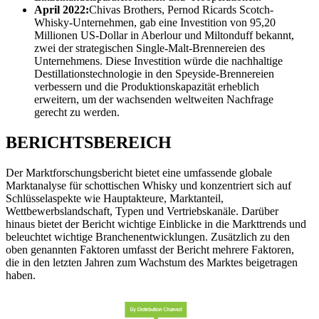
April 2022:
Chivas Brothers, Pernod Ricards Scotch-
Whisky-Unternehmen, gab eine Investition von 95,20
Millionen US-Dollar in Aberlour und Miltonduff bekannt,
zwei der strategischen Single-Malt-Brennereien des
Unternehmens. Diese Investition würde die nachhaltige
Destillationstechnologie in den Speyside-Brennereien
verbessern und die Produktionskapazität erheblich
erweitern, um der wachsenden weltweiten Nachfrage
gerecht zu werden.
BERICHTSBEREICH
Der Marktforschungsbericht bietet eine umfassende globale
Marktanalyse für schottischen Whisky und konzentriert sich auf
Schlüsselaspekte wie Hauptakteure, Marktanteil,
Wettbewerbslandschaft, Typen und Vertriebskanäle. Darüber
hinaus bietet der Bericht wichtige Einblicke in die Markttrends und
beleuchtet wichtige Branchenentwicklungen. Zusätzlich zu den
oben genannten Faktoren umfasst der Bericht mehrere Faktoren,
die in den letzten Jahren zum Wachstum des Marktes beigetragen
haben.