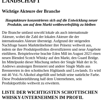
LANDSCHAFT
Wichtige Akteure der Branche
Hauptakteure konzentrieren sich auf die Entwicklung neuer
Produkte, um auf dem Markt wettbewerbsfähig zu bleiben
Die Branche umfasst sowohl lokale als auch internationale
Akteure, wobei die Zahl der lokalen Akteure die der
internationalen Akteure übersteigt. Aufgrund der steigenden
Nachfrage bauen Marktteilnehmer ihre Präsenz weltweit aus,
indem sie ihre Produktportfolios diversifizieren und neue Angebote
einführen. Beispielsweise brachte Eden Mill im August 2023 einen
neuen Blended Scotch Whisky auf den Markt, den Guard Bridge.
Im Mittelpunkt dieser Mischung stehen der Single Malt der in St.
Andrews ansässigen Brennerei und andere Single Malts aus
Brennereien in den schottischen Highlands und Lowlands. Es wird
mit 46 Vol.-% Alkohol abgefüllt und behält seine natürliche Farbe.
Diese Produkteinführung half dem Unternehmen, sein
Produktportfolio weltweit zu erweitern.
LISTE DER WICHTIGSTEN SCHOTTISCHEN
WHISKY-UNTERNEHMEN IM PROFIL