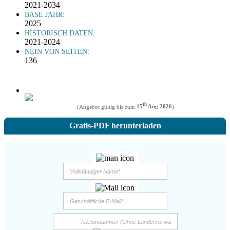
2021-2034
BASE JAHR:
2025
HISTORISCH DATEN:
2021-2024
NEIN VON SEITEN:
136
th
(Angebot gültig bis zum
15
Aug 2026
)
Gratis-PDF herunterladen