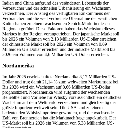
Indien und China aufgrund des veränderten Lebensstils der
Verbraucher und der schnellen Urbanisierung ein Wachstum
verzeichnen. Der Anstieg des verfügbaren Einkommens der
Verbraucher und die weit verbreitete Übernahme der westlichen
Kultur haben zu einem wachsenden Scotch-Markt in diesen
Regionen geführt. Diese Faktoren haben das Wachstum dieses
Marktes in der Region vorangetrieben. Der japanische Markt soll
bis 2026 ein Volumen von 2,13 Milliarden US-Dollar erreichen,
der chinesische Markt soll bis 2026 ein Volumen von 0,69
Milliarden US-Dollar erreichen und der indische Markt soll bis
2026 ein Volumen von 4,6 Milliarden US-Dollar erreichen.
Nordamerika
Im Jahr 2025 erwirtschaftete Nordamerika 8,17 Milliarden US-
Dollar und trug damit 21,14 % zum weltweiten Marktumsatz bei.
Bis 2026 wird ein Wachstum auf 8,66 Milliarden US-Dollar
prognostiziert. Nordamerika wird aufgrund der wachsenden
Beliebtheit und Vorliebe für Whisky voraussichtlich ein deutliches
Wachstum auf dem Weltmarkt verzeichnen und gleichzeitig der
größte Importeur weltweit sein. Die USA sind zu einem
bedeutenden Whiskyimporteur geworden, und die wachsende
Zahl von Brennereien hat die Marktnachfrage angekurbelt. Der
US-Markt soll bis 2026 ein Volumen von 5,38 Milliarden US-