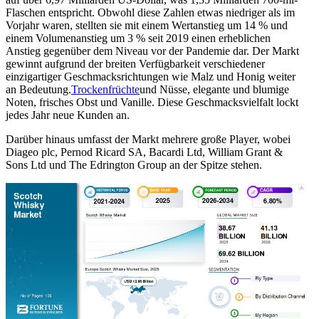
Flaschen entspricht. Obwohl diese Zahlen etwas niedriger als im
Vorjahr waren, stellten sie mit einem Wertanstieg um 14 % und
einem Volumenanstieg um 3 % seit 2019 einen erheblichen
Anstieg gegenüber dem Niveau vor der Pandemie dar. Der Markt
gewinnt aufgrund der breiten Verfügbarkeit verschiedener
einzigartiger Geschmacksrichtungen wie Malz und Honig weiter
an Bedeutung.
Trockenfrüchte
und Nüsse, elegante und blumige
Noten, frisches Obst und Vanille. Diese Geschmacksvielfalt lockt
jedes Jahr neue Kunden an.
Darüber hinaus umfasst der Markt mehrere große Player, wobei
Diageo plc, Pernod Ricard SA, Bacardi Ltd, William Grant &
Sons Ltd und The Edrington Group an der Spitze stehen.