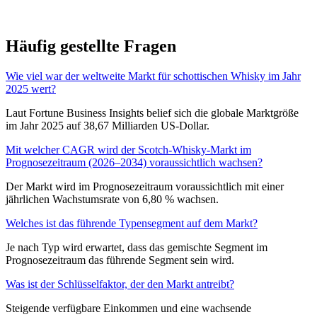
Häufig gestellte Fragen
Wie viel war der weltweite Markt für schottischen Whisky im Jahr
2025 wert?
Laut Fortune Business Insights belief sich die globale Marktgröße
im Jahr 2025 auf 38,67 Milliarden US-Dollar.
Mit welcher CAGR wird der Scotch-Whisky-Markt im
Prognosezeitraum (2026–2034) voraussichtlich wachsen?
Der Markt wird im Prognosezeitraum voraussichtlich mit einer
jährlichen Wachstumsrate von 6,80 % wachsen.
Welches ist das führende Typensegment auf dem Markt?
Je nach Typ wird erwartet, dass das gemischte Segment im
Prognosezeitraum das führende Segment sein wird.
Was ist der Schlüsselfaktor, der den Markt antreibt?
Steigende verfügbare Einkommen und eine wachsende