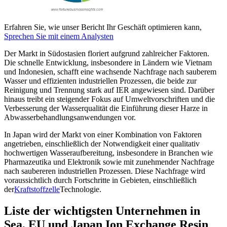
Erfahren Sie, wie unser Bericht Ihr Geschäft optimieren kann,
Sprechen Sie mit einem Analysten
Der Markt in Südostasien floriert aufgrund zahlreicher Faktoren.
Die schnelle Entwicklung, insbesondere in Ländern wie Vietnam
und Indonesien, schafft eine wachsende Nachfrage nach sauberem
Wasser und effizienten industriellen Prozessen, die beide zur
Reinigung und Trennung stark auf IER angewiesen sind. Darüber
hinaus treibt ein steigender Fokus auf Umweltvorschriften und die
Verbesserung der Wasserqualität die Einführung dieser Harze in
Abwasserbehandlungsanwendungen vor.
In Japan wird der Markt von einer Kombination von Faktoren
angetrieben, einschließlich der Notwendigkeit einer qualitativ
hochwertigen Wasseraufbereitung, insbesondere in Branchen wie
Pharmazeutika und Elektronik sowie mit zunehmender Nachfrage
nach saubereren industriellen Prozessen. Diese Nachfrage wird
voraussichtlich durch Fortschritte in Gebieten, einschließlich
der
Kraftstoffzelle
Technologie.
Liste der wichtigsten Unternehmen in
Sea, EU und Japan Ion Exchange Resin