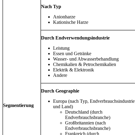
Nach Typ
Anionharze
Kationische Harze
Durch Endverwendungsindustrie
Leistung
Essen und Getränke
Wasser- und Abwasserbehandlung
Chemikalien & Petrochemikalien
Elektrik & Elektronik
Andere
Durch Geographie
Europa (nach Typ, Endverbrauchsindustrie
Segmentierung
und Land)
Deutschland (durch
Endverbrauchsbranche)
Großbritannien (nach
Endverbrauchsbranche)
Frankreich (durch