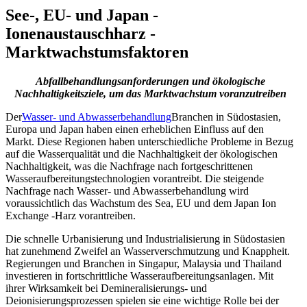
See-, EU- und Japan -
Ionenaustauschharz -
Marktwachstumsfaktoren
Abfallbehandlungsanforderungen und ökologische
Nachhaltigkeitsziele, um das Marktwachstum voranzutreiben
Der
Wasser- und Abwasserbehandlung
Branchen in Südostasien,
Europa und Japan haben einen erheblichen Einfluss auf den
Markt. Diese Regionen haben unterschiedliche Probleme in Bezug
auf die Wasserqualität und die Nachhaltigkeit der ökologischen
Nachhaltigkeit, was die Nachfrage nach fortgeschrittenen
Wasseraufbereitungstechnologien vorantreibt. Die steigende
Nachfrage nach Wasser- und Abwasserbehandlung wird
voraussichtlich das Wachstum des Sea, EU und dem Japan Ion
Exchange -Harz vorantreiben.
Die schnelle Urbanisierung und Industrialisierung in Südostasien
hat zunehmend Zweifel an Wasserverschmutzung und Knappheit.
Regierungen und Branchen in Singapur, Malaysia und Thailand
investieren in fortschrittliche Wasseraufbereitungsanlagen. Mit
ihrer Wirksamkeit bei Demineralisierungs- und
Deionisierungsprozessen spielen sie eine wichtige Rolle bei der