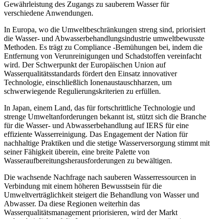
Gewährleistung des Zugangs zu sauberem Wasser für
verschiedene Anwendungen.
In Europa, wo die Umweltbeschränkungen streng sind, priorisiert
die Wasser- und Abwasserbehandlungsindustrie umweltbewusste
Methoden. Es trägt zu Compliance -Bemühungen bei, indem die
Entfernung von Verunreinigungen und Schadstoffen vereinfacht
wird. Der Schwerpunkt der Europäischen Union auf
Wasserqualitätsstandards fördert den Einsatz innovativer
Technologie, einschließlich Ionenaustauschharzen, um
schwerwiegende Regulierungskriterien zu erfüllen.
In Japan, einem Land, das für fortschrittliche Technologie und
strenge Umweltanforderungen bekannt ist, stützt sich die Branche
für die Wasser- und Abwasserbehandlung auf IERS für eine
effiziente Wasserreinigung. Das Engagement der Nation für
nachhaltige Praktiken und die stetige Wasserversorgung stimmt mit
seiner Fähigkeit überein, eine breite Palette von
Wasseraufbereitungsherausforderungen zu bewältigen.
Die wachsende Nachfrage nach sauberen Wasserressourcen in
Verbindung mit einem höheren Bewusstsein für die
Umweltverträglichkeit steigert die Behandlung von Wasser und
Abwasser. Da diese Regionen weiterhin das
Wasserqualitätsmanagement priorisieren, wird der Markt