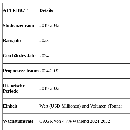
ATTRIBUT
Details
Studienzeitraum
2019-2032
Basisjahr
2023
Geschätztes Jahr
2024
Prognosezeitraum
2024-2032
Historische
2019-2022
Periode
Einheit
Wert (USD Millionen) und Volumen (Tonne)
Wachstumsrate
CAGR von 4,7% während 2024-2032