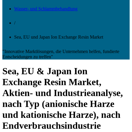
Wasser- und Schlammbehandlung
/
Sea, EU und Japan Ion Exchange Resin Market
"Innovative Marktlösungen, die Unternehmen helfen, fundierte
Entscheidungen zu treffen"
Sea, EU & Japan Ion
Exchange Resin Market,
Aktien- und Industrieanalyse,
nach Typ (anionische Harze
und kationische Harze), nach
Endverbrauchsindustrie