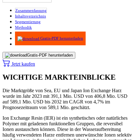
Zusammenfassung
Inhaltsverzeichnis
Segmentierung
Methodik
Infografiken
Gratis-PDF herunterladen
Gratis-PDF herunterladen
Jetzt kaufen
WICHTIGE MARKTEINBLICKE
Die Marktgröße von Sea, EU und Japan Ion Exchange Harz
wurde im Jahr 2023 mit 391,1 Mio. USD von 406,8 Mio. USD
auf 589,1 Mio. USD bis 2032 im CAGR von 4,7% im
Prognosezeitraum von 589,1 Mio. geschätzt.
Ion Exchange Resin (IER) ist ein synthetisches oder natürliches
Polymer mit geladenen funktionellen Gruppen, die reversibel
Ionen austauschen können. Diese in der Wasseraufbereitung
häufig verwendeten Harze entfernen unerwünschte Ionen selektiv