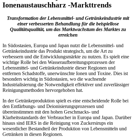
Ionenaustauschharz -Markttrends
Transformation der Lebensmittel- und Getränkeindustrie mit
einer verbesserten Behandlung für die beispiellose
Qualitätsqualität, um das Marktwachstum des Marktes zu
erreichen
In Südostasien, Europa und Japan nutzt die Lebensmittel- und
Getränkeindustrie das Produkt strategisch, um die Art zu
verbessern und die Entwicklungsmärkte zu nutzen. Es spielt eine
wichtige Rolle bei den Wasseraufbereitungsprozessen der
Lebensmittel- und Getränkeindustrie dieser Regionen und
entfernen Schadstoffe, unerwünschte Ionen und Toxine. Dies ist
besonders wichtig in Südostasien, wo die wachsende
Industrialisierung die Notwendigkeit effektiver und zuverlässiger
Reinigungsmethoden hervorgehoben hat.
In der Getränkeproduktion spielt es eine entscheidende Rolle bei
den Entfärbungs- und Deionisierungsprozessen und
übereinstimmen mit den hohen Geschmacks- und
Klarheitsstandards der Verbraucher in Europa und Japan. Darüber
hinaus sind IERS in die Reinigung von Zuckersirups ein
wesentlicher Bestandteil der Produktion von Lebensmitteln und
Getränken in diesen Regionen.