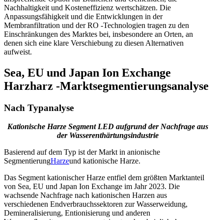
Nachhaltigkeit und Kosteneffizienz wertschätzen. Die
Anpassungsfähigkeit und die Entwicklungen in der
Membranfiltration und der RO -Technologien tragen zu den
Einschränkungen des Marktes bei, insbesondere an Orten, an
denen sich eine klare Verschiebung zu diesen Alternativen
aufweist.
Sea, EU und Japan Ion Exchange
Harzharz -Marktsegmentierungsanalyse
Nach Typanalyse
Kationische Harze Segment LED aufgrund der Nachfrage aus
der Wasserenthärtungsindustrie
Basierend auf dem Typ ist der Markt in anionische
Segmentierung
Harze
und kationische Harze.
Das Segment kationischer Harze entfiel dem größten Marktanteil
von Sea, EU und Japan Ion Exchange im Jahr 2023. Die
wachsende Nachfrage nach kationischen Harzen aus
verschiedenen Endverbrauchssektoren zur Wasserweidung,
Demineralisierung, Entionisierung und anderen