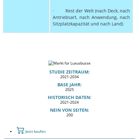
· Rest der Welt (nach Deck, nach
Antriebsart, nach Anwendung, nach
Sitzplatzkapazität und nach Land)
STUDIE ZEITRAUM:
2021-2034
BASE JAHR:
2025
HISTORISCH DATEN:
2021-2024
NEIN VON SEITEN:
200
Jetzt kaufen