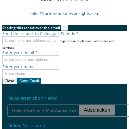
sales@fortunebusinessinsights.com
Sharing this report over the email
×
Send this report to Colleague, Friends:
*
Separate multiple email addresses with
commas.
Enter your email:
*
Enter your name:
Close
Send Email
Newsletter abonnieren
Abschicken
Online-Vertrauen