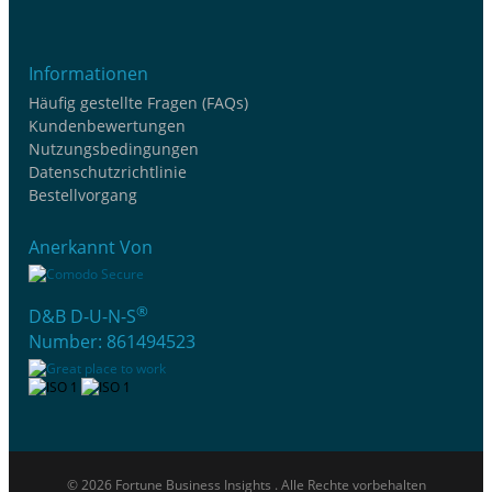
Informationen
Häufig gestellte Fragen (FAQs)
Kundenbewertungen
Nutzungsbedingungen
Datenschutzrichtlinie
Bestellvorgang
Anerkannt Von
®
D&B D-U-N-S
Number: 861494523
© 2026 Fortune Business Insights . Alle Rechte vorbehalten