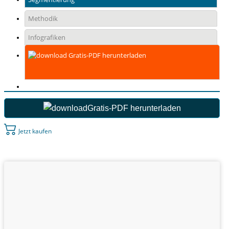
Methodik
Infografiken
Gratis-PDF herunterladen
Gratis-PDF herunterladen
Jetzt kaufen