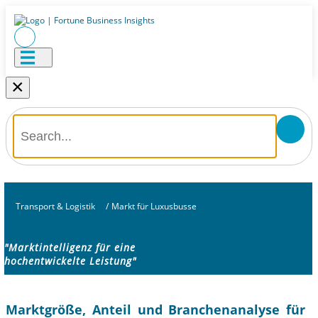
×
Transport & Logistik
/
Markt für Luxusbusse
"Marktintelligenz für eine
hochentwickelte Leistung"
Marktgröße, Anteil und Branchenanalyse für