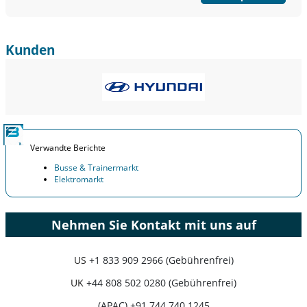
Kunden
Verwandte Berichte
Busse & Trainermarkt
Elektromarkt
Nehmen Sie Kontakt mit uns auf
US
+1 833 909 2966 (Gebührenfrei)
UK
+44 808 502 0280 (Gebührenfrei)
(APAC) +91 744 740 1245