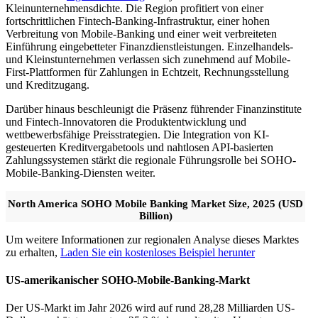
Kleinunternehmensdichte. Die Region profitiert von einer
fortschrittlichen Fintech-Banking-Infrastruktur, einer hohen
Verbreitung von Mobile-Banking und einer weit verbreiteten
Einführung eingebetteter Finanzdienstleistungen. Einzelhandels-
und Kleinstunternehmen verlassen sich zunehmend auf Mobile-
First-Plattformen für Zahlungen in Echtzeit, Rechnungsstellung
und Kreditzugang.
Darüber hinaus beschleunigt die Präsenz führender Finanzinstitute
und Fintech-Innovatoren die Produktentwicklung und
wettbewerbsfähige Preisstrategien. Die Integration von KI-
gesteuerten Kreditvergabetools und nahtlosen API-basierten
Zahlungssystemen stärkt die regionale Führungsrolle bei SOHO-
Mobile-Banking-Diensten weiter.
North America SOHO Mobile Banking Market Size, 2025 (USD
Billion)
Um weitere Informationen zur regionalen Analyse dieses Marktes
zu erhalten,
Laden Sie ein kostenloses Beispiel herunter
US-amerikanischer SOHO-Mobile-Banking-Markt
Der US-Markt im Jahr 2026 wird auf rund 28,28 Milliarden US-