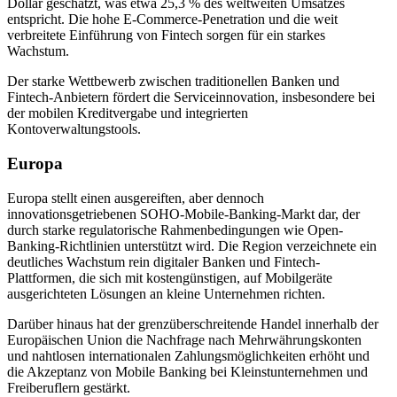
Dollar geschätzt, was etwa 25,3 % des weltweiten Umsatzes
entspricht. Die hohe E-Commerce-Penetration und die weit
verbreitete Einführung von Fintech sorgen für ein starkes
Wachstum.
Der starke Wettbewerb zwischen traditionellen Banken und
Fintech-Anbietern fördert die Serviceinnovation, insbesondere bei
der mobilen Kreditvergabe und integrierten
Kontoverwaltungstools.
Europa
Europa stellt einen ausgereiften, aber dennoch
innovationsgetriebenen SOHO-Mobile-Banking-Markt dar, der
durch starke regulatorische Rahmenbedingungen wie Open-
Banking-Richtlinien unterstützt wird. Die Region verzeichnete ein
deutliches Wachstum rein digitaler Banken und Fintech-
Plattformen, die sich mit kostengünstigen, auf Mobilgeräte
ausgerichteten Lösungen an kleine Unternehmen richten.
Darüber hinaus hat der grenzüberschreitende Handel innerhalb der
Europäischen Union die Nachfrage nach Mehrwährungskonten
und nahtlosen internationalen Zahlungsmöglichkeiten erhöht und
die Akzeptanz von Mobile Banking bei Kleinstunternehmen und
Freiberuflern gestärkt.