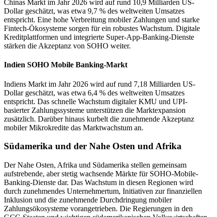
Chinas Markt im Jahr 2026 wird auf rund 10,9 Milliarden US-
Dollar geschätzt, was etwa 9,7 % des weltweiten Umsatzes
entspricht. Eine hohe Verbreitung mobiler Zahlungen und starke
Fintech-Ökosysteme sorgen für ein robustes Wachstum. Digitale
Kreditplattformen und integrierte Super-App-Banking-Dienste
stärken die Akzeptanz von SOHO weiter.
Indien SOHO Mobile Banking-Markt
Indiens Markt im Jahr 2026 wird auf rund 7,18 Milliarden US-
Dollar geschätzt, was etwa 6,4 % des weltweiten Umsatzes
entspricht. Das schnelle Wachstum digitaler KMU und UPI-
basierter Zahlungssysteme unterstützen die Marktexpansion
zusätzlich. Darüber hinaus kurbelt die zunehmende Akzeptanz
mobiler Mikrokredite das Marktwachstum an.
Südamerika und der Nahe Osten und Afrika
Der Nahe Osten, Afrika und Südamerika stellen gemeinsam
aufstrebende, aber stetig wachsende Märkte für SOHO-Mobile-
Banking-Dienste dar. Das Wachstum in diesen Regionen wird
durch zunehmendes Unternehmertum, Initiativen zur finanziellen
Inklusion und die zunehmende Durchdringung mobiler
Zahlungsökosysteme vorangetrieben. Die Regierungen in den