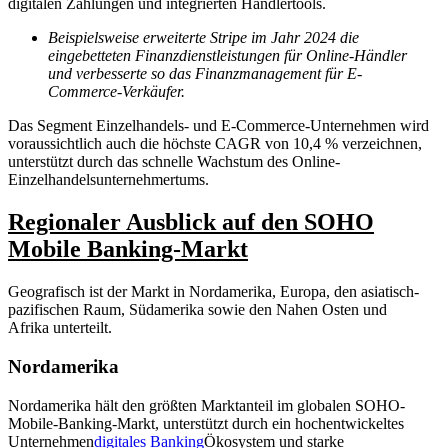
digitalen Zahlungen und integrierten Händlertools.
Beispielsweise erweiterte Stripe im Jahr 2024 die
eingebetteten Finanzdienstleistungen für Online-Händler
und verbesserte so das Finanzmanagement für E-
Commerce-Verkäufer.
Das Segment Einzelhandels- und E-Commerce-Unternehmen wird
voraussichtlich auch die höchste CAGR von 10,4 % verzeichnen,
unterstützt durch das schnelle Wachstum des Online-
Einzelhandelsunternehmertums.
Regionaler Ausblick auf den SOHO
Mobile Banking-Markt
Geografisch ist der Markt in Nordamerika, Europa, den asiatisch-
pazifischen Raum, Südamerika sowie den Nahen Osten und
Afrika unterteilt.
Nordamerika
Nordamerika hält den größten Marktanteil im globalen SOHO-
Mobile-Banking-Markt, unterstützt durch ein hochentwickeltes
Unternehmen
digitales Banking
Ökosystem und starke