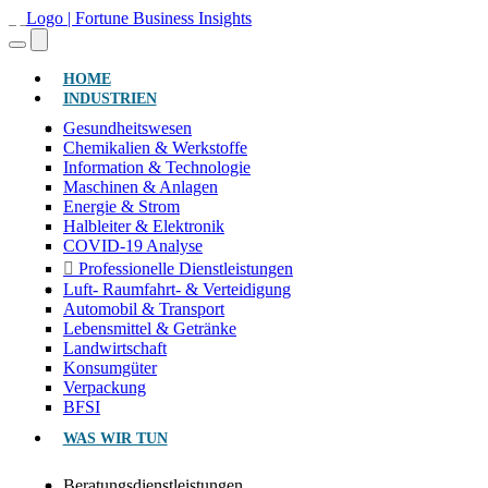
(AKTUELL)
HOME
INDUSTRIEN
Gesundheitswesen
Chemikalien & Werkstoffe
Information & Technologie
Maschinen & Anlagen
Energie & Strom
Halbleiter & Elektronik
COVID-19 Analyse
Professionelle Dienstleistungen
Luft- Raumfahrt- & Verteidigung
Automobil & Transport
Lebensmittel & Getränke
Landwirtschaft
Konsumgüter
Verpackung
BFSI
WAS WIR TUN
Beratungsdienstleistungen