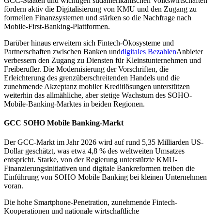
GCC-Staaten und wichtigen südamerikanischen Volkswirtschaften
fördern aktiv die Digitalisierung von KMU und den Zugang zu
formellen Finanzsystemen und stärken so die Nachfrage nach
Mobile-First-Banking-Plattformen.
Darüber hinaus erweitern sich Fintech-Ökosysteme und
Partnerschaften zwischen Banken und
digitales Bezahlen
Anbieter
verbessern den Zugang zu Diensten für Kleinstunternehmen und
Freiberufler. Die Modernisierung der Vorschriften, die
Erleichterung des grenzüberschreitenden Handels und die
zunehmende Akzeptanz mobiler Kreditlösungen unterstützen
weiterhin das allmähliche, aber stetige Wachstum des SOHO-
Mobile-Banking-Marktes in beiden Regionen.
GCC SOHO Mobile Banking-Markt
Der GCC-Markt im Jahr 2026 wird auf rund 5,35 Milliarden US-
Dollar geschätzt, was etwa 4,8 % des weltweiten Umsatzes
entspricht. Starke, von der Regierung unterstützte KMU-
Finanzierungsinitiativen und digitale Bankreformen treiben die
Einführung von SOHO Mobile Banking bei kleinen Unternehmen
voran.
Die hohe Smartphone-Penetration, zunehmende Fintech-
Kooperationen und nationale wirtschaftliche