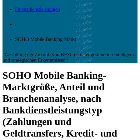
Finanzdienstleistungen
/
SOHO Mobile Banking-Markt
"Gestaltung der Zukunft von BFSI mit datengesteuerten Intelligenz
und strategischen Erkenntnissen"
SOHO Mobile Banking-
Marktgröße, Anteil und
Branchenanalyse, nach
Bankdienstleistungstyp
(Zahlungen und
Geldtransfers, Kredit- und