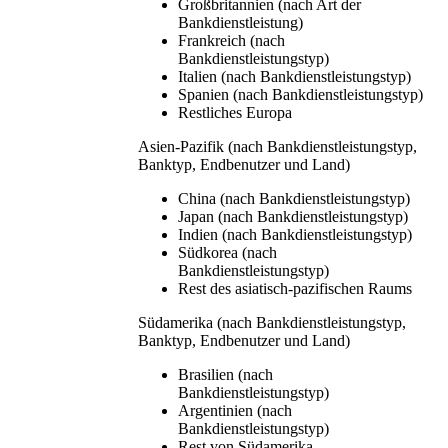
Großbritannien (nach Art der
Bankdienstleistung)
Frankreich (nach
Bankdienstleistungstyp)
Italien (nach Bankdienstleistungstyp)
Spanien (nach Bankdienstleistungstyp)
Restliches Europa
Asien-Pazifik (nach Bankdienstleistungstyp,
Banktyp, Endbenutzer und Land)
China (nach Bankdienstleistungstyp)
Japan (nach Bankdienstleistungstyp)
Indien (nach Bankdienstleistungstyp)
Südkorea (nach
Bankdienstleistungstyp)
Rest des asiatisch-pazifischen Raums
Südamerika (nach Bankdienstleistungstyp,
Banktyp, Endbenutzer und Land)
Brasilien (nach
Bankdienstleistungstyp)
Argentinien (nach
Bankdienstleistungstyp)
Rest von Südamerika