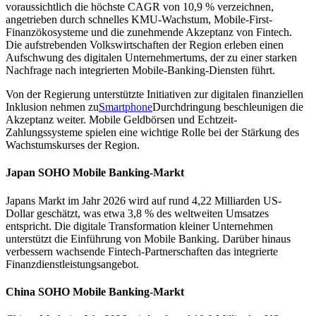
voraussichtlich die höchste CAGR von 10,9 % verzeichnen,
angetrieben durch schnelles KMU-Wachstum, Mobile-First-
Finanzökosysteme und die zunehmende Akzeptanz von Fintech.
Die aufstrebenden Volkswirtschaften der Region erleben einen
Aufschwung des digitalen Unternehmertums, der zu einer starken
Nachfrage nach integrierten Mobile-Banking-Diensten führt.
Von der Regierung unterstützte Initiativen zur digitalen finanziellen
Inklusion nehmen zu
Smartphone
Durchdringung beschleunigen die
Akzeptanz weiter. Mobile Geldbörsen und Echtzeit-
Zahlungssysteme spielen eine wichtige Rolle bei der Stärkung des
Wachstumskurses der Region.
Japan SOHO Mobile Banking-Markt
Japans Markt im Jahr 2026 wird auf rund 4,22 Milliarden US-
Dollar geschätzt, was etwa 3,8 % des weltweiten Umsatzes
entspricht. Die digitale Transformation kleiner Unternehmen
unterstützt die Einführung von Mobile Banking. Darüber hinaus
verbessern wachsende Fintech-Partnerschaften das integrierte
Finanzdienstleistungsangebot.
China SOHO Mobile Banking-Markt