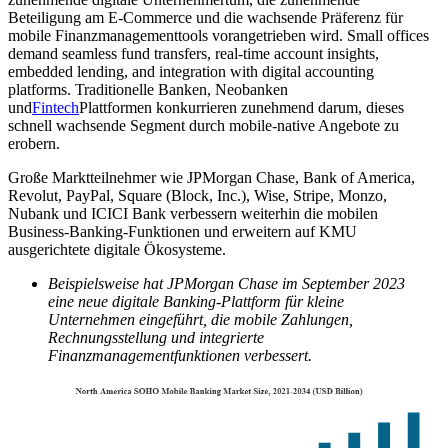
Beteiligung am E-Commerce und die wachsende Präferenz für
mobile Finanzmanagementtools vorangetrieben wird. Small offices
demand seamless fund transfers, real-time account insights,
embedded lending, and integration with digital accounting
platforms. Traditionelle Banken, Neobanken
und
Fintech
Plattformen konkurrieren zunehmend darum, dieses
schnell wachsende Segment durch mobile-native Angebote zu
erobern.
Große Marktteilnehmer wie JPMorgan Chase, Bank of America,
Revolut, PayPal, Square (Block, Inc.), Wise, Stripe, Monzo,
Nubank und ICICI Bank verbessern weiterhin die mobilen
Business-Banking-Funktionen und erweitern auf KMU
ausgerichtete digitale Ökosysteme.
Beispielsweise hat JPMorgan Chase im September 2023
eine neue digitale Banking-Plattform für kleine
Unternehmen eingeführt, die mobile Zahlungen,
Rechnungsstellung und integrierte
Finanzmanagementfunktionen verbessert.