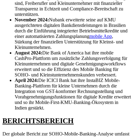
sind, Freiberufler und Kleinunternehmer mit finanzieller
Transparenz in Echtzeit und Compliance-Bereitschaft zu
unterstützen.
November 2024:
Nubank erweiterte seine auf KMU
ausgerichteten digitalen Bankdienstleistungen in Brasilien
durch die Einführung integrierter Betriebsmittelkredite und
einer automatisierten Zahlungsplanung
mobile App
,
Stärkung der finanziellen Unterstützung für Kleinst- und
Kleinunternehmen.
August 2024:
Die Bank of America hat ihre mobile
CashPro-Plattform um zusätzliche Zahlungsverfolgung für
Kleinunternehmen und digitale Genehmigungsworkflows
erweitert und so die Effizienz des Mobile Banking für
SOHO- und Kleinstunternehmenskunden verbessert.
April 2024:
Die ICICI Bank hat ihre InstaBIZ Mobile-
Banking-Plattform für kleine Unternehmen durch die
Integration von GST-konformer Rechnungsstellung und
Vorabgenehmigungsfunktionen für digitale Kredite erweitert
und so ihr Mobile-First-KMU-Banking-Ökosystem in
Indien gestärkt.
BERICHTSBEREICH
Der globale Bericht zur SOHO-Mobile-Banking-Analyse umfasst