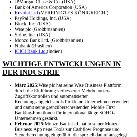
JPMorgan Chase & Co. (USA)
Bank of America Corporation (USA)
Revolut Ltd.
(VEREINIGTES KÖNIGREICH.)
PayPal Holdings, Inc. (USA)
Block, Inc. (USA)
Wise plc (Großbritannien)
Stripe, Inc. (USA)
Monzo Bank Ltd. (Großbritannien)
Nubank (Brasilien)
ICICI Bank Ltd.
(Indien)
WICHTIGE ENTWICKLUNGEN IN
DER INDUSTRIE
März 2025:
Wise plc hat seine Wise Business-Plattform
durch die Einführung verbesserter Mehrbenutzer-
Zugriffskontrollen und automatisierter
Rechnungsabgleichstools für kleine Unternehmen erweitert
und damit seine grenzüberschreitenden Mobile-First-
Banking-Funktionen für international tätige SOHO-
Unternehmen gestärkt.
Februar 2025:
Monzo Bank Ltd. hat in seiner Monzo
Business-App neue Tools zur Cashflow-Prognose und
Steuerberechnung eingeführt, die speziell darauf ausgelegt