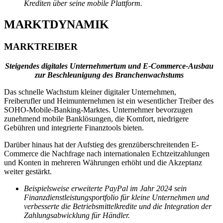
Krediten über seine mobile Plattform.
MARKTDYNAMIK
MARKTREIBER
Steigendes digitales Unternehmertum und E-Commerce-Ausbau
zur Beschleunigung des Branchenwachstums
Das schnelle Wachstum kleiner digitaler Unternehmen,
Freiberufler und Heimunternehmen ist ein wesentlicher Treiber des
SOHO-Mobile-Banking-Marktes. Unternehmer bevorzugen
zunehmend mobile Banklösungen, die Komfort, niedrigere
Gebühren und integrierte Finanztools bieten.
Darüber hinaus hat der Aufstieg des grenzüberschreitenden E-
Commerce die Nachfrage nach internationalen Echtzeitzahlungen
und Konten in mehreren Währungen erhöht und die Akzeptanz
weiter gestärkt.
Beispielsweise erweiterte PayPal im Jahr 2024 sein
Finanzdienstleistungsportfolio für kleine Unternehmen und
verbesserte die Betriebsmittelkredite und die Integration der
Zahlungsabwicklung für Händler.