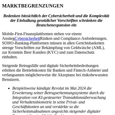
MARKTBEGRENZUNGEN
Bedenken hinsichtlich der Cybersicherheit und die Komplexität
der Einhaltung gesetzlicher Vorschriften schränken die
Branchenexpansion ein
Mobile-First-Finanzplattformen stehen vor einem
Anstieg
Cybersicherheit
Risiken und Compliance-Anforderungen.
SOHO-Banking-Plattformen müssen in allen Gerichtsbarkeiten
strenge Vorschriften zur Bekämpfung von Geldwäsche (AML),
zur Kenntnis Ihrer Kunden (KYC) und zum Datenschutz
einhalten.
Steigende Betrugsfälle und digitale Sicherheitsbedrohungen
erhöhen die Betriebskosten für Banken und Fintech-Anbieter und
verlangsamen möglicherweise die Akzeptanz bei risikobewussten
Benutzern.
Beispielsweise kündigte Revolut im Mai 2024 die
Erweiterung seiner Betrugserkennungssysteme durch die
Integration von KI-gesteuerter Transaktionsüberwachung
und Verhaltensbiometrie in seine Privat- und
Geschäftskonten an und verstärkte so die
Sicherheitsmaßnahmen angesichts steigender digitaler