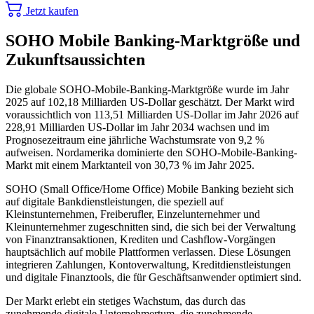
Jetzt kaufen
SOHO Mobile Banking-Marktgröße und
Zukunftsaussichten
Die globale SOHO-Mobile-Banking-Marktgröße wurde im Jahr
2025 auf 102,18 Milliarden US-Dollar geschätzt. Der Markt wird
voraussichtlich von 113,51 Milliarden US-Dollar im Jahr 2026 auf
228,91 Milliarden US-Dollar im Jahr 2034 wachsen und im
Prognosezeitraum eine jährliche Wachstumsrate von 9,2 %
aufweisen. Nordamerika dominierte den SOHO-Mobile-Banking-
Markt mit einem Marktanteil von 30,73 % im Jahr 2025.
SOHO (Small Office/Home Office) Mobile Banking bezieht sich
auf digitale Bankdienstleistungen, die speziell auf
Kleinstunternehmen, Freiberufler, Einzelunternehmer und
Kleinunternehmer zugeschnitten sind, die sich bei der Verwaltung
von Finanztransaktionen, Krediten und Cashflow-Vorgängen
hauptsächlich auf mobile Plattformen verlassen. Diese Lösungen
integrieren Zahlungen, Kontoverwaltung, Kreditdienstleistungen
und digitale Finanztools, die für Geschäftsanwender optimiert sind.
Der Markt erlebt ein stetiges Wachstum, das durch das
zunehmende digitale Unternehmertum, die zunehmende