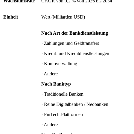
Wachstumsrate
CAGR von 9,2 % von 2026 bis 2034
Einheit
Wert (Milliarden USD)
Nach Art der Bankdienstleistung
· Zahlungen und Geldtransfers
· Kredit- und Kreditdienstleistungen
· Kontoverwaltung
· Andere
Nach Banktyp
· Traditionelle Banken
· Reine Digitalbanken / Neobanken
· FinTech-Plattformen
· Andere