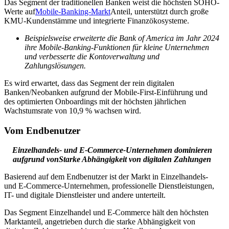
Das Segment der traditionellen Banken weist die höchsten SOHO-
Werte auf
Mobile-Banking-Markt
Anteil, unterstützt durch große
KMU-Kundenstämme und integrierte Finanzökosysteme.
Beispielsweise erweiterte die Bank of America im Jahr 2024
ihre Mobile-Banking-Funktionen für kleine Unternehmen
und verbesserte die Kontoverwaltung und
Zahlungslösungen.
Es wird erwartet, dass das Segment der rein digitalen
Banken/Neobanken aufgrund der Mobile-First-Einführung und
des optimierten Onboardings mit der höchsten jährlichen
Wachstumsrate von 10,9 % wachsen wird.
Vom Endbenutzer
Einzelhandels- und E-Commerce-Unternehmen dominieren
aufgrund von
Starke Abhängigkeit von digitalen Zahlungen
Basierend auf dem Endbenutzer ist der Markt in Einzelhandels-
und E-Commerce-Unternehmen, professionelle Dienstleistungen,
IT- und digitale Dienstleister und andere unterteilt.
Das Segment Einzelhandel und E-Commerce hält den höchsten
Marktanteil, angetrieben durch die starke Abhängigkeit von