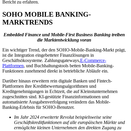
Bericht zu erfahren.
SOHO MOBILE BANKING-
MARKTRENDS
Embedded Finance und Mobile-First Business Banking treiben
die Marktentwicklung voran
Ein wichtiger Trend, der den SOHO-Mobile-Banking-Markt prägt,
ist die Integration eingebetteter Finanzlösungen in
Geschäftsökosysteme. Zahlungsgateways,
E-Commerce-
Plattformen
, und Buchhaltungstools betten Mobile-Banking-
Funktionen zunehmend direkt in betriebliche Abläufe ein.
Darüber hinaus erweitern rein digitale Banken und Fintech-
Plattformen ihre Kreditbewertungsalgorithmen und
Kreditgenehmigungen in Echtzeit, die auf Kleinstunternehmen
zugeschnitten sind. KI-gestützte Finanzinformationen und
automatisierte Ausgabenverfolgung verändern das Mobile-
Banking-Erlebnis für SOHO-Benutzer.
Im Jahr 2024 erweiterte Revolut beispielsweise seine
Geschäftskreditfunktionen auf alle europäischen Märkte und
ermöglichte kleinen Unternehmen den direkten Zugang zu