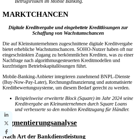
Betrugsrisiken im Mobile Banking.
MARKTCHANCEN
Digitale Kreditvergabe und eingebettete Kreditlösungen zur
Schaffung von Wachstumschancen
Die auf Kleinstunternehmen zugeschnittene digitale Kreditvergabe
bietet erhebliche Wachstumschancen. SOHO-Nutzer haben oft nur
eingeschränkten Zugang zu herkömmlichen Krediten, was zu einer
Nachfrage nach algorithmusgesteuerten Kreditmodellen und
kurzfristigen Betriebskapitallösungen führt.
Mobile-Banking-Anbieter integrieren zunehmend BNPL-Dienste
(Buy-Now-Pay-Later), Rechnungsfinanzierung und automatisierte
Kreditbewertungssysteme, um diesem Bedarf gerecht zu werden.
Beispielsweise erweiterte Block (Square) im Jahr 2024 seine
Kreditvergabe an Kleinunternehmen durch Square Loans
und verbesserte so den mobilen Kreditzugang für Händler.
Segmentierungsanalyse
Nach Art der Bankdienstleistung