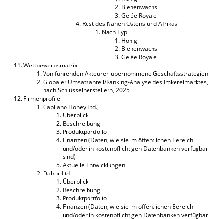
Bienenwachs
Gelée Royale
Rest des Nahen Ostens und Afrikas
Nach Typ
Honig
Bienenwachs
Gelée Royale
Wettbewerbsmatrix
Von führenden Akteuren übernommene Geschäftsstrategien
Globaler Umsatzanteil/Ranking-Analyse des Imkereimarktes,
nach Schlüsselherstellern, 2025
Firmenprofile
Capilano Honey Ltd.,
Überblick
Beschreibung
Produktportfolio
Finanzen (Daten, wie sie im öffentlichen Bereich
und/oder in kostenpflichtigen Datenbanken verfügbar
sind)
Aktuelle Entwicklungen
Dabur Ltd.
Überblick
Beschreibung
Produktportfolio
Finanzen (Daten, wie sie im öffentlichen Bereich
und/oder in kostenpflichtigen Datenbanken verfügbar