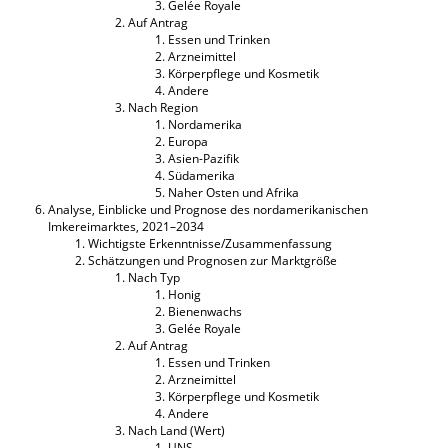
Gelée Royale
Auf Antrag
Essen und Trinken
Arzneimittel
Körperpflege und Kosmetik
Andere
Nach Region
Nordamerika
Europa
Asien-Pazifik
Südamerika
Naher Osten und Afrika
Analyse, Einblicke und Prognose des nordamerikanischen
Imkereimarktes, 2021–2034
Wichtigste Erkenntnisse/Zusammenfassung
Schätzungen und Prognosen zur Marktgröße
Nach Typ
Honig
Bienenwachs
Gelée Royale
Auf Antrag
Essen und Trinken
Arzneimittel
Körperpflege und Kosmetik
Andere
Nach Land (Wert)
UNS.