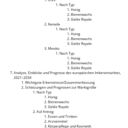
Nach Typ
Honig
Bienenwachs
Gelée Royale
Kanada
Nach Typ
Honig
Bienenwachs
Gelée Royale
Mexiko
Nach Typ
Honig
Bienenwachs
Gelée Royale
Analyse, Einblicke und Prognose des europäischen Imkereimarktes,
2021–2034
Wichtigste Erkenntnisse/Zusammenfassung
Schätzungen und Prognosen zur Marktgröße
Nach Typ
Honig
Bienenwachs
Gelée Royale
Auf Antrag
Essen und Trinken
Arzneimittel
Körperpflege und Kosmetik