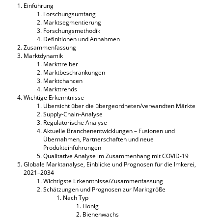
Einführung
Forschungsumfang
Marktsegmentierung
Forschungsmethodik
Definitionen und Annahmen
Zusammenfassung
Marktdynamik
Markttreiber
Marktbeschränkungen
Marktchancen
Markttrends
Wichtige Erkenntnisse
Übersicht über die übergeordneten/verwandten Märkte
Supply-Chain-Analyse
Regulatorische Analyse
Aktuelle Branchenentwicklungen – Fusionen und
Übernahmen, Partnerschaften und neue
Produkteinführungen
Qualitative Analyse im Zusammenhang mit COVID-19
Globale Marktanalyse, Einblicke und Prognosen für die Imkerei,
2021–2034
Wichtigste Erkenntnisse/Zusammenfassung
Schätzungen und Prognosen zur Marktgröße
Nach Typ
Honig
Bienenwachs