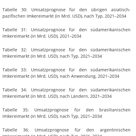
Tabelle 30: Umsatzprognose für den übrigen asiatisch-
pazifischen Imkereimarkt (in Mrd. USD), nach Typ, 2021–2034
Tabelle 31: Umsatzprognose für den südamerikanischen
Imkereimarkt (in Mrd. USD), 2021–2034
Tabelle 32: Umsatzprognose für den südamerikanischen
Imkereimarkt (in Mrd. USD), nach Typ, 2021–2034
Tabelle 33: Umsatzprognose für den südamerikanischen
Imkereimarkt (in Mrd. USD), nach Anwendung, 2021–2034
Tabelle 34: Umsatzprognose für den südamerikanischen
Imkereimarkt (in Mrd. USD), nach Ländern, 2021–2034
Tabelle 35: Umsatzprognose für den brasilianischen
Imkereimarkt (in Mrd. USD), nach Typ, 2021–2034
Tabelle 36: Umsatzprognose für den argentinischen