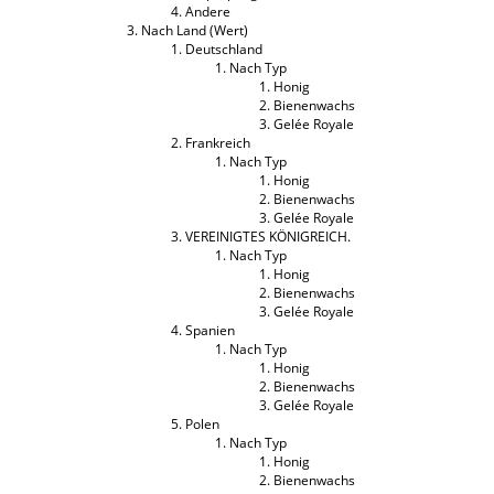
Andere
Nach Land (Wert)
Deutschland
Nach Typ
Honig
Bienenwachs
Gelée Royale
Frankreich
Nach Typ
Honig
Bienenwachs
Gelée Royale
VEREINIGTES KÖNIGREICH.
Nach Typ
Honig
Bienenwachs
Gelée Royale
Spanien
Nach Typ
Honig
Bienenwachs
Gelée Royale
Polen
Nach Typ
Honig
Bienenwachs