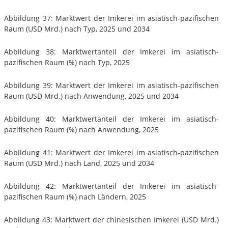
Abbildung 37: Marktwert der Imkerei im asiatisch-pazifischen
Raum (USD Mrd.) nach Typ, 2025 und 2034
Abbildung 38: Marktwertanteil der Imkerei im asiatisch-
pazifischen Raum (%) nach Typ, 2025
Abbildung 39: Marktwert der Imkerei im asiatisch-pazifischen
Raum (USD Mrd.) nach Anwendung, 2025 und 2034
Abbildung 40: Marktwertanteil der Imkerei im asiatisch-
pazifischen Raum (%) nach Anwendung, 2025
Abbildung 41: Marktwert der Imkerei im asiatisch-pazifischen
Raum (USD Mrd.) nach Land, 2025 und 2034
Abbildung 42: Marktwertanteil der Imkerei im asiatisch-
pazifischen Raum (%) nach Ländern, 2025
Abbildung 43: Marktwert der chinesischen Imkerei (USD Mrd.)