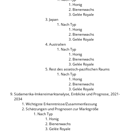
Honig
Bienenwachs
Gelée Royale
Japan
Nach Typ
Honig
Bienenwachs
Gelée Royale
Australien
Nach Typ
Honig
Bienenwachs
Gelée Royale
Rest des asiatisch-pazifischen Raums
Nach Typ
Honig
Bienenwachs
Gelée Royale
Südamerika-Imkereimarktanalyse, Einblicke und Prognose, 2021-
2034
Wichtigste Erkenntnisse/Zusammenfassung
Schätzungen und Prognosen zur Marktgröße
Nach Typ
Honig
Bienenwachs
Gelée Royale