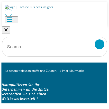
×
Lebensmittelzusatzstoffe und Zutaten
/
Imbikulturmarkt
"Katapultieren Sie Ihr
Unternehmen an die Spitze,
verschaffen Sie sich einen
Wettbewerbsvorteil "