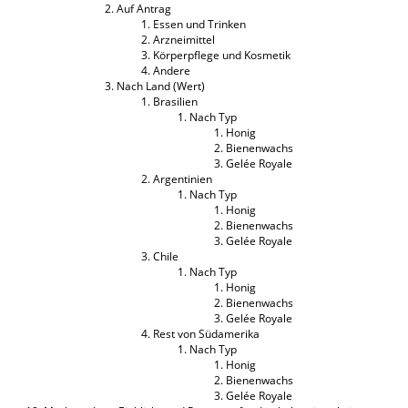
Auf Antrag
Essen und Trinken
Arzneimittel
Körperpflege und Kosmetik
Andere
Nach Land (Wert)
Brasilien
Nach Typ
Honig
Bienenwachs
Gelée Royale
Argentinien
Nach Typ
Honig
Bienenwachs
Gelée Royale
Chile
Nach Typ
Honig
Bienenwachs
Gelée Royale
Rest von Südamerika
Nach Typ
Honig
Bienenwachs
Gelée Royale