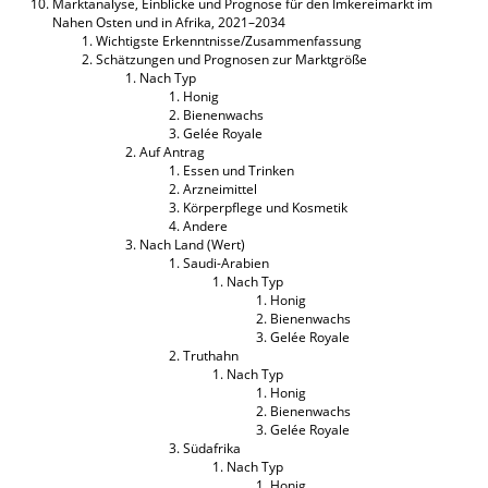
Marktanalyse, Einblicke und Prognose für den Imkereimarkt im
Nahen Osten und in Afrika, 2021–2034
Wichtigste Erkenntnisse/Zusammenfassung
Schätzungen und Prognosen zur Marktgröße
Nach Typ
Honig
Bienenwachs
Gelée Royale
Auf Antrag
Essen und Trinken
Arzneimittel
Körperpflege und Kosmetik
Andere
Nach Land (Wert)
Saudi-Arabien
Nach Typ
Honig
Bienenwachs
Gelée Royale
Truthahn
Nach Typ
Honig
Bienenwachs
Gelée Royale
Südafrika
Nach Typ
Honig