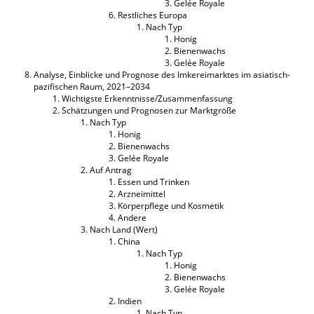
Gelée Royale
Restliches Europa
Nach Typ
Honig
Bienenwachs
Gelée Royale
Analyse, Einblicke und Prognose des Imkereimarktes im asiatisch-
pazifischen Raum, 2021–2034
Wichtigste Erkenntnisse/Zusammenfassung
Schätzungen und Prognosen zur Marktgröße
Nach Typ
Honig
Bienenwachs
Gelée Royale
Auf Antrag
Essen und Trinken
Arzneimittel
Körperpflege und Kosmetik
Andere
Nach Land (Wert)
China
Nach Typ
Honig
Bienenwachs
Gelée Royale
Indien
Nach Typ